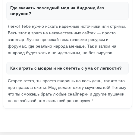
Где скачать последний мод на Андроид без
вирусов?
Легко! Тебе нужно искать надёжные источники или стримы.
Весь этот д spam на некачественных сайтах — просто
зашквар. Лучше прочекай тематические ресурсы и
форумах, где реально народа меньше. Так и взлом на
андроид будет хоть и не идеальным, но без вирусов.
Как играть с модом и не слететь с ума от легкости?
Скорее всего, ты просто вжаришь на весь день, так что это
про правила охоты. Мод делает охоту скучноватой! Потому
что ты сможешь брать любые снайперки и другие пушечки,
но не забывай, что скилл всё равно нужен!