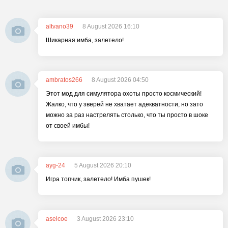
altvano39
8 August 2026 16:10
Шикарная имба, залетело!
ambratos266
8 August 2026 04:50
Этот мод для симулятора охоты просто космический!
Жалко, что у зверей не хватает адекватности, но зато
можно за раз настрелять столько, что ты просто в шоке
от своей имбы!
ayg-24
5 August 2026 20:10
Игра топчик, залетело! Имба пушек!
aselcoe
3 August 2026 23:10