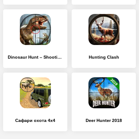
Dinosaur Hunt – Shooting Games
Hunting Clash
Сафари охота 4x4
Deer Hunter 2018