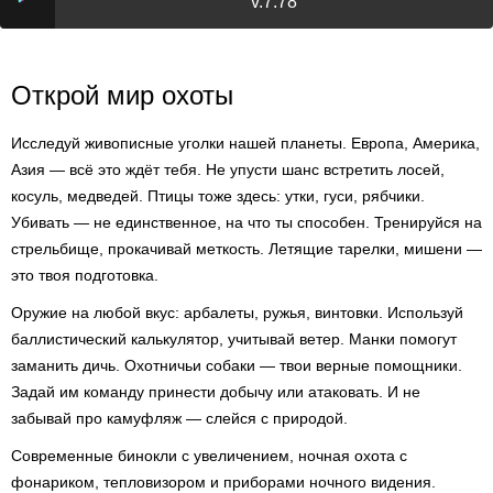
v.7.78
Открой мир охоты
Исследуй живописные уголки нашей планеты. Европа, Америка,
Азия — всё это ждёт тебя. Не упусти шанс встретить лосей,
косуль, медведей. Птицы тоже здесь: утки, гуси, рябчики.
Убивать — не единственное, на что ты способен. Тренируйся на
стрельбище, прокачивай меткость. Летящие тарелки, мишени —
это твоя подготовка.
Оружие на любой вкус: арбалеты, ружья, винтовки. Используй
баллистический калькулятор, учитывай ветер. Манки помогут
заманить дичь. Охотничьи собаки — твои верные помощники.
Задай им команду принести добычу или атаковать. И не
забывай про камуфляж — слейся с природой.
Современные бинокли с увеличением, ночная охота с
фонариком, тепловизором и приборами ночного видения.