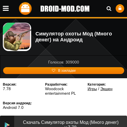
Симулятор охоты Мод (Много
денег) на Андроид
Голосов: 309000
В закладки
Версия:
Разработчик:
Категория:
7.78
Woodcock
Игры
/
Экшен
entertainment PL
Версия андроид:
Android 7.0
Скачать Симулятор охоты Мод (Много денег)