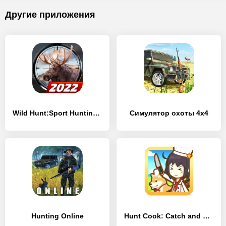
Другие приложения
Wild Hunt:Sport Hunting Games. Спортивная Охота 3D
Симулятор охоты 4х4
Hunting Online
Hunt Cook: Catch and Serve