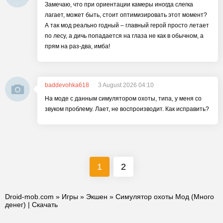
Замечаю, что при ориентации камеры иногда слегка
лагает, может быть, стоит оптимизировать этот момент?
А так мод реально годный – главный герой просто летает
по лесу, а дичь попадается на глаза не как в обычном, а
прям на раз-два, имба!
baddevohka618
3 August 2026 04:10
На моде с данным симулятором охоты, типа, у меня со
звуком проблему. Лает, не воспроизводит. Как исправить?
1
2
Droid-mob.com
»
Игры
»
Экшен
» Симулятор охоты Мод (Много
денег) | Скачать