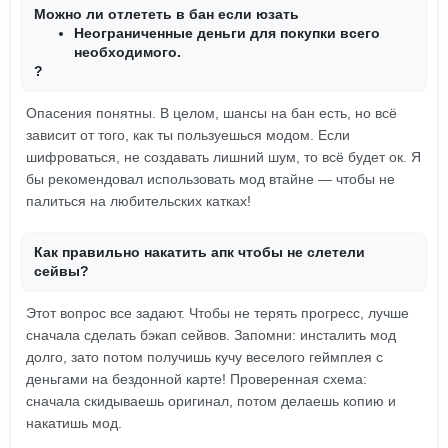
Можно ли отлететь в бан если юзать
Неограниченные деньги для покупки всего
необходимого.
?
Опасения понятны. В целом, шансы на бан есть, но всё
зависит от того, как ты пользуешься модом. Если
шифроваться, не создавать лишний шум, то всё будет ок. Я
бы рекомендовал использовать мод втайне — чтобы не
палиться на любительских катках!
Как правильно накатить апк чтобы не слетели
сейвы?
Этот вопрос все задают. Чтобы не терять прогресс, лучше
сначала сделать бэкап сейвов. Запомни: инсталить мод
долго, зато потом получишь кучу веселого геймплея с
деньгами на бездонной карте! Проверенная схема:
сначала скидываешь оригинал, потом делаешь копию и
накатишь мод.