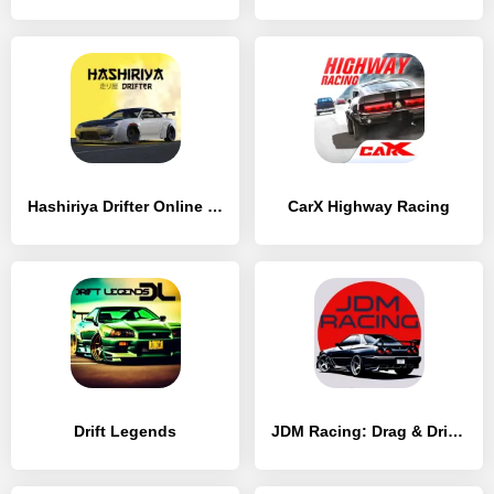
Hashiriya Drifter Online Drift Racing Multiplayer
CarX Highway Racing
Drift Legends
JDM Racing: Drag & Drift race