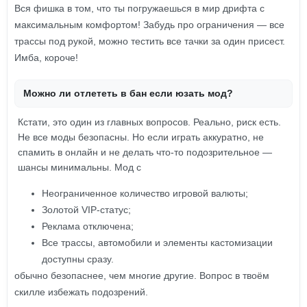
Вся фишка в том, что ты погружаешься в мир дрифта с
максимальным комфортом! Забудь про ограничения — все
трассы под рукой, можно тестить все тачки за один присест.
Имба, короче!
Можно ли отлететь в бан если юзать мод?
Кстати, это один из главных вопросов. Реально, риск есть.
Не все моды безопасны. Но если играть аккуратно, не
спамить в онлайн и не делать что-то подозрительное —
шансы минимальны. Мод с
Неограниченное количество игровой валюты;
Золотой VIP-статус;
Реклама отключена;
Все трассы, автомобили и элементы кастомизации
доступны сразу.
обычно безопаснее, чем многие другие. Вопрос в твоём
скилле избежать подозрений.