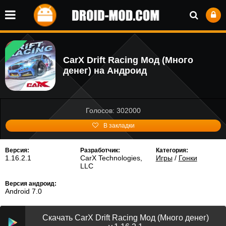
CarX Drift Racing Мод (Много
денег) на Андроид
Голосов: 302000
В закладки
Версия:
Разработчик:
Категория:
1.16.2.1
CarX Technologies,
Игры
/
Гонки
LLC
Версия андроид:
Android 7.0
Скачать CarX Drift Racing Мод (Много денег)