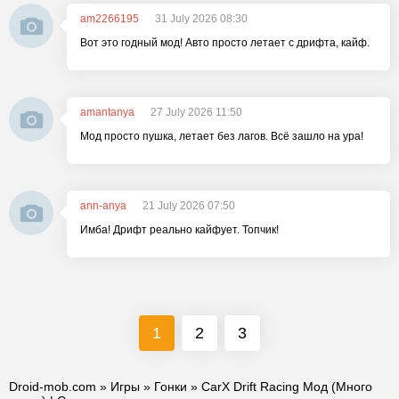
am2266195
31 July 2026 08:30
Вот это годный мод! Авто просто летает с дрифта, кайф.
amantanya
27 July 2026 11:50
Мод просто пушка, летает без лагов. Всё зашло на ура!
ann-anya
21 July 2026 07:50
Имба! Дрифт реально кайфует. Топчик!
1
2
3
Droid-mob.com
»
Игры
»
Гонки
» CarX Drift Racing Мод (Много