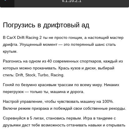
v.1.16.2.1
Погрузись в дрифтовый ад
В CarX Drift Racing 2 ты не просто гонщик, а настоящий мастер
дрифта. Упущенный момент — это потерянный шанс стать
крутым.
Разгонись на одном из 40 современных спорткаров, каждый из
которых можно прокачивать. Крась кузов и диски, выбирай
стиль: Drift, Stock, Turbo, Racing.
Гоняй по безумно красивым трассам по всему миру. Никаких
перегрузок — только ты, машина и дорога.
Настрой управление, чтобы чувствовать машину на 100%.
Включи режим призрака и побеждай свои собственные рекорды.
Соревнуйся в 5 лигах, становись первым. Игра в тандеме с
друзьями даст тебе возможность оттачивать навыки и открывать