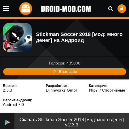
4.1
Stickman Soccer 2018 [мод: много
денег] на Андроид
Голосов: 435000
В закладки
Версия:
Разработчик:
Категория:
2.3.3
Djinnworks GmbH
Игры
/
Спортивные
Версия андроид:
Android 7.0
Скачать Stickman Soccer 2018 [мод: много денег]
v.2.3.3