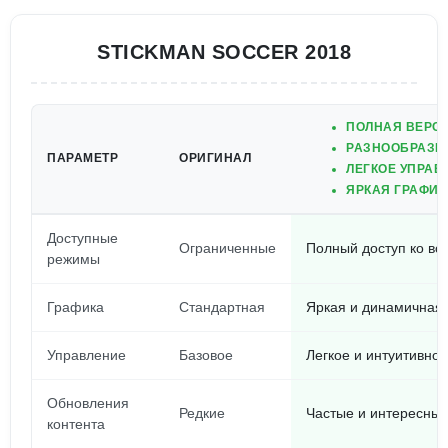
STICKMAN SOCCER 2018
ПОЛНАЯ ВЕРСИ
РАЗНООБРАЗН
ПАРАМЕТР
ОРИГИНАЛ
ЛЕГКОЕ УПРАВ
ЯРКАЯ ГРАФИК
Доступные
Ограниченные
Полный доступ ко в
режимы
Графика
Стандартная
Яркая и динамичная
Управление
Базовое
Легкое и интуитивное
Обновления
Редкие
Частые и интересны
контента