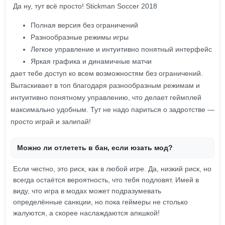
Да ну, тут всё просто! Stickman Soccer 2018
Полная версия без ограничений
Разнообразные режимы игры
Легкое управление и интуитивно понятный интерфейс
Яркая графика и динамичные матчи
дает тебе доступ ко всем возможностям без ограничений.
Вытаскивает в топ благодаря разнообразным режимам и
интуитивно понятному управлению, что делает геймплей
максимально удобным. Тут не надо париться о задротстве —
просто играй и залипай!
Можно ли отлететь в бан, если юзать мод?
Если честно, это риск, как в любой игре. Да, низкий риск, но
всегда остаётся вероятность, что тебя подловят. Имей в
виду, что игра в модах может подразумевать
определённые санкции, но пока геймеры не столько
жалуются, а скорее наслаждаются апкшкой!