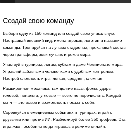
Создай свою команду
Выбери одну из 150 команд или создай свою уникальную.
Настраивай внешний вид, имена игроков, логотип и название
команды. Тренируйся на лучших стадионах, прокачивай состав
через трансферы, зови лучших игроков мира.
Участвуй в турнирах, лигам, кубкам и даже Чемпионате мира.
Управляй забавными человечками с удобным контролем.
Настрой сложность игры: легкая, средняя, сложная.
Расширенная механика, там долгие пасы, фолы, удары
головой, пенальти, угловые — всего не перечислить. Каждый
матч — это вызов и возможность показать себя.
Соревнуйся в ежедневных событиях и турнирах, играй с
друзьями или против ИИ. Разблокируй более 350 трофеев. Эта
игра жжет, особенно когда играешь в режиме онлайн.