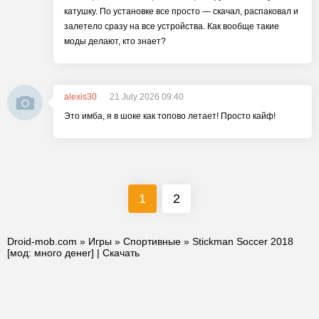
катушку. По установке все просто — скачал, распаковал и
залетело сразу на все устройства. Как вообще такие
моды делают, кто знает?
alexis30
21 July 2026 09:40
Это имба, я в шоке как топово летает! Просто кайф!
1
2
Droid-mob.com
»
Игры
»
Спортивные
» Stickman Soccer 2018
[мод: много денег] | Скачать