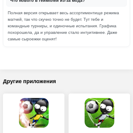
Что нового в геймплей из-за мода?
Полная версия открывает весь ассортиментище режима
матчей, так что скучно точно не будет. Тут тебе и
командные турниры, и одиночные испытания. Графика
похорошела, да и управление стало интуитивнее. Даже
самые сыроежки оценят!
Другие приложения