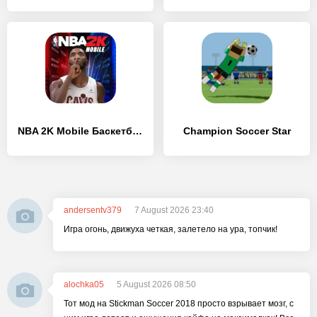
NBA 2K Mobile Баскетбол Игра
Champion Soccer Star
andersentv379
7 August 2026 23:40
Игра огонь, движуха четкая, залетело на ура, топчик!
alochka05
5 August 2026 08:50
Тот мод на Stickman Soccer 2018 просто взрывает мозг, с