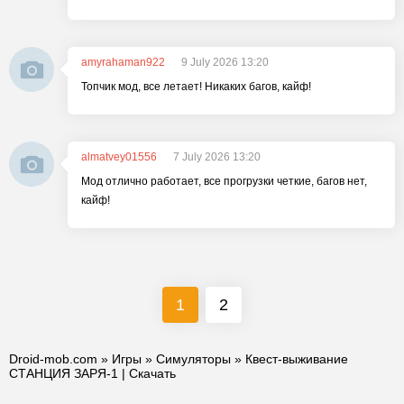
amyrahaman922
9 July 2026 13:20
Топчик мод, все летает! Никаких багов, кайф!
almatvey01556
7 July 2026 13:20
Мод отлично работает, все прогрузки четкие, багов нет,
кайф!
1
2
Droid-mob.com
»
Игры
»
Симуляторы
» Квест-выживание
СТАНЦИЯ ЗАРЯ-1 | Скачать