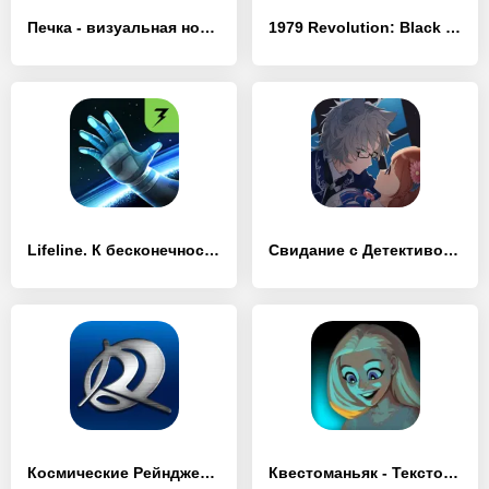
Печка - визуальная новелла
1979 Revolution: Black Friday
Lifeline. К бесконечности
Свидание с Детективом Вульфом
Космические Рейнджеры: Квест
Квестоманьяк - Текстовые Квест