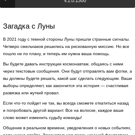
v.1.0.1300
Загадка с Луны
В 2021 году с темной стороны Луны пришли странные сигналы.
Четверо смельчаков решились на рискованную миссию. Но все
пошло не по плану, и теперь им нужна ваша помощь.
Вы будете давать инструкции космонавтам, общаясь с ними
через текстовые сообщения. Они будут отправлять вам фотки, а
вы должны будете решать, какой шаг сделать следующим. Ваши
выборы определяют, как закончится эта история — счастливая
развязка или жуткий провал.
Если что-то пойдет не так, вы всегда сможете откатиться назад
и попробовать другой вариант. Все на волоске, каждое ваше
слово может изменить судьбу команды!
Общение в реальном времени, уведомления о новых событиях,