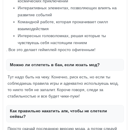
космических приключений
Интерактивных элементах, позволяющих влиять на
развитие событий
Командной работе, которая прокачивает скилл
взаимодействия
Интересных головоломках, решая которые ты
чувствуешь себя настоящим гением
. Все это делает геймплей просто офигенным!
Можно ли отлететь в бан, если юзать мод?
Тут надо быть на чеку. Конечно, риск есть, но если ты
соблюдаешь правила игры и адекватно используешь мод,
то никто тебя не запалит. Короче говоря, следи за
стабильностью и все будет чики-пуки!
Как правильно накатить апк, чтобы не слетели
сейвы?
Просто скачай последнюю версию мода, а потом следуй