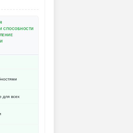
Я
И СПОСОБНОСТИ
ВЛЕНИЕ
БИ
бностями
е для всех
и