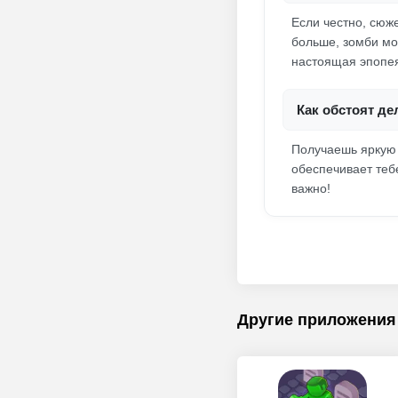
Если честно, сюже
больше, зомби мо
настоящая эпопе
Как обстоят де
Получаешь яркую 
обеспечивает теб
важно!
Другие приложения