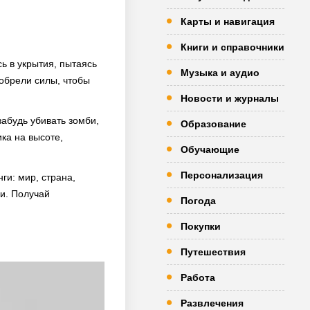
Карты и навигация
Книги и справочники
ь в укрытия, пытаясь
Музыка и аудио
 обрели силы, чтобы
Новости и журналы
забудь убивать зомби,
Образование
ка на высоте,
Обучающие
Персонализация
ги: мир, страна,
ми. Получай
Погода
Покупки
Путешествия
Работа
Развлечения