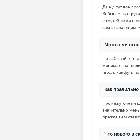
Да ну, тут всё п
Забываешь о рути
с крутейшими спо
захватывающим. А
Можно ли отлет
Не забывай, что р
минимальна, если
играй, кайфуй, но
Как правильно 
Промежуточный ша
значительно мень
прежде чем стави
Что нового в 