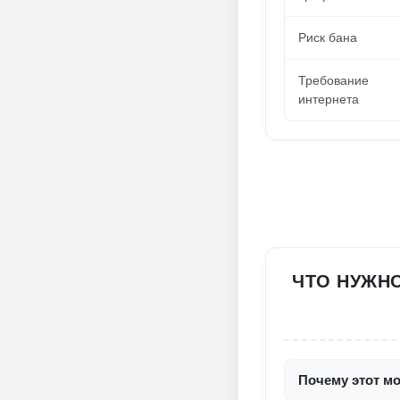
Риск бана
Требование
интернета
ЧТО НУЖНО
Почему этот мо