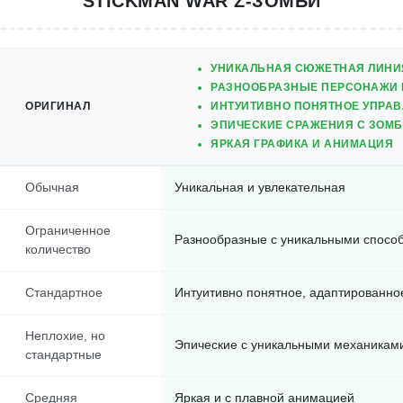
STICKMAN WAR Z-ЗОМБИ
УНИКАЛЬНАЯ СЮЖЕТНАЯ ЛИНИ
РАЗНООБРАЗНЫЕ ПЕРСОНАЖИ 
ОРИГИНАЛ
ИНТУИТИВНО ПОНЯТНОЕ УПРА
ЭПИЧЕСКИЕ СРАЖЕНИЯ С ЗОМ
ЯРКАЯ ГРАФИКА И АНИМАЦИЯ
Обычная
Уникальная и увлекательная
Ограниченное
Разнообразные с уникальными спосо
количество
Стандартное
Интуитивно понятное, адаптированно
Неплохие, но
Эпические с уникальными механикам
стандартные
Средняя
Яркая и с плавной анимацией