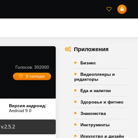
Приложения
Бизнес
Голосов: 302000
Видеоплееры и
В закладки
редакторы
Еда и напитки
Здоровье и фитнес
Версия андроид:
Android 9.0
Знакомства
Инструменты
v.2.5.2
Искусство и дизайн