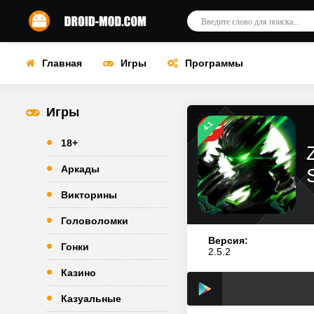
Главная
Игры
Программы
Игры
4.1
18+
Аркады
Викторины
Головоломки
Версия:
Гонки
2.5.2
Казино
Казуальные