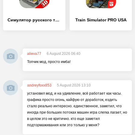
Симулятор русского такси 2016
Train Simulator PRO USA
alieva77
6 August 2026 06:40
Топчик мод, просто имба!
andreyfoxx853
5 August 2026 13:10
установил мод, и на удивление, всё работает как часы.
графика просто огонь, кайфую от доработок, ездить
стало реально интересно. единственное, заметил, что
иногда при больших потоках машин игра слегка лагает, но
в целом это не критично. кто еще заметил
подтормаживания или это только у меня?