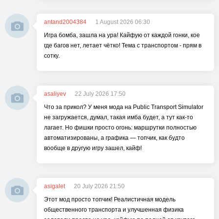
antand2004384
1 August 2026 06:30
Игра бомба, зашла на ура! Кайфую от каждой гонки, кое
где багов нет, летает чётко! Тема с транспортом - прям в
сотку.
asaliyev
22 July 2026 17:50
Что за прикол? У меня мода на Public Transport Simulator
не загружается, думал, такая имба будет, а тут как-то
лагает. Но фишки просто огонь: маршрутки полностью
автоматизированы, а графика — топчик, как будто
вообще в другую игру зашел, кайф!
asigalet
20 July 2026 21:50
Этот мод просто топчик! Реалистичная модель
общественного транспорта и улучшенная физика