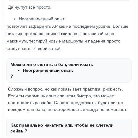
Да ну, тут всё просто.
Неограниченный опыт.
позволяет зафармить XP как на последнем уровне. Больше
никаких прокрашающихся скиллов. Прокачивайся на
максимум, тестируй новые маршруты и падения просто
станут частью твоей катки!
Можно ли отлететь в бан, если юзать
Неограниченный опыт.
?
Сложный вопрос, но как показывает практика, риск есть.
Если ты фармишь опыт слишком быстро, это может
насторожить разраба. Сложно предсказать, будет ли это
поводом для бана, но осторожность никогда не помешает.
Как правильно накатить апк, чтобы не слетели
сейвы?