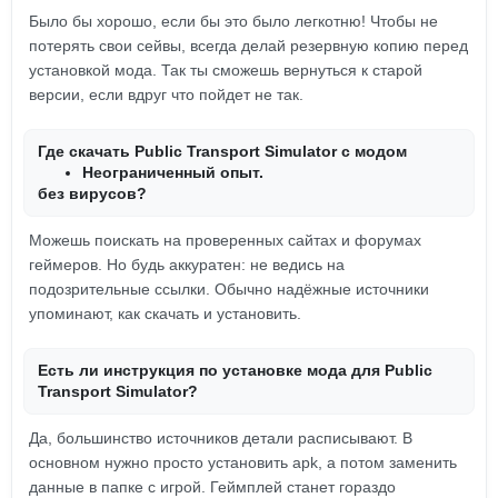
Было бы хорошо, если бы это было легкотню! Чтобы не
потерять свои сейвы, всегда делай резервную копию перед
установкой мода. Так ты сможешь вернуться к старой
версии, если вдруг что пойдет не так.
Где скачать Public Transport Simulator с модом
Неограниченный опыт.
без вирусов?
Можешь поискать на проверенных сайтах и форумах
геймеров. Но будь аккуратен: не ведись на
подозрительные ссылки. Обычно надёжные источники
упоминают, как скачать и установить.
Есть ли инструкция по установке мода для Public
Transport Simulator?
Да, большинство источников детали расписывают. В
основном нужно просто установить apk, а потом заменить
данные в папке с игрой. Геймплей станет гораздо