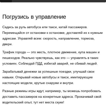
Погрузись в управление
Садись за руль автобуса или такси, катай пассажиров.
Перемещайся от остановки к остановке, доставляй их к нужным
адресам. Управляй всем: скорость, направление, тормоза,
двери.
Трафик города — это жесть, плотное движение, купа машин и
пешеходов. Реально чувствуешь, как это — управлять в таких
условиях. Соблюдай ПДД, избегай аварий, не сбивай людей.
Зарабатывай денежки за успешные поездки, улучшай свои
навыки. Открывай новые автобусы и такси, имитирующие
настоящие модели, крутые снаружи и внутри.
Разные режимы игры ждут, например, ты можешь попробовать
доставить пассажиров на конкретные адреса. Прокачивай свой
водительский опыт, тут нет места скуке!