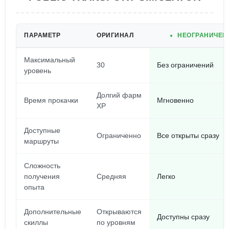
ПАРАМЕТР
ОРИГИНАЛ
НЕОГРАНИЧЕН
Максимальный
30
Без ограничений
уровень
Долгий фарм
Время прокачки
Мгновенно
XP
Доступные
Ограниченно
Все открыты сразу
маршруты
Сложность
получения
Средняя
Легко
опыта
Дополнительные
Открываются
Доступны сразу
скиллы
по уровням