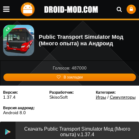
4.8
Public Transport Simulator Мод
(Много опыта) на Андроид
Голосов: 487000
В закладки
Версия:
Разработчик:
Категория:
1.37.4
SkisoSoft
Игры
/
Симуляторы
Версия андроид:
Android 8.0
Скачать Public Transport Simulator Мод (Много
опыта) v.1.37.4