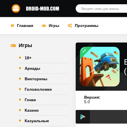
Главная
Игры
Программы
Игры
4.4
18+
Аркады
Викторины
Головоломки
Версия:
Гонки
5.0
Казино
Казуальные