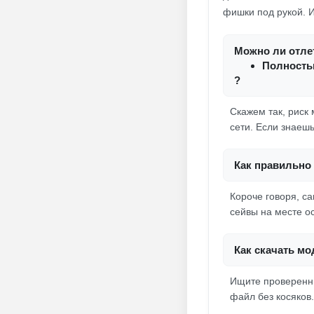
фишки под рукой. И
Можно ли отлет
Полность
?
Скажем так, риск 
сети. Если знаешь
Как правильно 
Короче говоря, са
сейвы на месте ос
Как скачать мо
Ищите проверенны
файл без косяков.