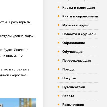
Карты и навигация
Книги и справочники
ктом. Сразу взрывы,
Музыка и аудио
Новости и журналы
 каждом уровне задачи
Образование
е будет. Иначе не
Обучающие
я и призы, что
Персонализация
ь, но и устраивать
Погода
 дикой скоростью.
Покупки
Путешествия
Работа
Развлечения