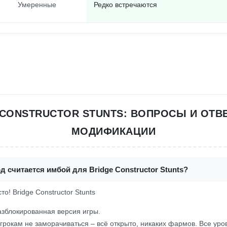
Умеренные
Редко встречаются
 CONSTRUCTOR STUNTS: ВОПРОСЫ И ОТВ
МОДИФИКАЦИИ
д считается имбой для Bridge Constructor Stunts?
сто! Bridge Constructor Stunts
зблокированная версия игры.
грокам не заморачиваться – всё открыто, никаких фармов. Все ур