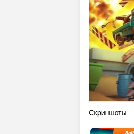
Скриншоты