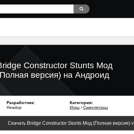
Bridge Constructor Stunts Мод
(Полная версия) на Андроид
Разработчик:
Категория:
Headup
Игры
/
Симуляторы
Скачать Bridge Constructor Stunts Мод (Полная версия) v