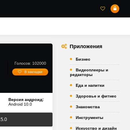
Приложения
Бизнес
Голосов: 102000
Видеоплееры и
В закладки
редакторы
Еда и напитки
Здоровье и фитнес
Версия андроид:
Android 10.0
Знакомства
Инструменты
.5.0
Искусство и дизайн