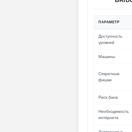
BRID
ПАРАМЕТР
Доступность
уровней
Машины
Секретные
фишки
Риск бана
Необходимость
интернета
Зависания и