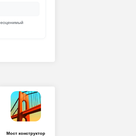
 неоценимый
Мост конструктор