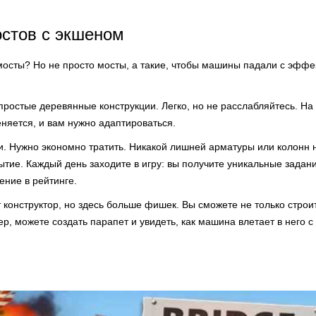
стов с экшеном
мосты? Но не просто мосты, а такие, чтобы машины падали с эффе
ростые деревянные конструкции. Легко, но не расслабляйтесь. На
няется, и вам нужно адаптироваться.
. Нужно экономно тратить. Никакой лишней арматуры или колонн н
ытие. Каждый день заходите в игру: вы получите уникальные задани
ение в рейтинге.
конструктор, но здесь больше фишек. Вы сможете не только строит
р, можете создать парапет и увидеть, как машина влетает в него с