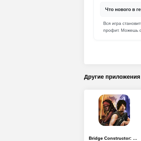
Что нового в г
Вся игра станови
профит. Можешь ф
Другие приложения
Bridge Constructor: The Walking Dead