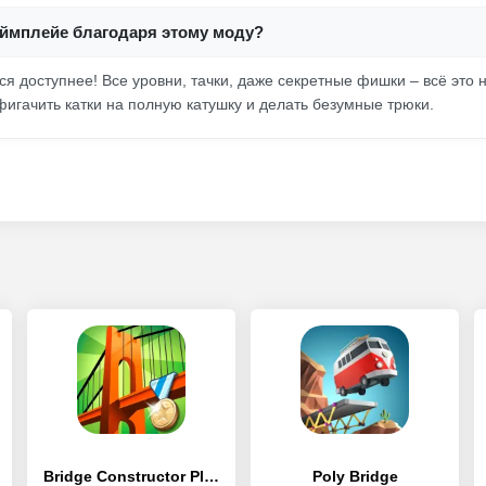
еймплейе благодаря этому моду?
тся доступнее! Все уровни, тачки, даже секретные фишки – всё это
игачить катки на полную катушку и делать безумные трюки.
Bridge Constructor Playground
Poly Bridge