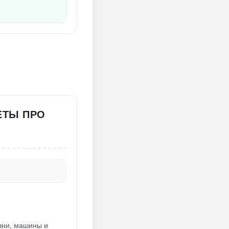
ЕТЫ ПРО
овни, машины и