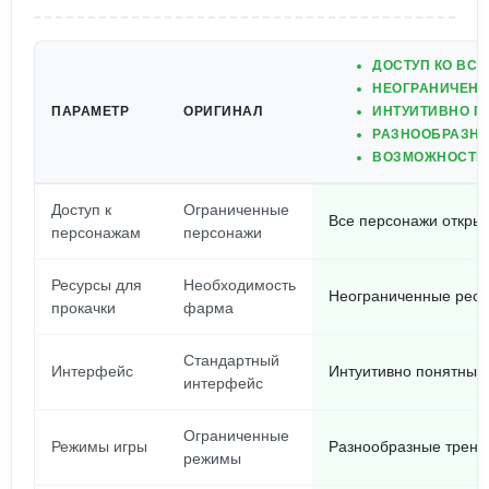
ДОСТУП КО ВС
НЕОГРАНИЧЕНН
ПАРАМЕТР
ОРИГИНАЛ
ИНТУИТИВНО П
РАЗНООБРАЗНЫ
ВОЗМОЖНОСТЬ 
Доступ к
Ограниченные
Все персонажи откры
персонажам
персонажи
Ресурсы для
Необходимость
Неограниченные рес
прокачки
фарма
Стандартный
Интерфейс
Интуитивно понятный
интерфейс
Ограниченные
Режимы игры
Разнообразные трени
режимы