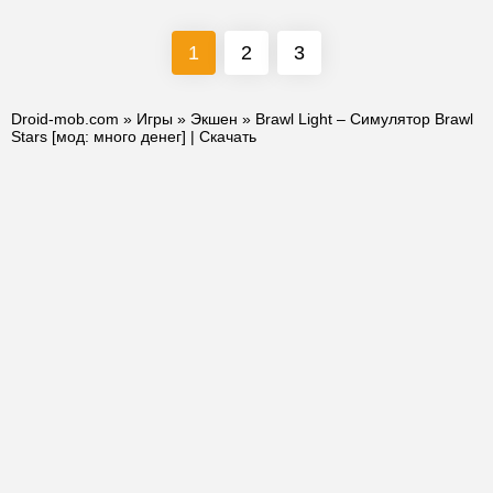
1
2
3
Droid-mob.com
»
Игры
»
Экшен
» Brawl Light – Симулятор Brawl
Stars [мод: много денег] | Скачать