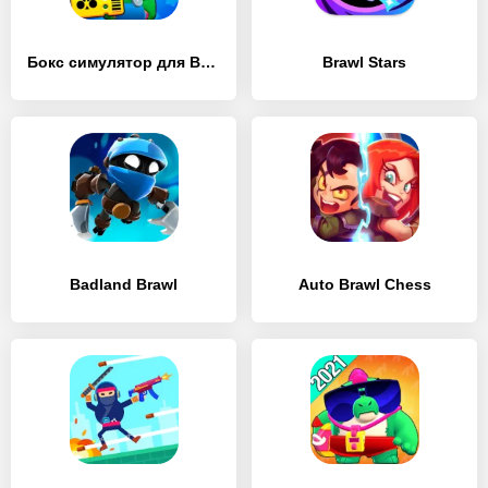
Бокс симулятор для Brawl Stars 2 d Бравл пасс BS
Brawl Stars
Badland Brawl
Auto Brawl Chess