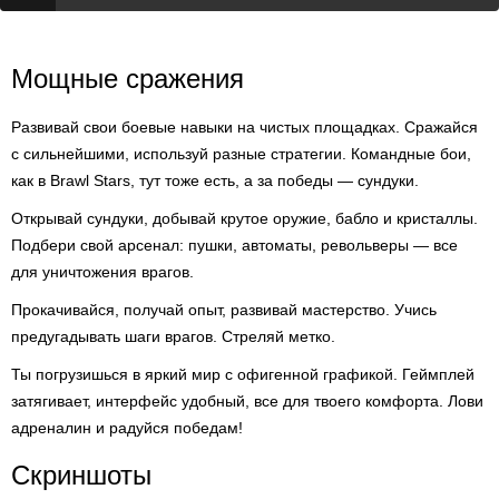
Мощные сражения
Развивай свои боевые навыки на чистых площадках. Сражайся
с сильнейшими, используй разные стратегии. Командные бои,
как в Brawl Stars, тут тоже есть, а за победы — сундуки.
Открывай сундуки, добывай крутое оружие, бабло и кристаллы.
Подбери свой арсенал: пушки, автоматы, револьверы — все
для уничтожения врагов.
Прокачивайся, получай опыт, развивай мастерство. Учись
предугадывать шаги врагов. Стреляй метко.
Ты погрузишься в яркий мир с офигенной графикой. Геймплей
затягивает, интерфейс удобный, все для твоего комфорта. Лови
адреналин и радуйся победам!
Скриншоты