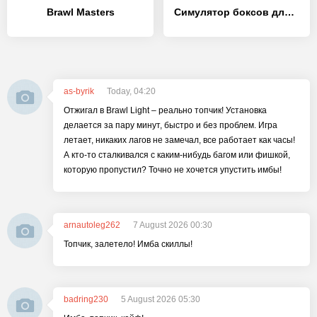
Brawl Masters
Симулятор боксов для Бравл Старс с бравл пасс
as-byrik
Today, 04:20
Отжигал в Brawl Light – реально топчик! Установка
делается за пару минут, быстро и без проблем. Игра
летает, никаких лагов не замечал, все работает как часы!
А кто-то сталкивался с каким-нибудь багом или фишкой,
которую пропустил? Точно не хочется упустить имбы!
arnautoleg262
7 August 2026 00:30
Топчик, залетело! Имба скиллы!
badring230
5 August 2026 05:30