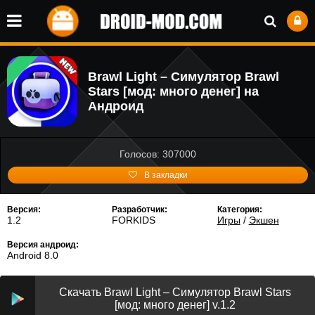
Brawl Light – Симулятор Brawl
Stars [мод: много денег] на
Андроид
Голосов: 307000
В закладки
Версия:
Разработчик:
Категория:
1.2
FORKIDS
Игры
/
Экшен
Версия андроид:
Android 8.0
Скачать Brawl Light – Симулятор Brawl Stars
[мод: много денег] v.1.2