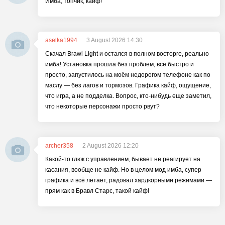
Имба, топчик, кайф!
aselka1994
3 August 2026 14:30
Скачал Brawl Light и остался в полном восторге, реально
имба! Установка прошла без проблем, всё быстро и
просто, запустилось на моём недорогом телефоне как по
маслу — без лагов и тормозов. Графика кайф, ощущение,
что игра, а не подделка. Вопрос, кто-нибудь еще заметил,
что некоторые персонажи просто рвут?
archer358
2 August 2026 12:20
Какой-то глюк с управлением, бывает не реагирует на
касания, вообще не кайф. Но в целом мод имба, супер
графика и всё летает, радовал хардкорными режимами —
прям как в Бравл Старс, такой кайф!