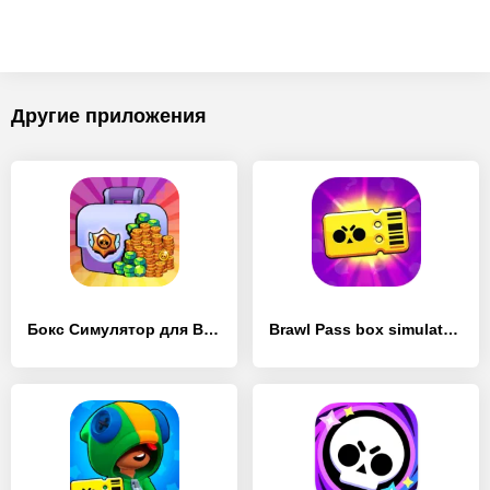
Другие приложения
Бокс Симулятор для Brawl Stars
Brawl Pass box simulator for Brawl Stars