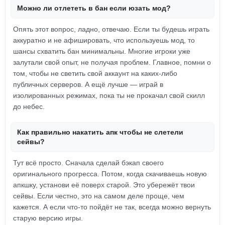
Можно ли отлететь в бан если юзать мод?
Опять этот вопрос, ладно, отвечаю. Если ты будешь играть
аккуратно и не афишировать, что используешь мод, то
шансы схватить бан минимальны. Многие игроки уже
залутали свой опыт, не получая проблем. Главное, помни о
том, чтобы не светить свой аккаунт на каких-либо
публичных серверов. А ещё лучше — играй в
изолированных режимах, пока ты не прокачал свой скилл
до небес.
Как правильно накатить апк чтобы не слетели
сейвы?
Тут всё просто. Сначала сделай бэкап своего
оригинального прогресса. Потом, когда скачиваешь новую
апкшку, установи её поверх старой. Это убережёт твои
сейвы. Если честно, это на самом деле проще, чем
кажется. А если что-то пойдёт не так, всегда можно вернуть
старую версию игры.