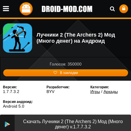
Лучники 2 (The Archers 2) Мод
(Много денег) на Андроид
Голосов: 350000
В закладки
Версия:
Разработчик:
Категория:
1.7.7.3.2
BYV
Игры
/
Аркады
Версия андроид:
Android 5.0
Скачать Лучники 2 (The Archers 2) Мод (Много
денег) v.1.7.7.3.2