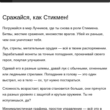
Сражайся, как Стикмен!
Погружайся в мир Лучников, где ты снова в роли Стикмена.
Битвы, жесткие сражения, множество врагов. Убей их раньше,
чем они уничтожат тебя.
Лук, стрелы, метательные орудия — всё в твоем распоряжении.
Зарабатывай монеты за точные попадания, прокачивай своего
героя, покупая улучшения.
Одевай его в разные шлемы, давай лук с обычными, огненными
или ледяными стрелами. Попадание в голову — это один
выстрел, но в тело — ох, тут нужно постараться.
Сложность возрастает, врагов становится больше, они прячутся
на разных уровнях с защитой и крутым оружием. Ты не
испугаешься, да?
Минималистичная графика, простое управление — всё это в