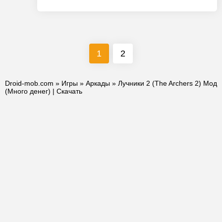
1
2
Droid-mob.com
»
Игры
»
Аркады
» Лучники 2 (The Archers 2) Мод
(Много денег) | Скачать