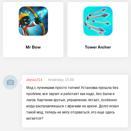
Mr Bow
Tower Archer
atyrau314
Yesterday, 15:00
Мод с лучниками просто топчик! Установка прошла без
проблем, все звучит и работает как надо, без багов и
лагов. Картинки крутые, управление летает, особенно
когда расправляешься с врагами на арене. Долго искал
такой мод, теперь не могу оторваться, кто еще здесь
катается?