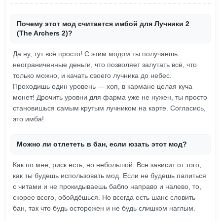
Почему этот мод считается имбой для Лучники 2
(The Archers 2)?
Да ну, тут всё просто! С этим модом ты получаешь
неограниченные деньги, что позволяет залутать всё, что
только можно, и качать своего лучника до небес.
Проходишь один уровень — хоп, в кармане целая куча
монет! Дрочить уровни для фарма уже не нужен, ты просто
становишься самым крутым лучником на карте. Согласись,
это имба!
Можно ли отлететь в бан, если юзать этот мод?
Как по мне, риск есть, но небольшой. Все зависит от того,
как ты будешь использовать мод. Если не будешь палиться
с читами и не прокидываешь бабло направо и налево, то,
скорее всего, обойдёшься. Но всегда есть шанс словить
бан, так что будь осторожен и не будь слишком наглым.