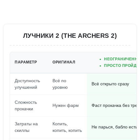
ЛУЧНИКИ 2 (THE ARCHERS 2)
НЕОГРАНИЧЕННЫ
ПАРАМЕТР
ОРИГИНАЛ
ПРОСТО ПРОЙДИТ
Доступность
Всё по
Всё открыто сразу
улучшений
уровню
Сложность
Нужен фарм
Фаст прокачка без трех
прокачки
Затраты на
Копить,
Не парься, бабло есть!
скиллы
копить, копить