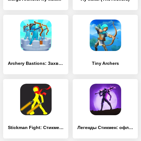
Archery Bastions: Захват замка
Tiny Archers
Stickman Fight: Стикмен игра
Легенды Стикмен: офлайн игры Premium