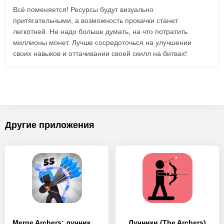
Всё поменяется! Ресурсы будут визуально
притягательными, а возможность прокачки станет
легкотней. Не надо больше думать, на что потратить
миллионы монет. Лучше сосредоточься на улучшении
своих навыков и оттачивании своей скилл на битвах!
Другие приложения
Merge Archers: лучники мердж
Лучники (The Archers)