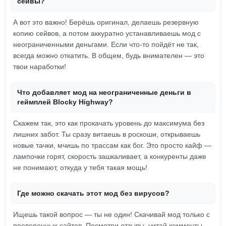
сейвы?
А вот это важно! Берёшь оригинал, делаешь резервную
копию сейвов, а потом аккуратно устанавливаешь мод с
неограниченными деньгами. Если что-то пойдёт не так,
всегда можно откатить. В общем, будь внимателен — это
твои наработки!
Что добавляет мод на неограниченные деньги в
геймплей Blocky Highway?
Скажем так, это как прокачать уровень до максимума без
лишних забот. Ты сразу витаешь в роскоши, открываешь
новые тачки, мчишь по трассам как бог. Это просто кайф —
лампочки горят, скорость зашкаливает, а конкуренты даже
не понимают, откуда у тебя такая мощь!
Где можно скачать этот мод без вирусов?
Ищешь такой вопрос — ты не один! Скачивай мод только с
проверенных сайтов. Посмотри отзывы, читай комменты.