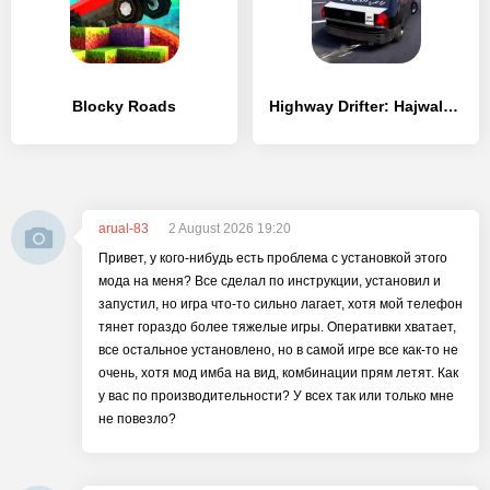
Blocky Roads
Highway Drifter: Hajwala Drift
arual-83
2 August 2026 19:20
Привет, у кого-нибудь есть проблема с установкой этого
мода на меня? Все сделал по инструкции, установил и
запустил, но игра что-то сильно лагает, хотя мой телефон
тянет гораздо более тяжелые игры. Оперативки хватает,
все остальное установлено, но в самой игре все как-то не
очень, хотя мод имба на вид, комбинации прям летят. Как
у вас по производительности? У всех так или только мне
не повезло?