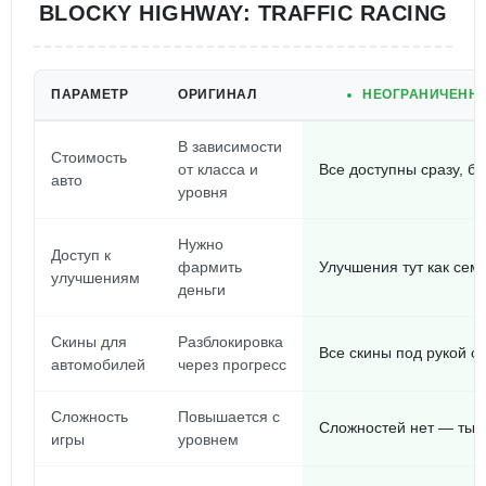
BLOCKY HIGHWAY: TRAFFIC RACING
ПАРАМЕТР
ОРИГИНАЛ
НЕОГРАНИЧЕННЫ
В зависимости
Стоимость
от класса и
Все доступны сразу, б
авто
уровня
Нужно
Доступ к
фармить
Улучшения тут как сем
улучшениям
деньги
Скины для
Разблокировка
Все скины под рукой с
автомобилей
через прогресс
Сложность
Повышается с
Сложностей нет — ты т
игры
уровнем