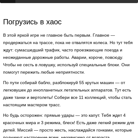
Погрузись в хаос
В этой яркой игре не главное быть первым. Главное —
продержаться на трассе, пока не отвалятся колеса. Но тут тебя
ждут: сумасшедший трафик, часто проезжающие поезда и
неожиданные дорожные работы. Аварии, короче, повсюду.
Чтобы не сесть в ловушку, используй специальные блоки. Они
помогут пережить любые неприятности.
По пути собирай бабло, разблокируй 55 крутых машин — от
легковушек до инопланетных летательных аппаратов. Тут есть
даже танки и вертолеты! Собери все 11 коллекций, чтобы стать
настоящим мастером трасс.
Но будь осторожен: прямые удары — это капут. Тебя ждет 4
красочных мира и 3 режима, блеск! Есть даже легкий режим для
детей. Миссий — просто жесть, наслаждайся гонками, которые
поднимут настроение всем, независимо от возраста.