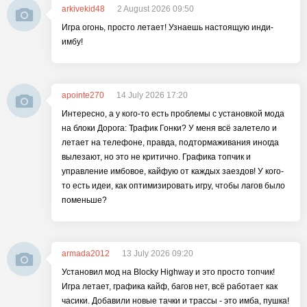
arkivekid48
2 August 2026 09:50
Игра огонь, просто летает! Узнаешь настоящую инди-
имбу!
apointe270
14 July 2026 17:20
Интересно, а у кого-то есть проблемы с установкой мода
на блоки Дорога: Трафик Гонки? У меня всё залетело и
летает на телефоне, правда, подтормаживания иногда
вылезают, но это не критично. Графика топчик и
управление имбовое, кайфую от каждых заездов! У кого-
то есть идеи, как оптимизировать игру, чтобы лагов было
поменьше?
armada2012
13 July 2026 09:20
Установил мод на Blocky Highway и это просто топчик!
Игра летает, графика кайф, багов нет, всё работает как
часики. Добавили новые тачки и трассы - это имба, пушка!