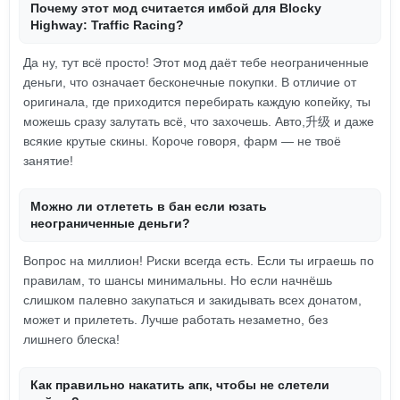
Почему этот мод считается имбой для Blocky
Highway: Traffic Racing?
Да ну, тут всё просто! Этот мод даёт тебе неограниченные
деньги, что означает бесконечные покупки. В отличие от
оригинала, где приходится перебирать каждую копейку, ты
можешь сразу залутать всё, что захочешь. Авто,升级 и даже
всякие крутые скины. Короче говоря, фарм — не твоё
занятие!
Можно ли отлететь в бан если юзать
неограниченные деньги?
Вопрос на миллион! Риски всегда есть. Если ты играешь по
правилам, то шансы минимальны. Но если начнёшь
слишком палевно закупаться и закидывать всех донатом,
может и прилететь. Лучше работать незаметно, без
лишнего блеска!
Как правильно накатить апк, чтобы не слетели