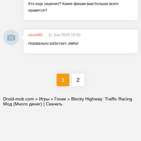
Кто еще заценил? Какие фишки вам больше всего
нравятся?
asxxx86
11 July 2026 16:50
Нормально работает, имба!
1
2
Droid-mob.com
»
Игры
»
Гонки
» Blocky Highway: Traffic Racing
Мод (Много денег) | Скачать