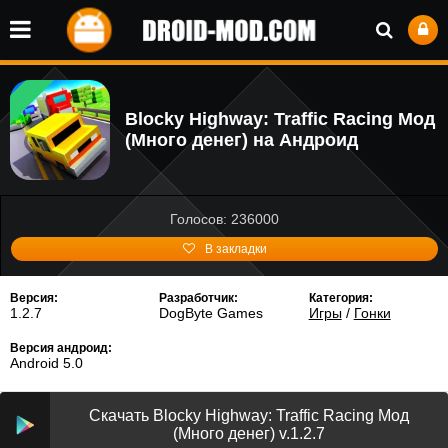
Blocky Highway: Traffic Racing Мод
(Много денег) на Андроид
Голосов: 236000
В закладки
Версия:
Разработчик:
Категория:
1.2.7
DogByte Games
Игры
/
Гонки
Версия андроид:
Android 5.0
Скачать Blocky Highway: Traffic Racing Мод
(Много денег) v.1.2.7