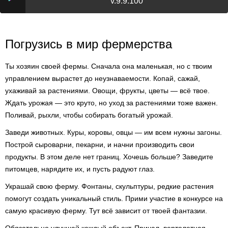
v.9.9.100
Погрузись в мир фермерства
Ты хозяин своей фермы. Сначала она маленькая, но с твоим
управлением вырастет до неузнаваемости. Копай, сажай,
ухаживай за растениями. Овощи, фрукты, цветы — всё твое.
Ждать урожая — это круто, но уход за растениями тоже важен.
Поливай, рыхли, чтобы собирать богатый урожай.
Заведи животных. Куры, коровы, овцы — им всем нужны загоны.
Построй сыроварни, пекарни, и начни производить свои
продукты. В этом деле нет границ. Хочешь больше? Заведите
питомцев, нарядите их, и пусть радуют глаз.
Украшай свою ферму. Фонтаны, скульптуры, редкие растения
помогут создать уникальный стиль. Прими участие в конкурсе на
самую красивую ферму. Тут всё зависит от твоей фантазии.