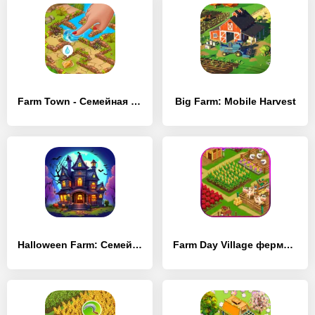
Farm Town - Семейная Ферма
Big Farm: Mobile Harvest
Halloween Farm: Семейная Ферма
Farm Day Village фермер: Offline игры