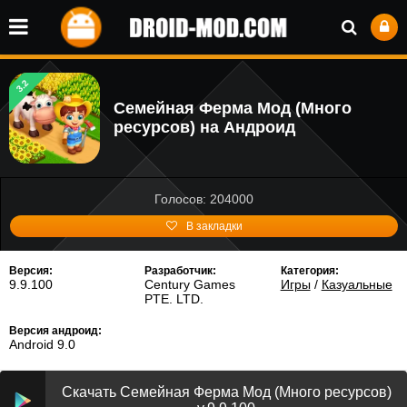
3.2
Семейная Ферма Мод (Много
ресурсов) на Андроид
Голосов: 204000
В закладки
Версия:
Разработчик:
Категория:
9.9.100
Century Games
Игры
/
Казуальные
PTE. LTD.
Версия андроид:
Android 9.0
Скачать Семейная Ферма Мод (Много ресурсов)