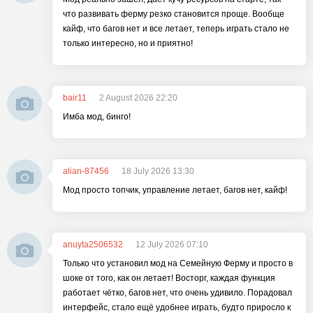
что развивать ферму резко становится проще. Вообще
кайф, что багов нет и все летает, теперь играть стало не
только интересно, но и приятно!
bair11
2 August 2026 22:20
Имба мод, бинго!
alian-87456
18 July 2026 13:30
Мод просто топчик, управление летает, багов нет, кайф!
anuyta2506532
12 July 2026 07:10
Только что установил мод на Семейную Ферму и просто в
шоке от того, как он летает! Восторг, каждая функция
работает чётко, багов нет, что очень удивило. Порадовал
интерфейс, стало ещё удобнее играть, будто приросло к