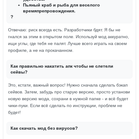
Пьяный краб и рыба для веселого
времяпрепровождения.
?
Отвечаю: риск всегда есть. Разработчики бдят. Я бы не
гнался за этим в открытом поле. Используй мод аккуратно,
ищи углы, где тебя не палят. Лучше всего играть на своем
профиле, а не на прокачанном.
Как правильно накатить апк чтобы не слетели
сейвы?
Это, кстати, важный вопрос! Нужно сначала сделать бэкап
сейвов. Затем, забудь про старую версию, просто установи
новую версию мода, сохрани в нужной папке - и всё будет
чики-пуки. Если всё сделать по инструкции, проблем не
будет!
Как скачать мод без вирусов?