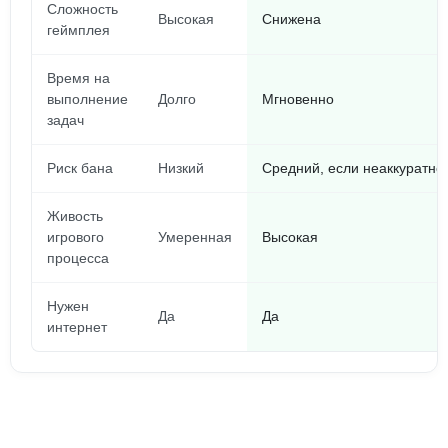
Сложность
Высокая
Снижена
геймплея
Время на
выполнение
Долго
Мгновенно
задач
Риск бана
Низкий
Средний, если неаккуратно
Живость
игрового
Умеренная
Высокая
процесса
Нужен
Да
Да
интернет