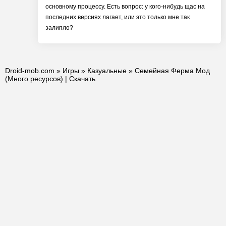
основному процессу. Есть вопрос: у кого-нибудь щас на
последних версиях лагает, или это только мне так
залипло?
Droid-mob.com
»
Игры
»
Казуальные
» Семейная Ферма Мод
(Много ресурсов) | Скачать