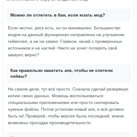
Можно ли отлететь в бан, если юзать мод?
Если честно, риск есть, но он минимален. Большинство
модов на данный функционал направлены на улучшение
геймплея, а не на хакинг. Главное, качай с проверенных
источников и не наглей. Никто не хочет потерять свой
аккаунт, верно?
Как правильно накатить апк, чтобы не слетели
сейвы?
На самом деле, тут всё просто. Сначала сделай резервную
копию своих данных. Можешь воспользоваться
специальными приложениями или просто скопировать
нужные файлы. Потом установи новый апк, и всё должно
быть ок! Проверяй, чтобы версия была последней, иначе
возможны просадки производительности.