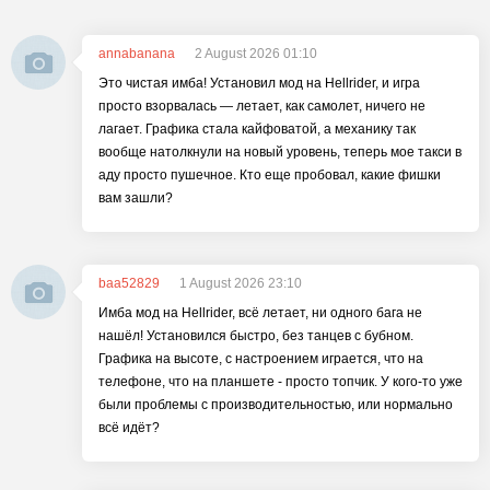
annabanana
2 August 2026 01:10
Это чистая имба! Установил мод на Hellrider, и игра
просто взорвалась — летает, как самолет, ничего не
лагает. Графика стала кайфоватой, а механику так
вообще натолкнули на новый уровень, теперь мое такси в
аду просто пушечное. Кто еще пробовал, какие фишки
вам зашли?
baa52829
1 August 2026 23:10
Имба мод на Hellrider, всё летает, ни одного бага не
нашёл! Установился быстро, без танцев с бубном.
Графика на высоте, с настроением играется, что на
телефоне, что на планшете - просто топчик. У кого-то уже
были проблемы с производительностью, или нормально
всё идёт?