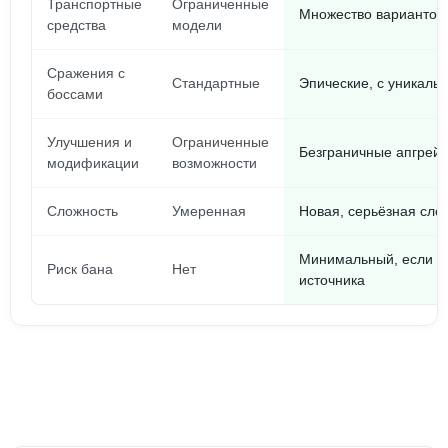
Транспортные
Ограниченные
Множество вариантов 
средства
модели
Сражения с
Стандартные
Эпические, с уникал
боссами
Улучшения и
Ограниченные
Безграничные апгрейд
модификации
возможности
Сложность
Умеренная
Новая, серьёзная сло
Минимальный, если с
Риск бана
Нет
источника