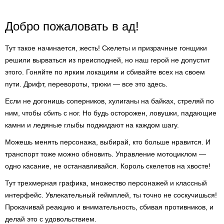
Добро пожаловать в ад!
Тут такое начинается, жесть! Скелеты и призрачные гонщики
решили вырваться из преисподней, но наш герой не допустит
этого. Гоняйте по ярким локациям и сбивайте всех на своем
пути. Дрифт, перевороты, трюки — все это здесь.
Если не догонишь соперников, хулиганы на байках, стреляй по
ним, чтобы сбить с ног. Но будь осторожен, ловушки, падающие
камни и ледяные глыбы поджидают на каждом шагу.
Можешь менять персонажа, выбирай, кто больше нравится. И
транспорт тоже можно обновить. Управление мотоциклом —
одно касание, не останавливайся. Король скелетов на хвосте!
Тут трехмерная графика, множество персонажей и классный
интерфейс. Увлекательный геймплей, ты точно не соскучишься!
Прокачивай реакцию и внимательность, сбивая противников, и
делай это с удовольствием.