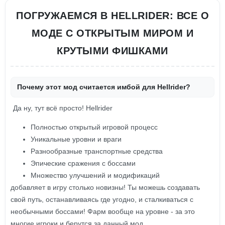
ПОГРУЖАЕМСЯ В HELLRIDER: ВСЕ О
МОДЕ С ОТКРЫТЫМ МИРОМ И
КРУТЫМИ ФИШКАМИ
Почему этот мод считается имбой для Hellrider?
Да ну, тут всё просто! Hellrider
Полностью открытый игровой процесс
Уникальные уровни и враги
Разнообразные транспортные средства
Эпические сражения с боссами
Множество улучшений и модификаций
добавляет в игру столько новизны! Ты можешь создавать
свой путь, останавливаясь где угодно, и сталкиваться с
необычными боссами! Фарм вообще на уровне - за это
многие игроки и берутся за данный мод.