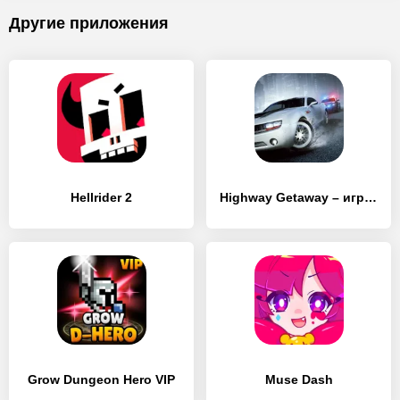
Другие приложения
Hellrider 2
Highway Getaway – игры гонки
Grow Dungeon Hero VIP
Muse Dash