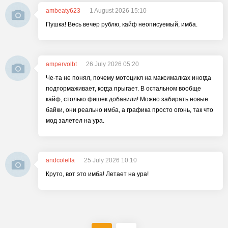
ambeaty623
1 August 2026 15:10
Пушка! Весь вечер рублю, кайф неописуемый, имба.
ampervolbt
26 July 2026 05:20
Че-та не понял, почему мотоцикл на максималках иногда
подтормаживает, когда прыгает. В остальном вообще
кайф, столько фишек добавили! Можно забирать новые
байки, они реально имба, а графика просто огонь, так что
мод залетел на ура.
andcolella
25 July 2026 10:10
Круто, вот это имба! Летает на ура!