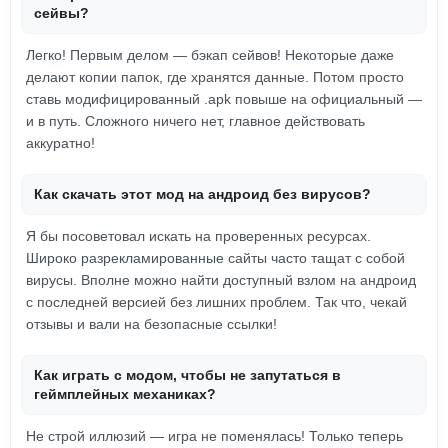
сейвы?
Легко! Первым делом — бэкап сейвов! Некоторые даже
делают копии папок, где хранятся данные. Потом просто
ставь модифицированный .apk повыше на официальный —
и в путь. Сложного ничего нет, главное действовать
аккуратно!
Как скачать этот мод на андроид без вирусов?
Я бы посоветовал искать на проверенных ресурсах.
Широко разрекламированные сайты часто тащат с собой
вирусы. Вполне можно найти доступный взлом на андроид
с последней версией без лишних проблем. Так что, чекай
отзывы и вали на безопасные ссылки!
Как играть с модом, чтобы не запутаться в
геймплейных механиках?
Не строй иллюзий — игра не поменялась! Только теперь