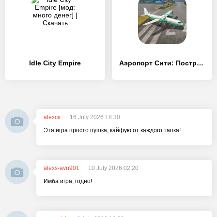
Idle City Empire
Аэропорт Сити: Построй город
alexcir
16 July 2026 18:30
Эта игра просто пушка, кайфую от каждого тапка!
alexs-avn901
10 July 2026 02:20
Имба игра, годно!