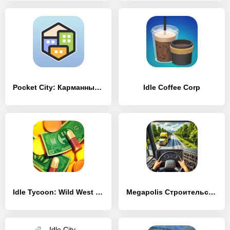
Pocket City: Карманный город
Idle Coffee Corp
Idle Tycoon: Wild West Clicker
Megapolis Строительство Города