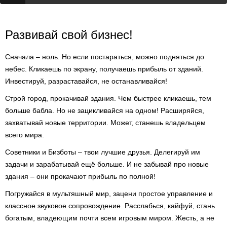
Развивай свой бизнес!
Сначала – ноль. Но если постараться, можно подняться до
небес. Кликаешь по экрану, получаешь прибыль от зданий.
Инвестируй, разраставайся, не останавливайся!
Строй город, прокачивай здания. Чем быстрее кликаешь, тем
больше бабла. Но не зацикливайся на одном! Расширяйся,
захватывай новые территории. Может, станешь владельцем
всего мира.
Советники и Бизботы – твои лучшие друзья. Делегируй им
задачи и зарабатывай ещё больше. И не забывай про новые
здания – они прокачают прибыль по полной!
Погружайся в мультяшный мир, зацени простое управление и
классное звуковое сопровождение. Расслабься, кайфуй, стань
богатым, владеющим почти всем игровым миром. Жесть, а не