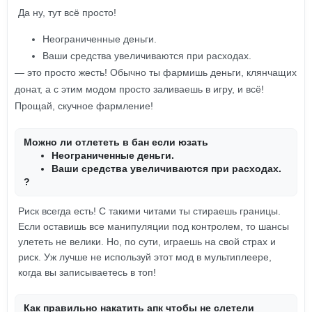
Да ну, тут всё просто!
Неограниченные деньги.
Ваши средства увеличиваются при расходах.
— это просто жесть! Обычно ты фармишь деньги, клянчащих
донат, а с этим модом просто заливаешь в игру, и всё!
Прощай, скучное фармление!
Можно ли отлететь в бан если юзать
Неограниченные деньги.
Ваши средства увеличиваются при расходах.
?
Риск всегда есть! С такими читами ты стираешь границы.
Если оставишь все манипуляции под контролем, то шансы
улететь не велики. Но, по сути, играешь на свой страх и
риск. Уж лучше не используй этот мод в мультиплеере,
когда вы записываетесь в топ!
Как правильно накатить апк чтобы не слетели