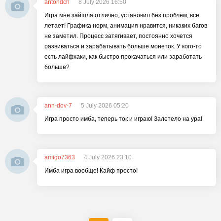
antondch
8 July 2026 16:50
Игра мне зайшла отлично, установил без проблем, все
летает! Графика норм, анимация нравится, никаких багов
не заметил. Процесс затягивает, постоянно хочется
развиваться и зарабатывать больше монеток. У кого-то
есть лайфхаки, как быстро прокачаться или заработать
больше?
ann-dov-7
5 July 2026 05:20
Игра просто имба, теперь ток и играю! Залетело на ура!
amigo7363
4 July 2026 23:10
Имба игра вообще! Кайф просто!