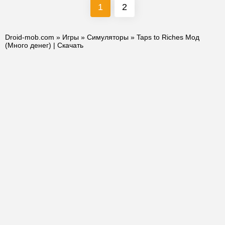
1
2
Droid-mob.com
»
Игры
»
Симуляторы
» Taps to Riches Мод
(Много денег) | Скачать