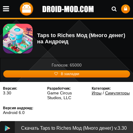
4.8
Taps to Riches Мод (Много денег)
на Андроид
Голосов: 65000
В закладки
Версия:
Разработчик:
Категория:
3.30
Game Circus
Игры
/
Симуляторы
Studios, LLC
Версия андроид:
Android 6.0
Скачать Taps to Riches Мод (Много денег) v.3.30