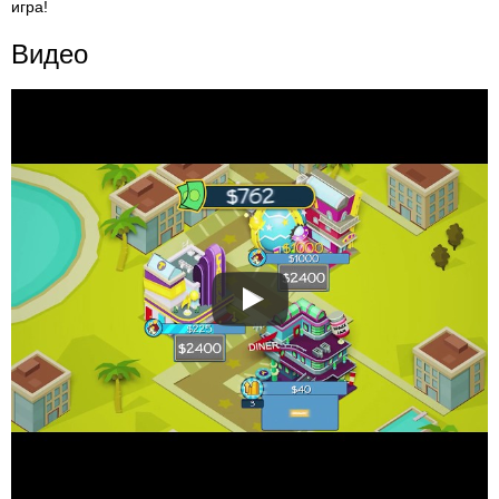
игра!
Видео