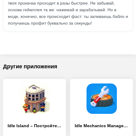
твоя прокачка проходит в разы быстрее. Не забывай,
основа геймплея та же: нажимай и зарабатывай. Но в
моде, конечно, все происходит фаст: ты заливаешь бабло и
получаешь профит буквально за секунды!
Другие приложения
Idle Island – Постройте город на своем острове!
Idle Mechanics Manager – Завод Машин, айдл кликер