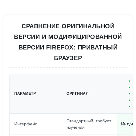
СРАВНЕНИЕ ОРИГИНАЛЬНОЙ
ВЕРСИИ И МОДИФИЦИРОВАННОЙ
ВЕРСИИ FIREFOX: ПРИВАТНЫЙ
БРАУЗЕР
И
В
ПАРАМЕТР
ОРИГИНАЛ
П
Б
К
Стандартный, требует
Интерфейс
Интуит
изучения