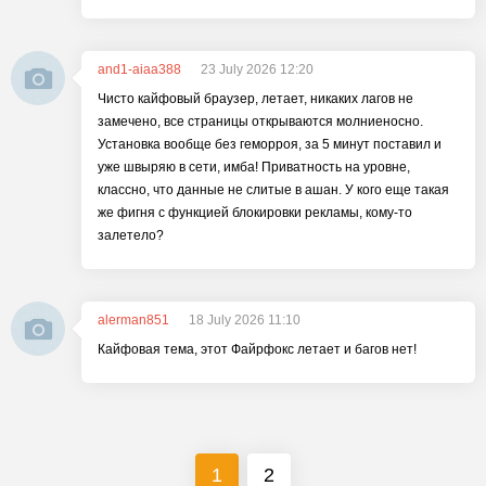
and1-aiaa388
23 July 2026 12:20
Чисто кайфовый браузер, летает, никаких лагов не
замечено, все страницы открываются молниеносно.
Установка вообще без геморроя, за 5 минут поставил и
уже швыряю в сети, имба! Приватность на уровне,
классно, что данные не слитые в ашан. У кого еще такая
же фигня с функцией блокировки рекламы, кому-то
залетело?
alerman851
18 July 2026 11:10
Кайфовая тема, этот Файрфокс летает и багов нет!
1
2