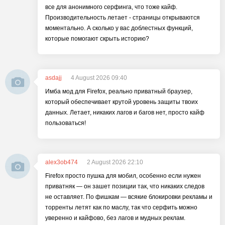
все для анонимного серфинга, что тоже кайф.
Производительность летает - страницы открываются
моментально. А сколько у вас доблестных функций,
которые помогают скрыть историю?
asdajj
4 August 2026 09:40
Имба мод для Firefox, реально приватный браузер,
который обеспечивает крутой уровень защиты твоих
данных. Летает, никаких лагов и багов нет, просто кайф
пользоваться!
alex3ob474
2 August 2026 22:10
Firefox просто пушка для мобил, особенно если нужен
приватняк — он зашет позиции так, что никаких следов
не оставляет. По фишкам — всякие блокировки рекламы и
торренты летят как по маслу, так что серфить можно
уверенно и кайфово, без лагов и мудных реклам.