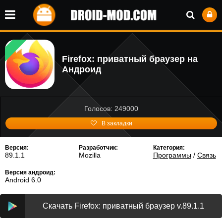
Firefox: приватный браузер на
Андроид
Голосов: 249000
В закладки
Версия:
Разработчик:
Категория:
89.1.1
Mozilla
Программы
/
Связь
Версия андроид:
Android 6.0
Скачать Firefox: приватный браузер v.89.1.1