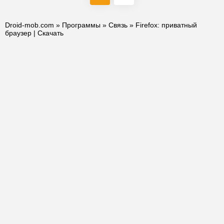
Droid-mob.com
»
Программы
»
Связь
» Firefox: приватный
браузер | Скачать