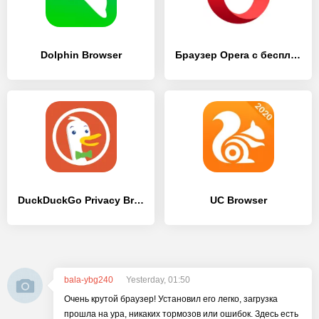
Dolphin Browser
Браузер Opera с бесплатным VPN
DuckDuckGo Privacy Browser
UC Browser
bala-ybg240
Yesterday, 01:50
Очень крутой браузер! Установил его легко, загрузка
прошла на ура, никаких тормозов или ошибок. Здесь есть