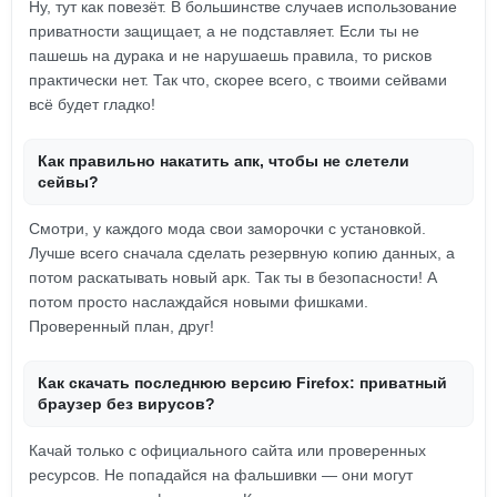
Ну, тут как повезёт. В большинстве случаев использование
приватности защищает, а не подставляет. Если ты не
пашешь на дурака и не нарушаешь правила, то рисков
практически нет. Так что, скорее всего, с твоими сейвами
всё будет гладко!
Как правильно накатить апк, чтобы не слетели
сейвы?
Смотри, у каждого мода свои заморочки с установкой.
Лучше всего сначала сделать резервную копию данных, а
потом раскатывать новый apк. Так ты в безопасности! А
потом просто наслаждайся новыми фишками.
Проверенный план, друг!
Как скачать последнюю версию Firefox: приватный
браузер без вирусов?
Качай только с официального сайта или проверенных
ресурсов. Не попадайся на фальшивки — они могут