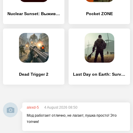
Nuclear Sunset: Выживание в постапокалипсис зоне
Pocket ZONE
Dead Trigger 2
Last Day on Earth: Survival
alexd-5
4 August 2026 08:50
Мод работает отлично, не лагает, пушка просто! Это
топчик!