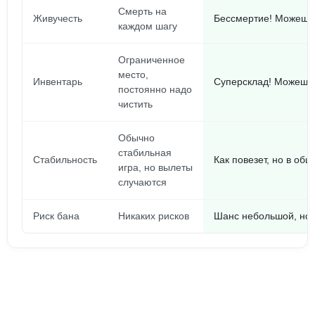
Смерть на
Живучесть
Бессмертие! Можешь 
каждом шагу
Ограниченное
место,
Инвентарь
Суперсклад! Можешь 
постоянно надо
чистить
Обычно
стабильная
Стабильность
Как повезет, но в об
игра, но вылеты
случаются
Риск бана
Никаких рисков
Шанс небольшой, но в