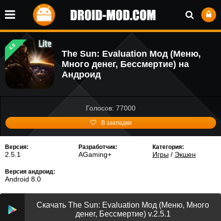
4.0
The Sun: Evaluation Мод (Меню,
Много денег, Бессмертие) на
Андроид
Голосов: 77000
В закладки
Версия:
Разработчик:
Категория:
2.5.1
AGaming+
Игры
/
Экшен
Версия андроид:
Android 8.0
Скачать The Sun: Evaluation Мод (Меню, Много
денег, Бессмертие) v.2.5.1