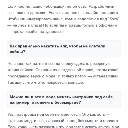
Если честно, шанс небольшой, но он есть. Разработчики
все-таки не дремлют. Если ты играешь в онлайн, есть риск.
Чтобы минимизировать шанс, лучше заделаться под "бота"
— не лезь в глаза! Но если ты играешь только в оффлайн
— прокачивайся на здоровье!
Как правильно накатить апк, чтобы не слетели
сейвы?
Не знаю, как ты, но я всегда спешу сделать резервную
копию сейвов. Сохрани их в отдельной папке, потом качай
последнюю версию мода. И только потом — устанавливай.
Так шанс, что что-то накроется, меньше.
Можно ли в этом моде менять настройки под себя,
например, отключить бессмертие?
Увы, настройки под себя не меняются. Это как есть —
включил мод, и всё, лавровый венец без смерти и прочего.
Если хочешь стилизовать игру, придется искать другой мод.