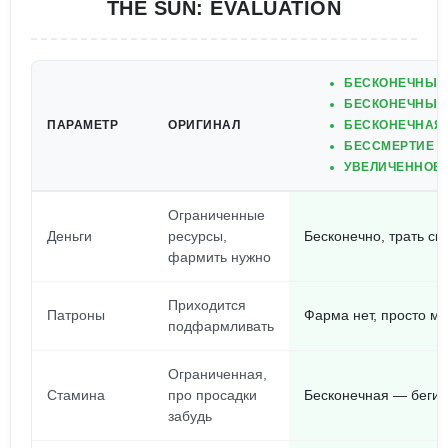
THE SUN: EVALUATION
БЕСКОНЕЧНЫЕ
БЕСКОНЕЧНЫЕ
ПАРАМЕТР
ОРИГИНАЛ
БЕСКОНЕЧНАЯ
БЕССМЕРТИЕ
УВЕЛИЧЕННОЕ 
Ограниченные
Деньги
ресурсы,
Бесконечно, трать ско
фармить нужно
Приходится
Патроны
Фарма нет, просто мо
подфармливать
Ограниченная,
Стамина
про просадки
Бесконечная — беги, 
забудь