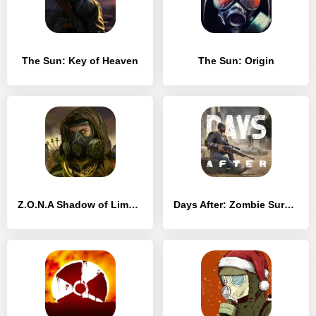
The Sun: Key of Heaven
The Sun: Origin
Z.O.N.A Shadow of Limansk Redux
Days After: Zombie Survival