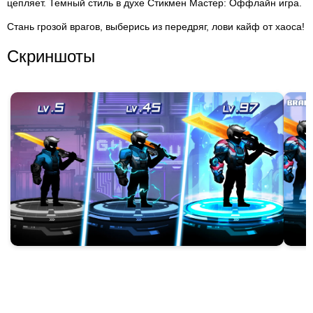
цепляет. Темный стиль в духе Стикмен Мастер: Оффлайн игра.
Стань грозой врагов, выберись из передряг, лови кайф от хаоса!
Скриншоты