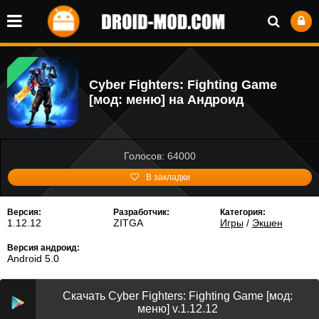
Cyber Fighters: Fighting Game
[мод: меню] на Андроид
Голосов: 64000
В закладки
Версия:
Разработчик:
Категория:
1.12.12
ZITGA
Игры
/
Экшен
Версия андроид:
Android 5.0
Скачать Cyber Fighters: Fighting Game [мод:
меню] v.1.12.12