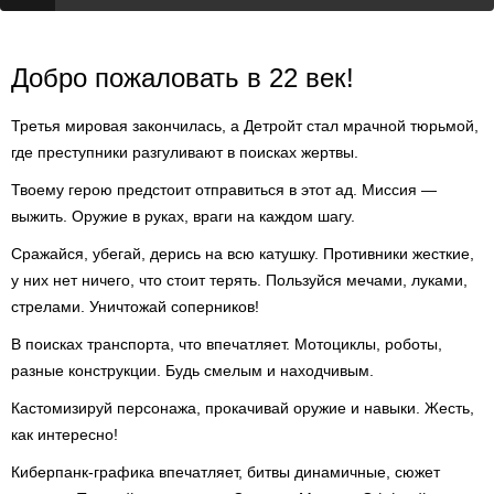
Добро пожаловать в 22 век!
Третья мировая закончилась, а Детройт стал мрачной тюрьмой,
где преступники разгуливают в поисках жертвы.
Твоему герою предстоит отправиться в этот ад. Миссия —
выжить. Оружие в руках, враги на каждом шагу.
Сражайся, убегай, дерись на всю катушку. Противники жесткие,
у них нет ничего, что стоит терять. Пользуйся мечами, луками,
стрелами. Уничтожай соперников!
В поисках транспорта, что впечатляет. Мотоциклы, роботы,
разные конструкции. Будь смелым и находчивым.
Кастомизируй персонажа, прокачивай оружие и навыки. Жесть,
как интересно!
Киберпанк-графика впечатляет, битвы динамичные, сюжет