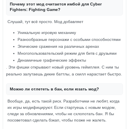
Почему этот мод считается имбой для Cyber
Fighters: Fighting Game?
Слушай, тут всё просто. Мод добавляет
Уникальную игровую механику
Разнообразные персонажи с особыми способностями
Эпические сражения на различных аренах
Многопользовательский режим для битв с друзьями
Динамичные графические эффекты
. Эти фишки открывают новый уровень геймплея. С ним ты
реально залутаешь дикие баттлы, а скилл нарастает быстро.
Можно ли отлететь в бан, если юзать мод?
Вообще, да, есть такой риск. Разработчики не любят, когда
их игры модифицируют. Если стартуешь с новым модом,
следи за обновлениями, чтобы не схлопотать бан. Я бы
посоветовал сделать бэкап, чтобы позже не жалеть.