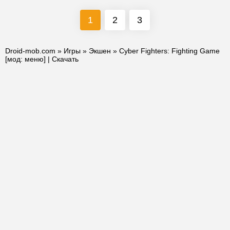
1
2
3
Droid-mob.com
»
Игры
»
Экшен
» Cyber Fighters: Fighting Game
[мод: меню] | Скачать