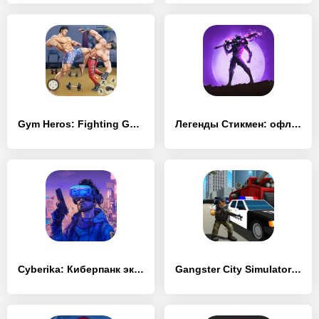
Gym Heros: Fighting Game
Легенды Стикмен: офлайн игры Premium
Cyberika: Киберпанк экшен RPG
Gangster City Simulator: Superhero Fighting Game