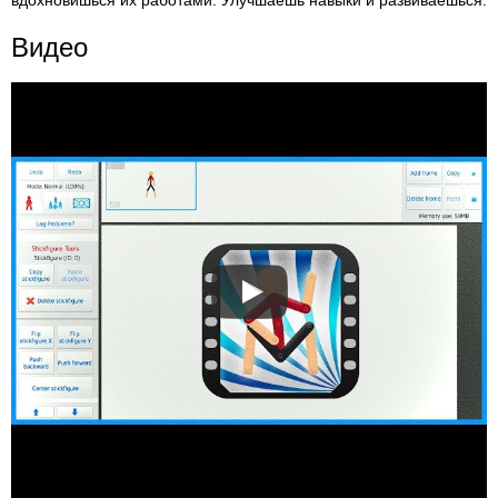
вдохновишься их работами. Улучшаешь навыки и развиваешься.
Видео