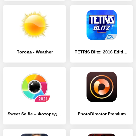
Погода - Weather
TETRIS Blitz: 2016 Edition
Sweet Selfie – Фоторедактор, камера фото эффекты
PhotoDirector Premium