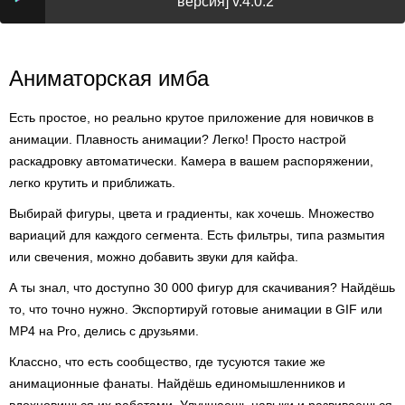
версия] v.4.0.2
Аниматорская имба
Есть простое, но реально крутое приложение для новичков в
анимации. Плавность анимации? Легко! Просто настрой
раскадровку автоматически. Камера в вашем распоряжении,
легко крутить и приближать.
Выбирай фигуры, цвета и градиенты, как хочешь. Множество
вариаций для каждого сегмента. Есть фильтры, типа размытия
или свечения, можно добавить звуки для кайфа.
А ты знал, что доступно 30 000 фигур для скачивания? Найдёшь
то, что точно нужно. Экспортируй готовые анимации в GIF или
MP4 на Pro, делись с друзьями.
Классно, что есть сообщество, где тусуются такие же
анимационные фанаты. Найдёшь единомышленников и