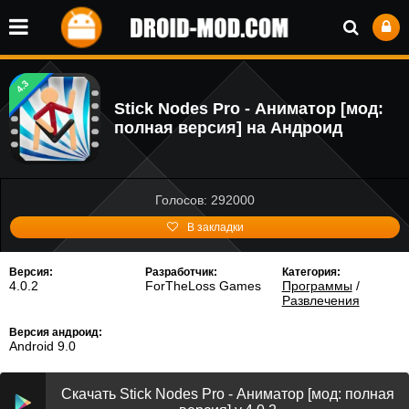
4.3
Stick Nodes Pro - Аниматор [мод:
полная версия] на Андроид
Голосов: 292000
В закладки
Версия:
Разработчик:
Категория:
4.0.2
ForTheLoss Games
Программы
/
Развлечения
Версия андроид:
Android 9.0
Скачать Stick Nodes Pro - Аниматор [мод: полная