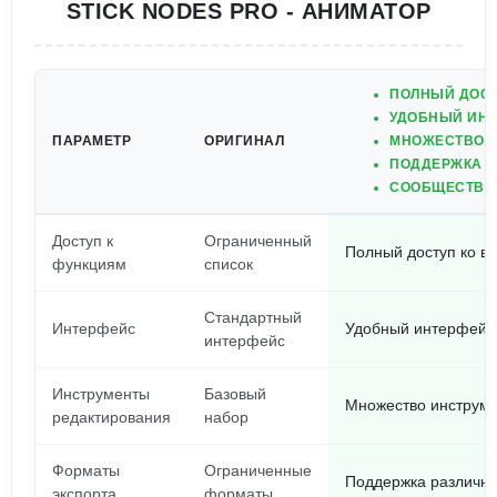
STICK NODES PRO - АНИМАТОР
ПОЛНЫЙ ДОСТ
УДОБНЫЙ ИНТ
ПАРАМЕТР
ОРИГИНАЛ
МНОЖЕСТВО И
ПОДДЕРЖКА Р
СООБЩЕСТВО
Доступ к
Ограниченный
Полный доступ ко в
функциям
список
Стандартный
Интерфейс
Удобный интерфейс
интерфейс
Инструменты
Базовый
Множество инструме
редактирования
набор
Форматы
Ограниченные
Поддержка различны
экспорта
форматы