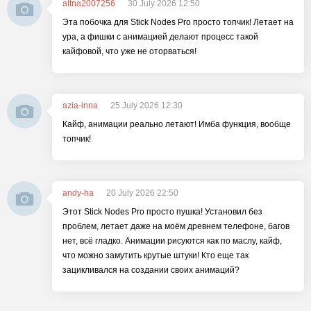
altna2007256
30 July 2026 12:50
Эта побочка для Stick Nodes Pro просто топчик! Летает на
ура, а фишки с анимацией делают процесс такой
кайфовой, что уже не оторваться!
azia-inna
25 July 2026 12:30
Кайф, анимации реально летают! Имба функция, вообще
топчик!
andy-ha
20 July 2026 22:50
Этот Stick Nodes Pro просто пушка! Установил без
проблем, летает даже на моём древнем телефоне, багов
нет, всё гладко. Анимации рисуются как по маслу, кайф,
что можно замутить крутые штуки! Кто еще так
зацикливался на создании своих анимаций?