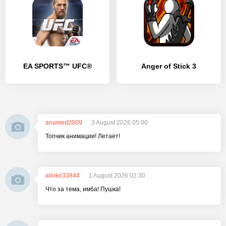
EA SPORTS™ UFC®
Anger of Stick 3
anamed2009
3 August 2026 05:00
Топчик анимации! Летает!
alloko33844
1 August 2026 02:30
Что за тема, имба! Пушка!