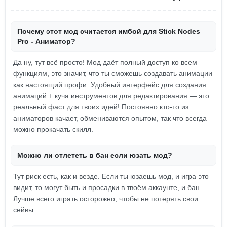
Почему этот мод считается имбой для Stick Nodes
Pro - Аниматор?
Да ну, тут всё просто! Мод даёт полный доступ ко всем
функциям, это значит, что ты сможешь создавать анимации
как настоящий профи. Удобный интерфейс для создания
анимаций + куча инструментов для редактирования — это
реальный фаст для твоих идей! Постоянно кто-то из
аниматоров качает, обмениваются опытом, так что всегда
можно прокачать скилл.
Можно ли отлететь в бан если юзать мод?
Тут риск есть, как и везде. Если ты юзаешь мод, и игра это
видит, то могут быть и просадки в твоём аккаунте, и бан.
Лучше всего играть осторожно, чтобы не потерять свои
сейвы.