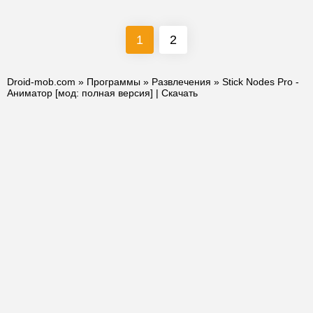
1
2
Droid-mob.com
»
Программы
»
Развлечения
» Stick Nodes Pro -
Аниматор [мод: полная версия] | Скачать