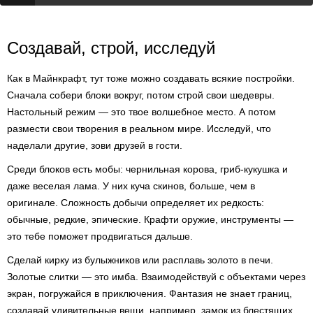
Создавай, строй, исследуй
Как в Майнкрафт, тут тоже можно создавать всякие постройки.
Сначала собери блоки вокруг, потом строй свои шедевры.
Настольный режим — это твое волшебное место. А потом
размести свои творения в реальном мире. Исследуй, что
наделали другие, зови друзей в гости.
Среди блоков есть мобы: чернильная корова, гриб-кукушка и
даже веселая лама. У них куча скинов, больше, чем в
оригинале. Сложность добычи определяет их редкость:
обычные, редкие, эпические. Крафти оружие, инструменты —
это тебе поможет продвигаться дальше.
Сделай кирку из булыжников или расплавь золото в печи.
Золотые слитки — это имба. Взаимодействуй с объектами через
экран, погружайся в приключения. Фантазия не знает границ,
создавай удивительные вещи, например, замок из блестящих