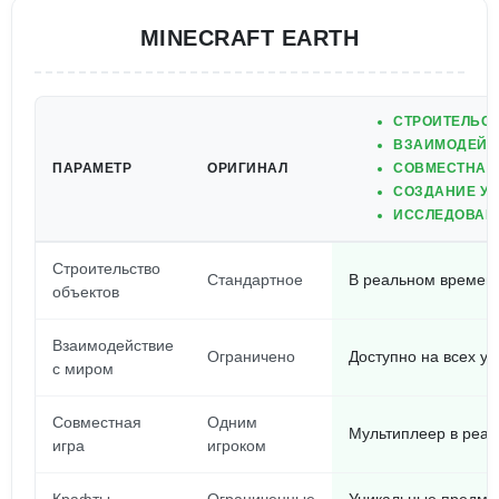
MINECRAFT EARTH
СТРОИТЕЛЬСТ
ВЗАИМОДЕЙС
ПАРАМЕТР
ОРИГИНАЛ
СОВМЕСТНАЯ 
СОЗДАНИЕ УН
ИССЛЕДОВАНИ
Строительство
Стандартное
В реальном времени
объектов
Взаимодействие
Ограничено
Доступно на всех у
с миром
Совместная
Одним
Мультиплеер в реа
игра
игроком