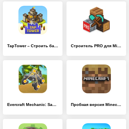
TapTower – Строить башню из блоков
Строитель PRO для Minecraft PE
Evercraft Mechanic: Sandbox
Пробная версия Minecraft