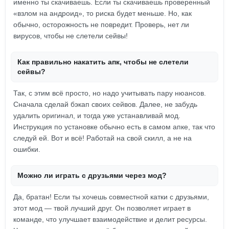
именно ты скачиваешь. Если ты скачиваешь проверенный
«взлом на андроид», то риска будет меньше. Но, как
обычно, осторожность не повредит. Проверь, нет ли
вирусов, чтобы не слетели сейвы!
Как правильно накатить апк, чтобы не слетели
сейвы?
Так, с этим всё просто, но надо учитывать пару нюансов.
Сначала сделай бэкап своих сейвов. Далее, не забудь
удалить оригинал, и тогда уже устанавливай мод.
Инструкция по установке обычно есть в самом апке, так что
следуй ей. Вот и всё! Работай на свой скилл, а не на
ошибки.
Можно ли играть с друзьями через мод?
Да, братан! Если ты хочешь совместной катки с друзьями,
этот мод — твой лучший друг. Он позволяет играет в
команде, что улучшает взаимодействие и делит ресурсы.