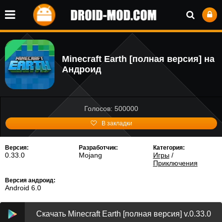
Minecraft Earth [полная версия] на
Андроид
Голосов: 500000
В закладки
Версия:
Разработчик:
Категория:
0.33.0
Mojang
Игры
/
Приключения
Версия андроид:
Android 6.0
Скачать Minecraft Earth [полная версия] v.0.33.0