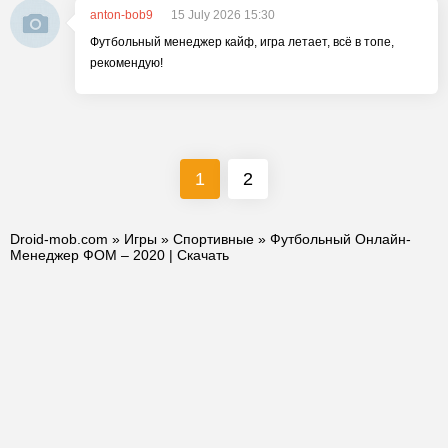
anton-bob9
15 July 2026 15:30
Футбольный менеджер кайф, игра летает, всё в топе,
рекомендую!
1
2
Droid-mob.com
»
Игры
»
Спортивные
» Футбольный Онлайн-
Менеджер ФОМ – 2020 | Скачать