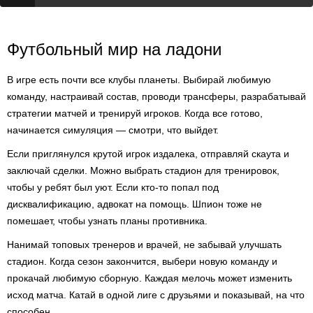
Футбольный мир на ладони
В игре есть почти все клубы планеты. Выбирай любимую
команду, настраивай состав, проводи трансферы, разрабатывай
стратегии матчей и тренируй игроков. Когда все готово,
начинается симуляция — смотри, что выйдет.
Если приглянулся крутой игрок издалека, отправляй скаута и
заключай сделки. Можно выбрать стадион для тренировок,
чтобы у ребят был уют. Если кто-то попал под
дисквалификацию, адвокат на помощь. Шпион тоже не
помешает, чтобы узнать планы противника.
Нанимай топовых тренеров и врачей, не забывай улучшать
стадион. Когда сезон закончится, выбери новую команду и
прокачай любимую сборную. Каждая мелочь может изменить
исход матча. Катай в одной лиге с друзьями и показывай, на что
способен.