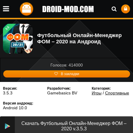
3.5
Футбольный Онлайн-Менеджер
ФОМ – 2020 на Андроид
Голосов: 414000
В закладки
Версия:
Разработчик:
Категория:
3.5.3
Gamebasics BV
Игры
/
Спортивные
Версия андроид:
Android 10.0
Скачать Футбольный Онлайн-Менеджер ФОМ –
2020 v.3.5.3