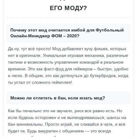
ЕГО МОДУ?
Почему этот мод считается имбой для Футбольный
Онлайн-Менеджер ФОМ – 2020?
Да ну, тут всё просто! Мод добавляет кучу фишек, которых
нет в оригинале. Уникальная игровая механика, различные
тактики и возможность управления командой в реальном
времени. Это как фаст-фуд для геймеров – быстро, удобно
и легко. В общем, это как дотянуться до бутербродов, когда
ты устал от сложного геймплея!
Можно ли отлететь в бан, если юзать мод?
Как бы печально это ни звучало, риск все равно есть. Но
если будешь осторожен и не выпендриваешься, шансы на
бан минимальны. Просто играй, не сливайся в чате, и всё
будет ок. Будь аккуратен с общением — это всегда