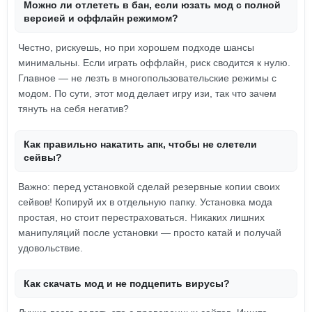
Можно ли отлететь в бан, если юзать мод с полной
версией и оффлайн режимом?
Честно, рискуешь, но при хорошем подходе шансы
минимальны. Если играть оффлайн, риск сводится к нулю.
Главное — не лезть в многопользовательские режимы с
модом. По сути, этот мод делает игру изи, так что зачем
тянуть на себя негатив?
Как правильно накатить апк, чтобы не слетели
сейвы?
Важно: перед установкой сделай резервные копии своих
сейвов! Копируй их в отдельную папку. Установка мода
простая, но стоит перестраховаться. Никаких лишних
манипуляций после установки — просто катай и получай
удовольствие.
Как скачать мод и не подцепить вирусы?