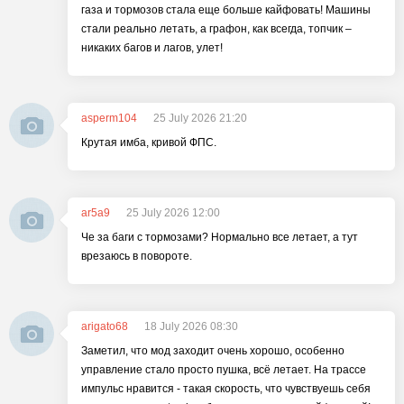
газа и тормозов стала еще больше кайфовать! Машины
стали реально летать, а графон, как всегда, топчик –
никаких багов и лагов, улет!
asperm104
25 July 2026 21:20
Крутая имба, кривой ФПС.
ar5a9
25 July 2026 12:00
Че за баги с тормозами? Нормально все летает, а тут
врезаюсь в повороте.
arigato68
18 July 2026 08:30
Заметил, что мод заходит очень хорошо, особенно
управление стало просто пушка, всё летает. На трассе
импульс нравится - такая скорость, что чувствуешь себя