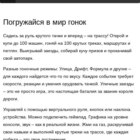
Погружайся в мир гонок
Садись за руль крутого тачки и вперед – на трассу! Открой и
купи до 100 машин, гоняй на 100 крутых треках, маршрутах и
петлях. Выигрывай заезды, собирай кучу призов и прокачивай
свой автопарк.
Разные гоночные режимы: Улица, Дрифт, Формула и другие –
для каждого найдется что-то по вкусу. Каждое событие требует
скорости, реакции и умения орудовать тачкой. Уличные заезды
– это не просто игра, это настоящая баталия за звание короля
дороги.
Управляй с помощью виртуального руля, кнопок или наклона
устройства. Можно подключить геймпад. Графика на уровне
консоли, звук – как в реальной жизни. Жми на газ, раскручивай
свои навыки и выполняй крутые трюки на трассе, где каждая
победа – это твое достижение.