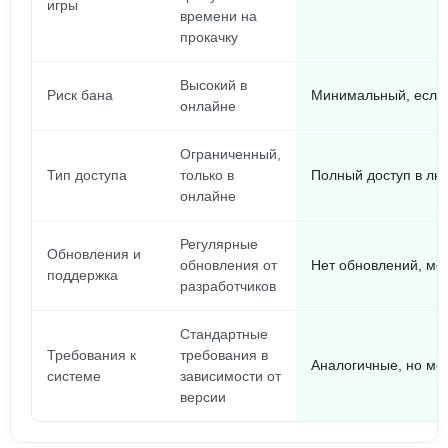
игры
времени на
прокачку
Высокий в
Риск бана
Минимальный, если
онлайне
Ограниченный,
Тип доступа
только в
Полный доступ в лю
онлайне
Регулярные
Обновления и
обновления от
Нет обновлений, мо
поддержка
разработчиков
Стандартные
Требования к
требования в
Аналогичные, но мо
системе
зависимости от
версии