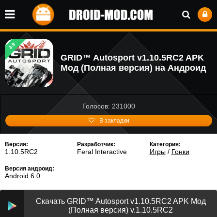
3.9
GRID™ Autosport v1.10.5RC2 APK
Мод (Полная версия) на Андроид
Голосов: 231000
В закладки
Версия:
Разработчик:
Категория:
1.10.5RC2
Feral Interactive
Игры
/
Гонки
Версия андроид:
Android 6.0
Скачать GRID™ Autosport v1.10.5RC2 APK Мод
(Полная версия) v.1.10.5RC2