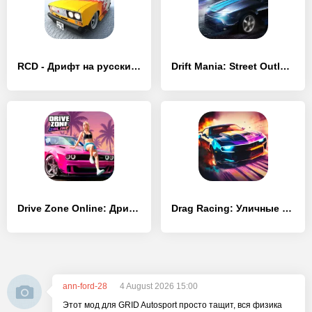
RCD - Дрифт на русских машинах
Drift Mania: Street Outlaws
Drive Zone Online: Дрифт Тачки
Drag Racing: Уличные гонки
ann-ford-28
4 August 2026 15:00
Этот мод для GRID Autosport просто тащит, вся физика