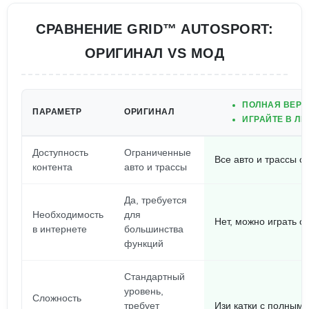
СРАВНЕНИЕ GRID™ AUTOSPORT:
ОРИГИНАЛ VS МОД
ПОЛНАЯ ВЕРС
ПАРАМЕТР
ОРИГИНАЛ
ИГРАЙТЕ В ЛЮ
Доступность
Ограниченные
Все авто и трассы с
контента
авто и трассы
Да, требуется
Необходимость
для
Нет, можно играть 
в интернете
большинства
функций
Стандартный
уровень,
Сложность
требует
Изи катки с полным 