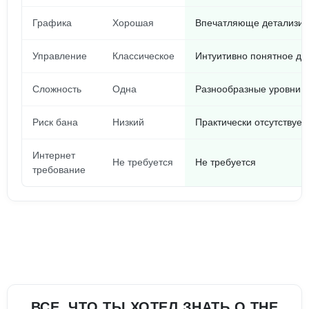
Графика
Хорошая
Впечатляюще детализир
Управление
Классическое
Интуитивно понятное дл
Сложность
Одна
Разнообразные уровни
Риск бана
Низкий
Практически отсутствует
Интернет
Не требуется
Не требуется
требование
ВСЕ, ЧТО ТЫ ХОТЕЛ ЗНАТЬ О THE