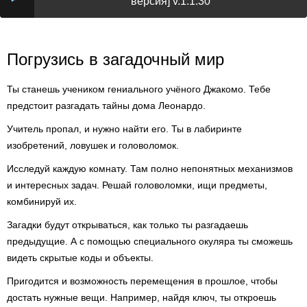
версия] v.1.1.30
Погрузись в загадочный мир
Ты станешь учеником гениального учёного Джакомо. Тебе
предстоит разгадать тайны дома Леонардо.
Учитель пропал, и нужно найти его. Ты в лабиринте
изобретений, ловушек и головоломок.
Исследуй каждую комнату. Там полно непонятных механизмов
и интересных задач. Решай головоломки, ищи предметы,
комбинируй их.
Загадки будут открываться, как только ты разгадаешь
предыдущие. А с помощью специального окуляра ты сможешь
видеть скрытые коды и объекты.
Пригодится и возможность перемещения в прошлое, чтобы
достать нужные вещи. Например, найдя ключ, ты откроешь