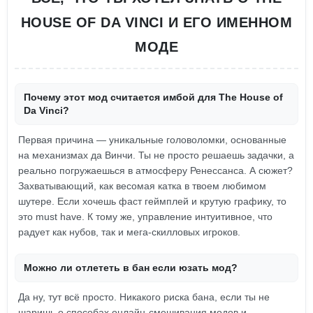
HOUSE OF DA VINCI И ЕГО ИМЕННОМ
МОДЕ
Почему этот мод считается имбой для The House of
Da Vinci?
Первая причина — уникальные головоломки, основанные
на механизмах да Винчи. Ты не просто решаешь задачки, а
реально погружаешься в атмосферу Ренессанса. А сюжет?
Захватывающий, как весомая катка в твоем любимом
шутере. Если хочешь фаст геймплей и крутую графику, то
это must have. К тому же, управление интуитивное, что
радует как нубов, так и мега-скилловых игроков.
Можно ли отлететь в бан если юзать мод?
Да ну, тут всё просто. Никакого риска бана, если ты не
шаришь о способах онлайн-смешивания модов и