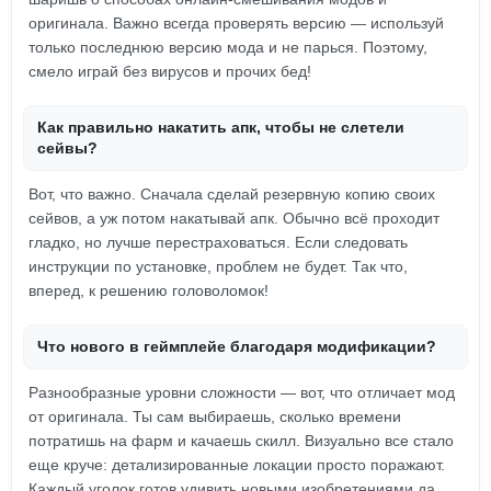
оригинала. Важно всегда проверять версию — используй
только последнюю версию мода и не парься. Поэтому,
смело играй без вирусов и прочих бед!
Как правильно накатить апк, чтобы не слетели
сейвы?
Вот, что важно. Сначала сделай резервную копию своих
сейвов, а уж потом накатывай апк. Обычно всё проходит
гладко, но лучше перестраховаться. Если следовать
инструкции по установке, проблем не будет. Так что,
вперед, к решению головоломок!
Что нового в геймплейе благодаря модификации?
Разнообразные уровни сложности — вот, что отличает мод
от оригинала. Ты сам выбираешь, сколько времени
потратишь на фарм и качаешь скилл. Визуально все стало
еще круче: детализированные локации просто поражают.
Каждый уголок готов удивить новыми изобретениями да