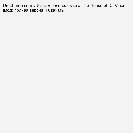
Droid-mob.com
»
Игры
»
Головоломки
» The House of Da Vinci
[мод: полная версия] | Скачать