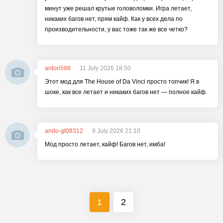
минут уже решал крутые головоломки. Игра летает,
никаких багов нет, прям кайф. Как у всех дела по
производительности, у вас тоже так же все четко?
anton598
11 July 2026 18:50
Этот мод для The House of Da Vinci просто топчик! Я в
шоке, как все летает и никаких багов нет — полное кайф.
ando-gt08312
9 July 2026 21:10
Мод просто летает, кайф! Багов нет, имба!
1
2