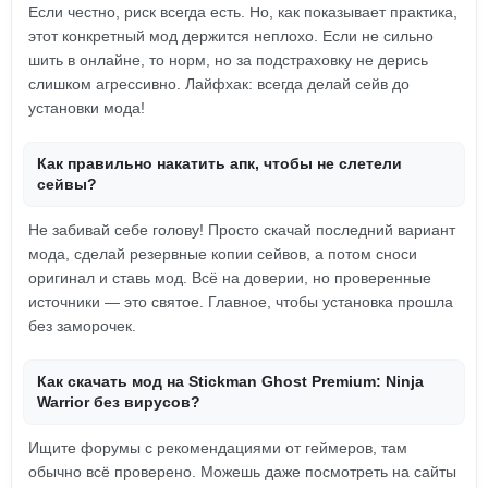
Если честно, риск всегда есть. Но, как показывает практика,
этот конкретный мод держится неплохо. Если не сильно
шить в онлайне, то норм, но за подстраховку не дерись
слишком агрессивно. Лайфхак: всегда делай сейв до
установки мода!
Как правильно накатить апк, чтобы не слетели
сейвы?
Не забивай себе голову! Просто скачай последний вариант
мода, сделай резервные копии сейвов, а потом сноси
оригинал и ставь мод. Всё на доверии, но проверенные
источники — это святое. Главное, чтобы установка прошла
без заморочек.
Как скачать мод на Stickman Ghost Premium: Ninja
Warrior без вирусов?
Ищите форумы с рекомендациями от геймеров, там
обычно всё проверено. Можешь даже посмотреть на сайты