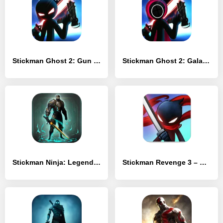
Stickman Ghost 2: Gun Sword
Stickman Ghost 2: Galaxy Wars
Stickman Ninja: Legends Warrior
Stickman Revenge 3 – Ninja Warrior – Shadow Fight