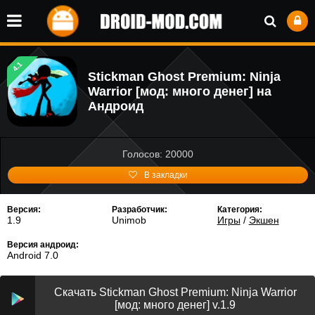
4.1
Stickman Ghost Premium: Ninja
Warrior [мод: много денег] на
Андроид
Голосов: 20000
В закладки
Версия:
Разработчик:
Категория:
1.9
Unimob
Игры
/
Экшен
Версия андроид:
Android 7.0
Скачать Stickman Ghost Premium: Ninja Warrior
[мод: много денег] v.1.9