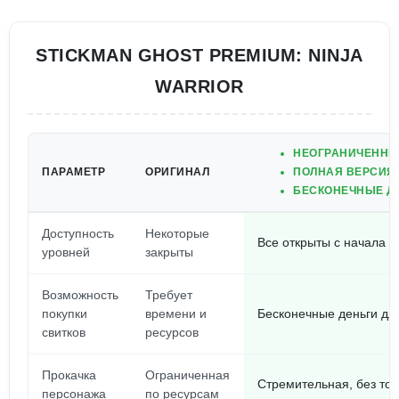
STICKMAN GHOST PREMIUM: NINJA
WARRIOR
НЕОГРАНИЧЕННЫ
ПАРАМЕТР
ОРИГИНАЛ
ПОЛНАЯ ВЕРСИЯ 
БЕСКОНЕЧНЫЕ ДЕ
Доступность
Некоторые
Все открыты с начала
уровней
закрыты
Возможность
Требует
покупки
времени и
Бесконечные деньги дл
свитков
ресурсов
Прокачка
Ограниченная
Стремительная, без то
персонажа
по ресурсам