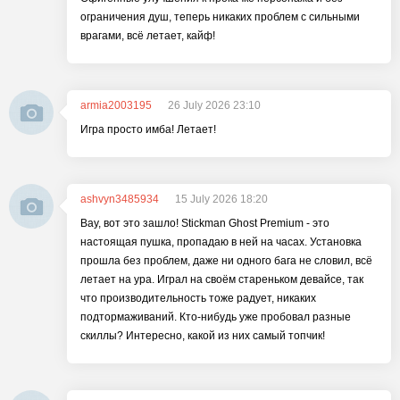
ограничения душ, теперь никаких проблем с сильными
врагами, всё летает, кайф!
armia2003195
26 July 2026 23:10
Игра просто имба! Летает!
ashvyn3485934
15 July 2026 18:20
Вау, вот это зашло! Stickman Ghost Premium - это
настоящая пушка, пропадаю в ней на часах. Установка
прошла без проблем, даже ни одного бага не словил, всё
летает на ура. Играл на своём стареньком девайсе, так
что производительность тоже радует, никаких
подтормаживаний. Кто-нибудь уже пробовал разные
скиллы? Интересно, какой из них самый топчик!