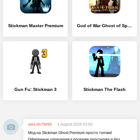
Stickman Master Premium
God of War Ghost of Sparta
Gun Fu: Stickman 3
Stickman The Flash
alex-dn79898
1 August 2026 03:50
Мод на Stickman Ghost Premium просто топчик!
Офигенные улучшения к прокачке персонажа и без