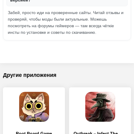
версией?
Забей, просто иди на проверенные сайты. Читай отзывы и
проверяй, чтобы моды были актуальные. Можешь
посмотреть на форумы геймеров — там всегда чёткie
инсты по установке и советы по скачиванию.
Другие приложения
Root Board Game
Outbreak – Infect The World