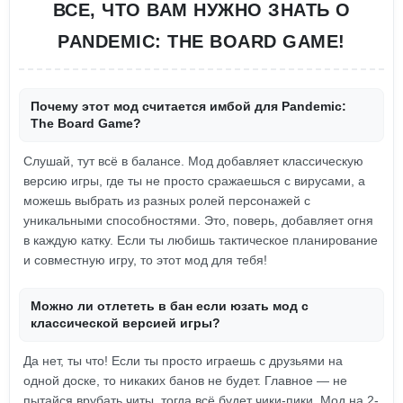
ВСЕ, ЧТО ВАМ НУЖНО ЗНАТЬ О
PANDEMIC: THE BOARD GAME!
Почему этот мод считается имбой для Pandemic:
The Board Game?
Слушай, тут всё в балансе. Мод добавляет классическую
версию игры, где ты не просто сражаешься с вирусами, а
можешь выбрать из разных ролей персонажей с
уникальными способностями. Это, поверь, добавляет огня
в каждую катку. Если ты любишь тактическое планирование
и совместную игру, то этот мод для тебя!
Можно ли отлететь в бан если юзать мод с
классической версией игры?
Да нет, ты что! Если ты просто играешь с друзьями на
одной доске, то никаких банов не будет. Главное — не
пытайся врубать читы, тогда всё будет чики-пики. Мод на 2-