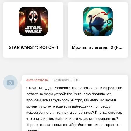
STAR WARS™: KOTOR II
Мрачные легенды 2 (Full)
alex-rossi234
Yesterday, 23:10
Скачал мод для Pandemic: The Board Game, и он реально
летает на моем устройстве. Установка прошла без
проблем, все загрузилось быстро, как надо. Но возник
момент: у кого-то еще есть наблюдения по поводу
искусственного интеллекта соперников? Иногда кажется,
что они слишком имба, или это чисто мое восприятие?
Короче, в остальном все кайф, багов нет, играю просто в