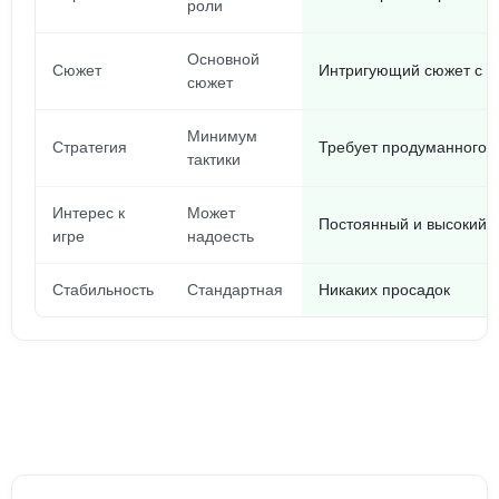
роли
Основной
Сюжет
Интригующий сюжет с 
сюжет
Минимум
Стратегия
Требует продуманного 
тактики
Интерес к
Может
Постоянный и высокий и
игре
надоесть
Стабильность
Стандартная
Никаких просадок