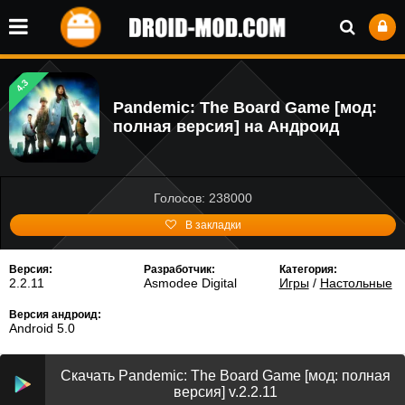
4.3
Pandemic: The Board Game [мод:
полная версия] на Андроид
Голосов: 238000
В закладки
Версия:
Разработчик:
Категория:
2.2.11
Asmodee Digital
Игры
/
Настольные
Версия андроид:
Android 5.0
Скачать Pandemic: The Board Game [мод: полная
версия] v.2.2.11