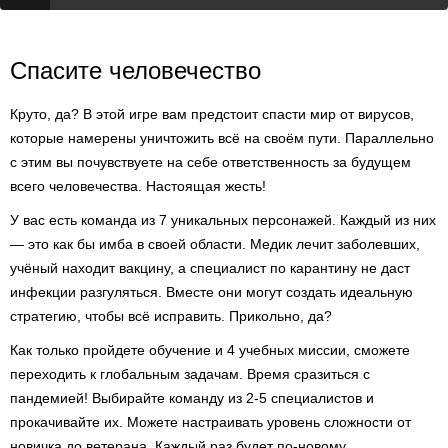
Спасите человечество
Круто, да? В этой игре вам предстоит спасти мир от вирусов,
которые намерены уничтожить всё на своём пути. Параллельно
с этим вы почувствуете на себе ответственность за будущем
всего человечества. Настоящая жесть!
У вас есть команда из 7 уникальных персонажей. Каждый из них
— это как бы имба в своей области. Медик лечит заболевших,
учёный находит вакцину, а специалист по карантину не даст
инфекции разгуляться. Вместе они могут создать идеальную
стратегию, чтобы всё исправить. Прикольно, да?
Как только пройдете обучение и 4 учебных миссии, сможете
переходить к глобальным задачам. Время сразиться с
пандемией! Выбирайте команду из 2-5 специалистов и
прокачивайте их. Можете настраивать уровень сложности от
новичка до ветерана. Каждый раз будет по-новому.