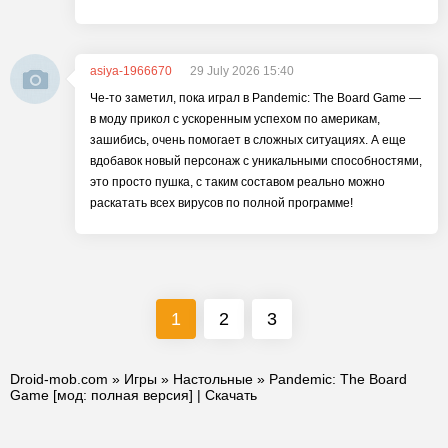
asiya-1966670
29 July 2026 15:40
Че-то заметил, пока играл в Pandemic: The Board Game —
в моду прикол с ускоренным успехом по америкам,
зашибись, очень помогает в сложных ситуациях. А еще
вдобавок новый персонаж с уникальными способностями,
это просто пушка, с таким составом реально можно
раскатать всех вирусов по полной программе!
1
2
3
Droid-mob.com
»
Игры
»
Настольные
» Pandemic: The Board
Game [мод: полная версия] | Скачать