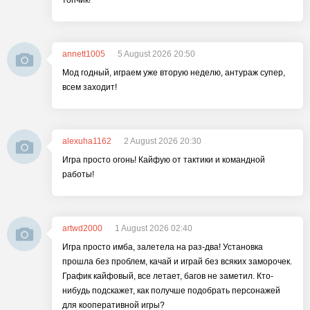
топчик!
annett1005
5 August 2026 20:50
Мод годный, играем уже вторую неделю, антураж супер,
всем заходит!
alexuha1162
2 August 2026 20:30
Игра просто огонь! Кайфую от тактики и командной
работы!
artwd2000
1 August 2026 02:40
Игра просто имба, залетела на раз-два! Установка
прошла без проблем, качай и играй без всяких заморочек.
График кайфовый, все летает, багов не заметил. Кто-
нибудь подскажет, как получше подобрать персонажей
для кооперативной игры?