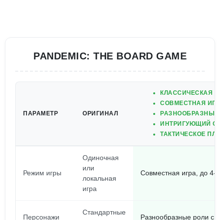
PANDEMIC: THE BOARD GAME
КЛАССИЧЕСКАЯ В
СОВМЕСТНАЯ ИГРА
ПАРАМЕТР
ОРИГИНАЛ
РАЗНООБРАЗНЫЕ
ИНТРИГУЮЩИЙ С
ТАКТИЧЕСКОЕ ПЛ
Одиночная
или
Режим игры
Совместная игра, до 4-х
локальная
игра
Стандартные
Персонажи
Разнообразные роли с 