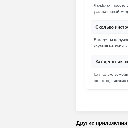
Лайфхак: просто 
устанавливай мод
Сколько инстр
В моде ты получа
крутейшие лупы и 
Как делиться 
Как только зомби
понятно, никаких 
Другие приложения