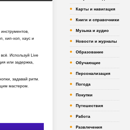
Карты и навигация
Книги и справочники
Музыка и аудио
 инструментов,
, хип-хоп, хаус и
Новости и журналы
Образование
всё. Используй Live
ция или задержка,
Обучающие
Персонализация
нопки, задавай ритм.
Погода
ящим мастером.
Покупки
Путешествия
Работа
Развлечения