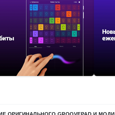
ИЕ ОРИГИНАЛЬНОГО GROOVEPAD И МОД