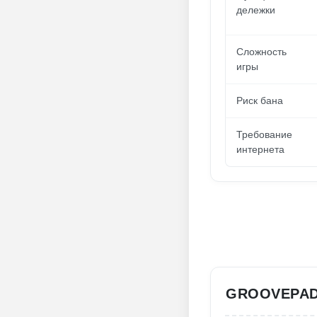
дележки
Сложность
игры
Риск бана
Требование
интернета
GROOVEPAD