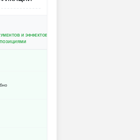
УМЕНТОВ И ЭФФЕКТОВ
МПОЗИЦИЯМИ
обно