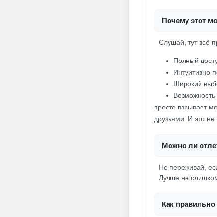
Почему этот м
Слушай, тут всё 
Полный досту
Интуитивно 
Широкий выб
Возможность
просто взрывает мо
друзьями. И это не 
Можно ли отлет
Не переживай, есл
Лучше не слишком
Как правильно 