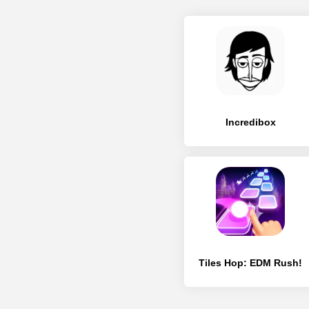
Incredibox
Tiles Hop: EDM Rush!