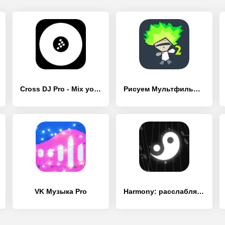
Cross DJ Pro - Mix your music
Рисуем Мультфильмы 2 FULL
VK Музыка Pro
Harmony: расслабляющие мелодии