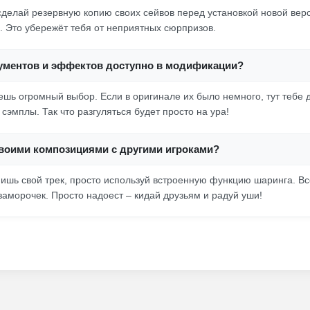
сделай резервную копию своих сейвов перед установкой новой верс
. Это убережёт тебя от неприятных сюрпризов.
ументов и эффектов доступно в модификации?
ешь огромный выбор. Если в оригинале их было немного, тут тебе 
сэмплы. Так что разгуляться будет просто на ура!
своими композициями с другими игроками?
нишь свой трек, просто используй встроенную функцию шаринга. Вс
заморочек. Просто надоест – кидай друзьям и радуй уши!