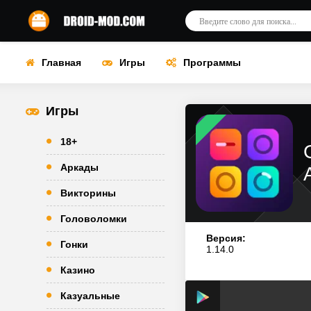
Главная
Игры
Программы
Игры
18+
Аркады
Викторины
Головоломки
Версия:
Гонки
1.14.0
Казино
Казуальные