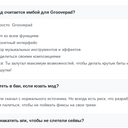
од считается имбой для Groovepad?
просто. Groovepad
п ко всем функциям
понятный интерфейс
ор музыкальных инструментов и эффектов
 делиться своими композициями
зг. Ты залутал максимум возможностей, чтобы делать крутые биты 
шутки!
еть в бан, если юзать мод?
и скачал с нормального источника. Но всегда есть риск, что разраб
 палиться, чтобы не поймать фиксы на свои треки.
накатить апк, чтобы не слетели сейвы?