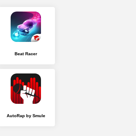
Beat Racer
AutoRap by Smule