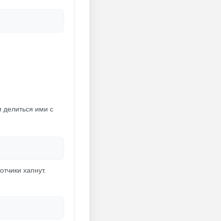
и делиться ими с
отчики хапнут.