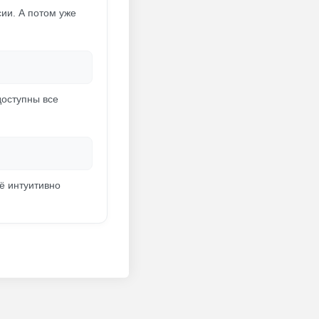
ии. А потом уже
доступны все
ё интуитивно