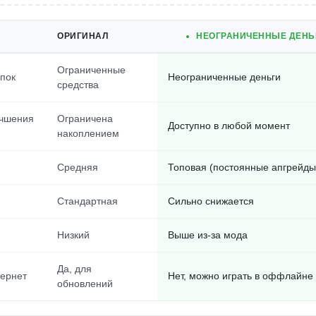
ОРИГИНАЛ
НЕОГРАНИЧЕННЫЕ ДЕНЬГ
Ограниченные
упок
Неограниченные деньги
средства
учшения
Ограничена
Доступно в любой момент
накоплением
й
Средняя
Топовая (постоянные апгрейды
Стандартная
Сильно снижается
Низкий
Выше из-за мода
Да, для
тернет
Нет, можно играть в оффлайне
обновлений