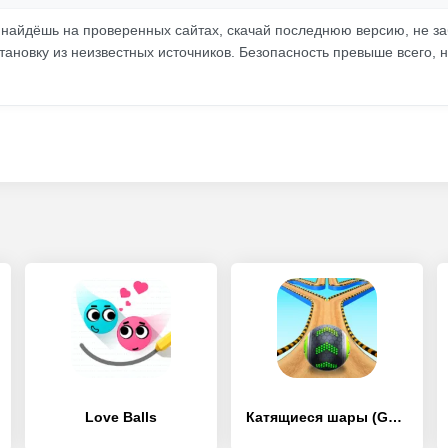
 найдёшь на проверенных сайтах, скачай последнюю версию, не за
тановку из неизвестных источников. Безопасность превыше всего, 
Love Balls
Катящиеся шары (Going Balls)