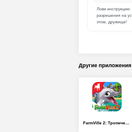
Лови инструкцию:
разрешения на ус
этом, дружище!
Другие приложения
FarmVille 2: Тропический остров