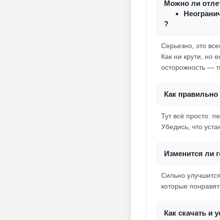
Можно ли отлет
Неограни
?
Серьезно, это все
Как ни крути, но 
осторожность — т
Как правильно 
Тут всё просто: п
Убедись, что уста
Изменится ли г
Сильно улучшится
которые понравят
Как скачать и 