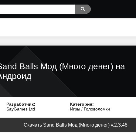
Sand Balls Мод (Много денег) на
Андроид
Разработчик:
Категория:
SayGames Ltd
Игры
/
Головоломки
Скачать Sand Balls Мод (Много денег) v.2.3.48