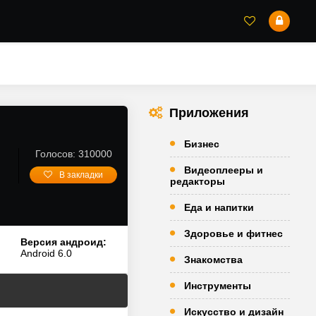
Приложения
Бизнес
Голосов: 310000
Видеоплееры и
В закладки
редакторы
Еда и напитки
Здоровье и фитнес
Версия андроид:
Android 6.0
Знакомства
Инструменты
Искусство и дизайн