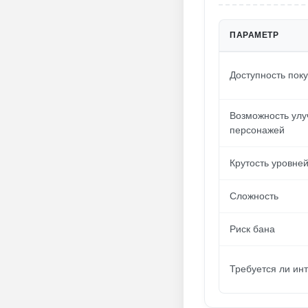
ПАРАМЕТР
Доступность пок
Возможность ул
персонажей
Крутость уровне
Сложность
Риск бана
Требуется ли ин