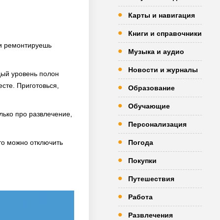
Карты и навигация
Книги и справочники
 и ремонтируешь
Музыка и аудио
Новости и журналы
дый уровень полон
есте. Приготовься,
Образование
Обучающие
лько про развлечение,
Персонализация
то можно отключить
Погода
Покупки
Путешествия
Работа
Развлечения