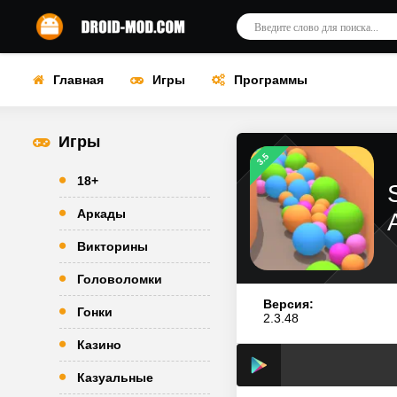
Главная
Игры
Программы
Игры
3.5
18+
Аркады
Викторины
Головоломки
Версия:
Гонки
2.3.48
Казино
Казуальные