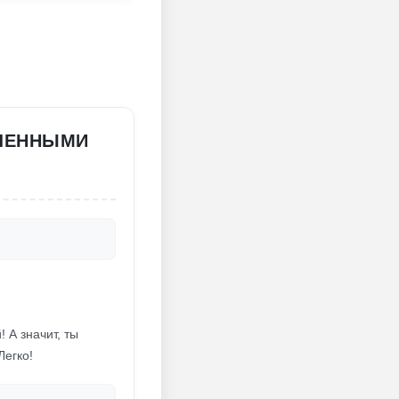
ИЧЕННЫМИ
?
 А значит, ты
Легко!