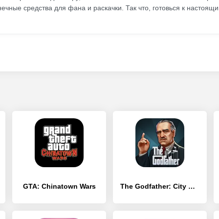
ечные средства для фана и раскачки. Так что, готовься к настоящ
GTA: Chinatown Wars
The Godfather: City Wars