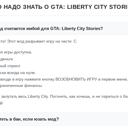
 НАДО ЗНАТЬ О GTA: LIBERTY CITY STOR
д считается имбой для GTA: Liberty City Stories?
осто! Этот мод разрывает игру на части. С
я игры доступна.
деньги.
ый спринт.
ска всегда на нуле.
 входе в игру нажмите кнопку ВОЗОБНОВИТЬ ИГРУ в первом меню,
граниченные финансы.
залутать весь Liberty City. Погонять, как хочешь, и не париться о б
й!
еть в бан, если юзать мод?