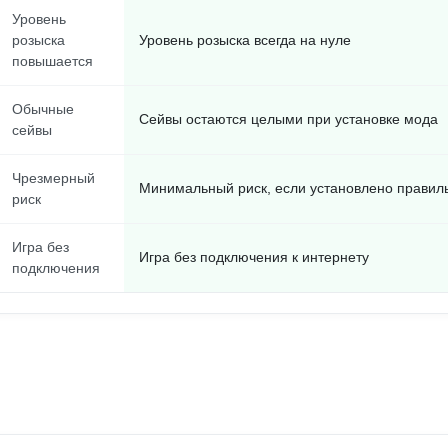
Уровень
розыска
Уровень розыска всегда на нуле
повышается
Обычные
Сейвы остаются целыми при установке мода
сейвы
Чрезмерный
Минимальный риск, если установлено правил
риск
Игра без
Игра без подключения к интернету
подключения