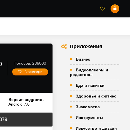
Приложения
Бизнес
о
Голосов: 236000
Видеоплееры и
В закладки
редакторы
Еда и напитки
Здоровье и фитнес
Версия андроид:
Android 7.0
Знакомства
Инструменты
.379
Искусство и дизайн