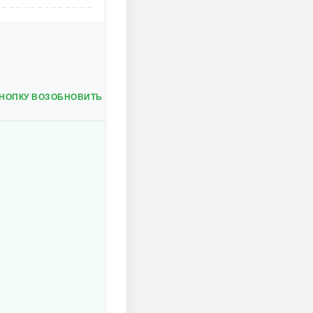
КНОПКУ ВОЗОБНОВИТЬ ИГРУ В ПЕРВОМ МЕНЮ, ЧТОБЫ АКТИВИРОВ