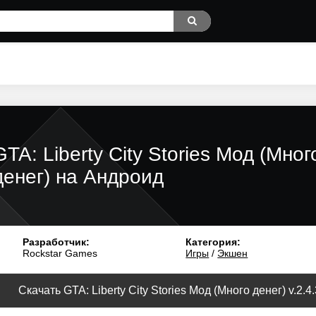
GTA: Liberty City Stories Мод (Мног
денег) на Андроид
Разработчик:
Категория:
Rockstar Games
Игры
/
Экшен
Скачать GTA: Liberty City Stories Мод (Много денег) v.2.4