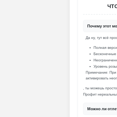
ЧТО
Почему этот мо
Да ну, тут всё пр
Полная верси
Бесконечные 
Неограниченн
Уровень розы
Примечание: При
активировать нео
, ты можешь просто 
Профит нереальны
Можно ли отлет