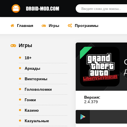
Главная
Игры
Программы
Игры
18+
Аркады
Викторины
Головоломки
Версия:
Гонки
2.4.379
Казино
Казуальные