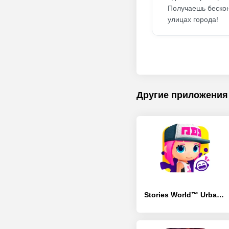
Получаешь бескон
улицах города!
Другие приложения
Stories World™ Urban City