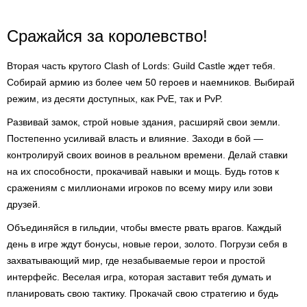
Сражайся за королевство!
Вторая часть крутого Clash of Lords: Guild Castle ждет тебя.
Собирай армию из более чем 50 героев и наемников. Выбирай
режим, из десяти доступных, как PvE, так и PvP.
Развивай замок, строй новые здания, расширяй свои земли.
Постепенно усиливай власть и влияние. Заходи в бой —
контролируй своих воинов в реальном времени. Делай ставки
на их способности, прокачивай навыки и мощь. Будь готов к
сражениям с миллионами игроков по всему миру или зови
друзей.
Объединяйся в гильдии, чтобы вместе рвать врагов. Каждый
день в игре ждут бонусы, новые герои, золото. Погрузи себя в
захватывающий мир, где незабываемые герои и простой
интерфейс. Веселая игра, которая заставит тебя думать и
планировать свою тактику. Прокачай свою стратегию и будь