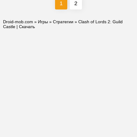
1
2
Droid-mob.com
»
Игры
»
Стратегии
» Clash of Lords 2: Guild
Castle | Скачать