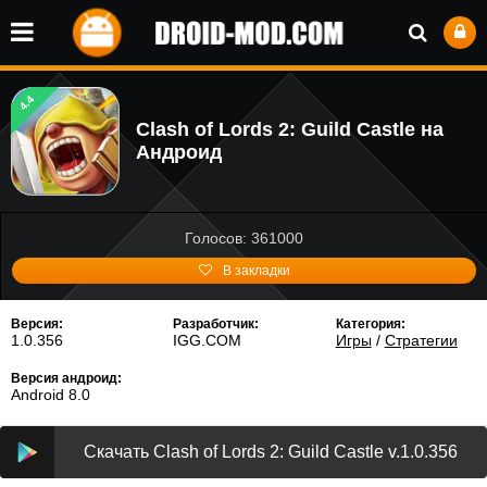
4.4
Clash of Lords 2: Guild Castle на
Андроид
Голосов: 361000
В закладки
Версия:
Разработчик:
Категория:
1.0.356
IGG.COM
Игры
/
Стратегии
Версия андроид:
Android 8.0
Скачать Clash of Lords 2: Guild Castle v.1.0.356