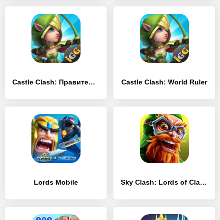
Castle Clash: Правитель мира
Castle Clash: World Ruler
Lords Mobile
Sky Clash: Lords of Clans 3D