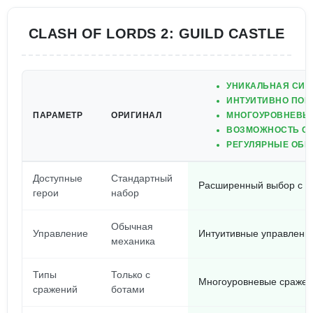
CLASH OF LORDS 2: GUILD CASTLE
УНИКАЛЬНАЯ СИС
ИНТУИТИВНО ПОН
ПАРАМЕТР
ОРИГИНАЛ
МНОГОУРОВНЕВЫЕ
ВОЗМОЖНОСТЬ СО
РЕГУЛЯРНЫЕ ОБН
Доступные
Стандартный
Расширенный выбор с у
герои
набор
Обычная
Управление
Интуитивные управлени
механика
Типы
Только с
Многоуровневые сражен
сражений
ботами