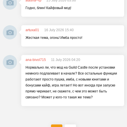
atasha--rp
25 July 2026 03:00
Годно, блин! Кайфовый мод!
artuxa01
16 July 2026 15:40
Жесткая тема, огонь! Имба просто!
ana-bivol715
11 July 2026 04:20
Нормально ли, что мод на Guild Castle после установки
немного подлагивает в начале? Все остальные функции
работают просто пушка, имба, с новыми юнитами и
бонусами кайф, игра летает! Но вот иногда при запуске
прямо чирикает, не скажете, с чем это может быть
связано? Может у кого-то такая же тема?