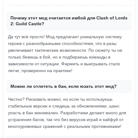
Почему этот мод считается имбой для Clash of Lords
2: Guild Castle?
Да тут всё просто! Мод предлагает уникальную систему
героев с разнообразными способностями, что в разы
увеличивает тактические возможности. По сюжету ты не
только бежишь в бой, но и подбираешь команды в
зависимости от ситуации. Фармить и выигрывать стало
легче, проверенно на практике!
Можно ли отлететь в бан, если юзать этот мод?
Честно? Рисковать можно, но если ты используешь
стабильные версии и следишь за обновлениями, шанс
упасть в бан минимален. Разработчики делают много для
устранения багов, так что без вирусов играй и кайфуй от
многоуровневых сражений с реальными противниками!