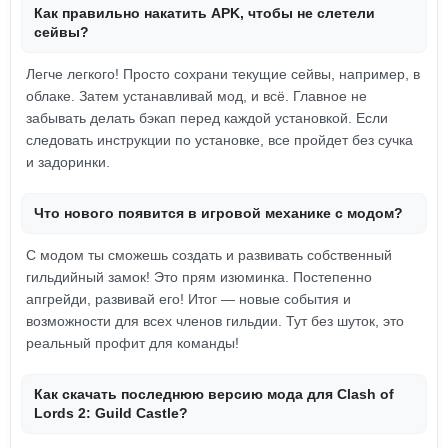
Как правильно накатить APK, чтобы не слетели
сейвы?
Легче легкого! Просто сохрани текущие сейвы, например, в
облаке. Затем устанавливай мод, и всё. Главное не
забывать делать бэкап перед каждой установкой. Если
следовать инструкции по установке, все пройдет без сучка
и задоринки.
Что нового появится в игровой механике с модом?
С модом ты сможешь создать и развивать собственный
гильдийный замок! Это прям изюминка. Постепенно
апгрейди, развивай его! Итог — новые события и
возможности для всех членов гильдии. Тут без шуток, это
реальный профит для команды!
Как скачать последнюю версию мода для Clash of
Lords 2: Guild Castle?