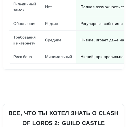
Гильдийный
Нет
Полная возможность соз
замок
Обновления
Редкие
Регулярные события и н
Требования
Средние
Низкие, играет даже на 
к интернету
Риск бана
Минимальный
Низкий, при правильном
ВСЕ, ЧТО ТЫ ХОТЕЛ ЗНАТЬ О CLASH
OF LORDS 2: GUILD CASTLE