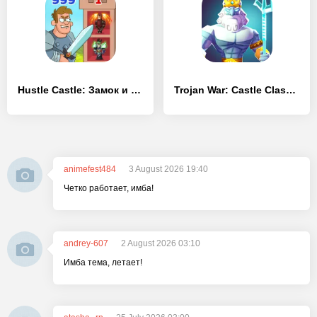
Hustle Castle: Замок и рыцари
Trojan War: Castle Clash Cards
animefest484
3 August 2026 19:40
Четко работает, имба!
andrey-607
2 August 2026 03:10
Имба тема, летает!