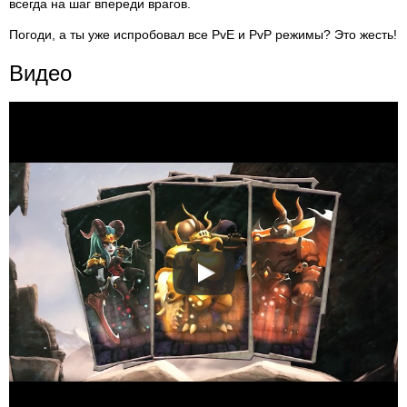
всегда на шаг впереди врагов.
Погоди, а ты уже испробовал все PvE и PvP режимы? Это жесть!
Видео