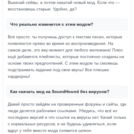
Выкачай сейвы, а потом накатай новый мод. Если что —
восстановишь старые. Удобно, да?
Что реально изменится с этим модом?
Всё просто: ты получишь доступ к текстам песен, которые
появляются прямо во время их воспроизведения. На
самом деле, это вау-момент для любого меломана! Плюс
ещё добавятся плейлисты, которые постоянно созданы на
основе твоих предпочтений. С этим модом ты сможешь
подстраивать задание под свои вкусы! Все плюшки
хардкорны!
Как скачать мод на SoundHound без вирусов?
Давай просто зайдём на проверенные форумы и сайты, где
люди делятся рабочими ссылками. Убедись, что всё из
последних версий и что ссылок на вирусы нет. Качай только
с нормальных ресурсов, и не будешь удивляться, если
вдруг у тебя вместо мода появится шпион.