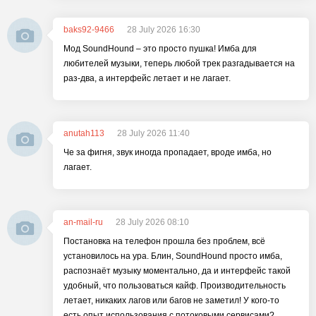
baks92-9466
28 July 2026 16:30
Мод SoundHound – это просто пушка! Имба для
любителей музыки, теперь любой трек разгадывается на
раз-два, а интерфейс летает и не лагает.
anutah113
28 July 2026 11:40
Че за фигня, звук иногда пропадает, вроде имба, но
лагает.
an-mail-ru
28 July 2026 08:10
Постановка на телефон прошла без проблем, всё
установилось на ура. Блин, SoundHound просто имба,
распознаёт музыку моментально, да и интерфейс такой
удобный, что пользоваться кайф. Производительность
летает, никаких лагов или багов не заметил! У кого-то
есть опыт использования с потоковыми сервисами?