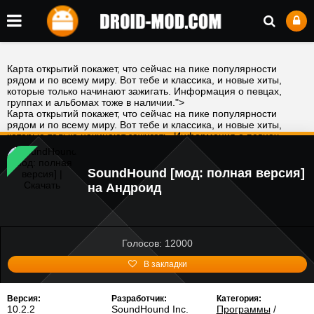
Карта открытий покажет, что сейчас на пике популярности
рядом и по всему миру. Вот тебе и классика, и новые хиты,
которые только начинают зажигать. Информация о певцах,
группах и альбомах тоже в наличии.">
Карта открытий покажет, что сейчас на пике популярности
рядом и по всему миру. Вот тебе и классика, и новые хиты,
которые только начинают зажигать. Информация о певцах,
группах и альбомах тоже в наличии.">
SoundHound [мод: полная версия]
на Андроид
Голосов: 12000
В закладки
Версия:
Разработчик:
Категория:
10.2.2
SoundHound Inc.
Программы
/