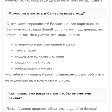
нужную песню, пока ваши друзья не успели её распознать.
Можно ли отлететь в бан если юзать мод?
О, это часто спрашивают! Больше шансов нарваться на
бан — если серверы SoundHound начнут подозревать, что
что-то не так. Но с учетом, что моды на базе
мгновенного распознавания музыки
текста песни
поддержки голосовых команд
создания плейлистов
информации о музыке
— у тебя минимальный риск. Главное, не злоупотреблять и
не поднимать шум вокруг своих фишек.
Как правильно накатить апк чтобы не слетели
сейвы?
Легко! Главное правило: обязательно делайте бэкапы!