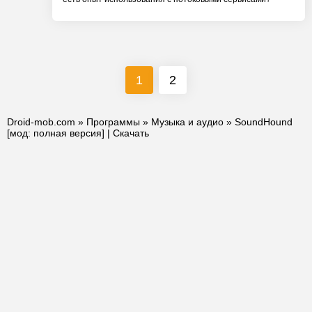
1
2
Droid-mob.com
»
Программы
»
Музыка и аудио
» SoundHound
[мод: полная версия] | Скачать