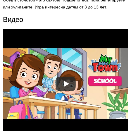
Обед в столовой - это святое! Подкрепитесь, пока репетируете
или хулиганите. Игра интересна детям от 3 до 13 лет.
Видео