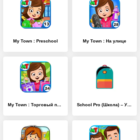
My Town : Preschool
My Town : На улице
My Town : Торговый пассаж
School Pro (Школа) – Учебный Помощник