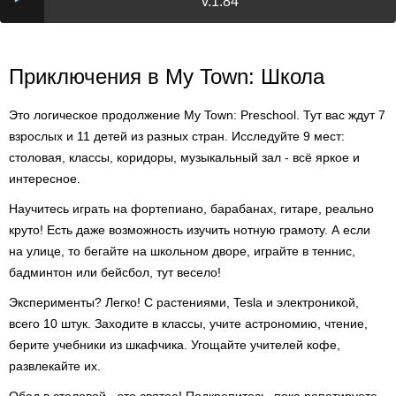
v.1.84
Приключения в My Town: Школа
Это логическое продолжение My Town: Preschool. Тут вас ждут 7
взрослых и 11 детей из разных стран. Исследуйте 9 мест:
столовая, классы, коридоры, музыкальный зал - всё яркое и
интересное.
Научитесь играть на фортепиано, барабанах, гитаре, реально
круто! Есть даже возможность изучить нотную грамоту. А если
на улице, то бегайте на школьном дворе, играйте в теннис,
бадминтон или бейсбол, тут весело!
Эксперименты? Легко! С растениями, Tesla и электроникой,
всего 10 штук. Заходите в классы, учите астрономию, чтение,
берите учебники из шкафчика. Угощайте учителей кофе,
развлекайте их.