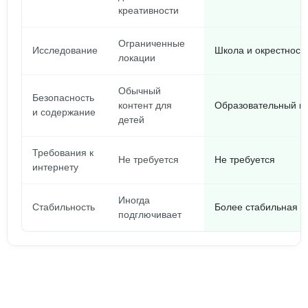
креативности
Ограниченные
Исследование
Школа и окрестност
локации
Обычный
Безопасность
контент для
Образовательный ко
и содержание
детей
Требования к
Не требуется
Не требуется
интернету
Иногда
Стабильность
Более стабильная р
подглючивает