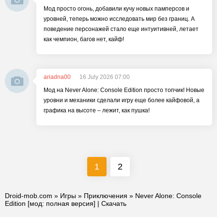
Мод просто огонь, добавили кучу новых памперсов и
уровней, теперь можно исследовать мир без границ. А
поведение персонажей стало еще интуитивней, летает
как чемпион, багов нет, кайф!
ariadna00
16 July 2026 07:00
Мод на Never Alone: Console Edition просто топчик! Новые
уровни и механики сделали игру еще более кайфовой, а
графика на высоте – лежит, как пушка!
1
2
Droid-mob.com
»
Игры
»
Приключения
» Never Alone: Console
Edition [мод: полная версия] | Скачать