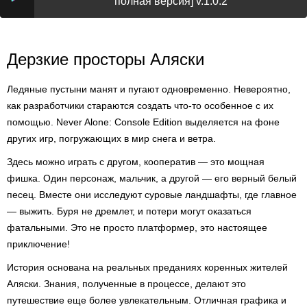
полная версия] v.1.0.2
Дерзкие просторы Аляски
Ледяные пустыни манят и пугают одновременно. Невероятно,
как разработчики стараются создать что-то особенное с их
помощью. Never Alone: Console Edition выделяется на фоне
других игр, погружающих в мир снега и ветра.
Здесь можно играть с другом, кооператив — это мощная
фишка. Один персонаж, мальчик, а другой — его верный белый
песец. Вместе они исследуют суровые ландшафты, где главное
— выжить. Буря не дремлет, и потери могут оказаться
фатальными. Это не просто платформер, это настоящее
приключение!
История основана на реальных преданиях коренных жителей
Аляски. Знания, полученные в процессе, делают это
путешествие еще более увлекательным. Отличная графика и