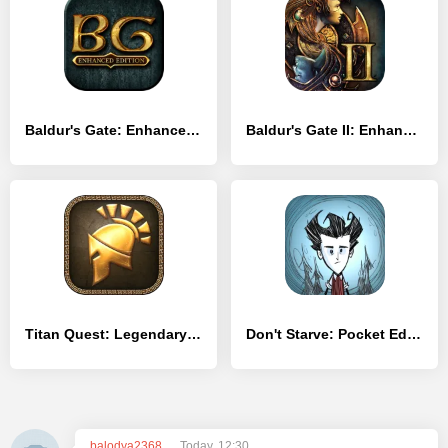
Baldur's Gate: Enhanced Edition
Baldur's Gate II: Enhanced Edition
Titan Quest: Legendary Edition
Don't Starve: Pocket Edition
balodya2368
Today, 12:30