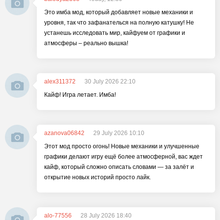
Это имба мод, который добавляет новые механики и
уровня, так что зафанателься на полную катушку! Не
устанешь исследовать мир, кайфуем от графики и
атмосферы – реально вышка!
alex311372
30 July 2026 22:10
Кайф! Игра летает. Имба!
azanova06842
29 July 2026 10:10
Этот мод просто огонь! Новые механики и улучшенные
графики делают игру ещё более атмосферной, вас ждет
кайф, который сложно описать словами — за залёт и
открытие новых историй просто лайк.
alo-77556
28 July 2026 18:40