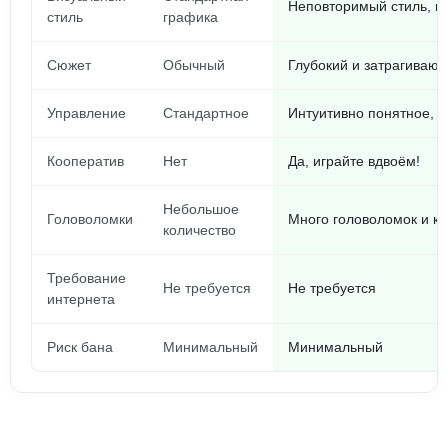
Неповторимый стиль, в
стиль
графика
Сюжет
Обычный
Глубокий и затрагиваю
Управление
Стандартное
Интуитивно понятное, п
Кооператив
Нет
Да, играйте вдвоём!
Небольшое
Головоломки
Много головоломок и к
количество
Требование
Не требуется
Не требуется
интернета
Риск бана
Минимальный
Минимальный