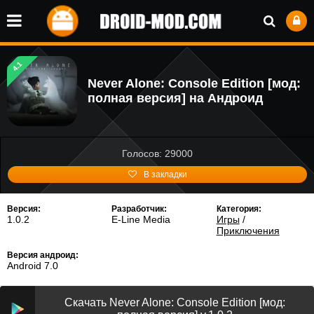
4.1
Never Alone: Console Edition [мод:
полная версия] на Андроид
Голосов: 29000
В закладки
Версия:
Разработчик:
Категория:
1.0.2
E-Line Media
Игры
/
Приключения
Версия андроид:
Android 7.0
Скачать Never Alone: Console Edition [мод: