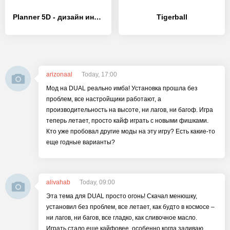
Planner 5D - дизайн интерьера
Tigerball
arizonaal
Today, 17:00
Мод на DUAL реально имба! Установка прошла без
проблем, все настройщики работают, а
производительность на высоте, ни лагов, ни багоф. Игра
теперь летает, просто кайф играть с новыми фишками.
Кто уже пробовал другие моды на эту игру? Есть какие-то
еще годные варианты?
alivahab
Today, 09:00
Эта тема для DUAL просто огонь! Скачал менюшку,
установил без проблем, все летает, как будто в космосе –
ни лагов, ни багов, все гладко, как сливочное масло.
Играть стало еще кайфовее, особенно когда заливаю