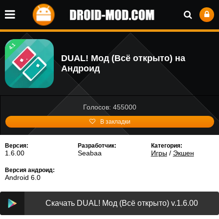
4.1
DUAL! Мод (Всё открыто) на
Андроид
Голосов: 455000
В закладки
Версия:
Разработчик:
Категория:
1.6.00
Seabaa
Игры
/
Экшен
Версия андроид:
Android 6.0
Скачать DUAL! Мод (Всё открыто) v.1.6.00