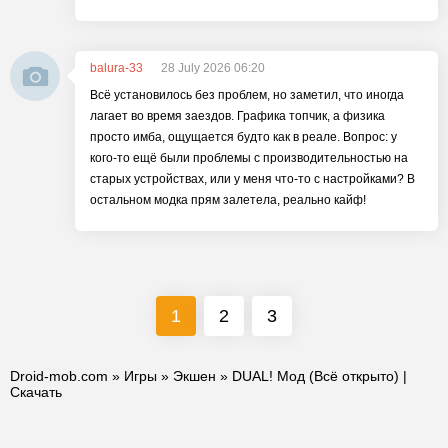
balura-33
28 July 2026 06:20
Всё установилось без проблем, но заметил, что иногда
лагает во время заездов. Графика топчик, а физика
просто имба, ощущается будто как в реале. Вопрос: у
кого-то ещё были проблемы с производительностью на
старых устройствах, или у меня что-то с настройками? В
остальном модка прям залетела, реально кайф!
1
2
3
Droid-mob.com
»
Игры
»
Экшен
» DUAL! Мод (Всё открыто) |
Скачать