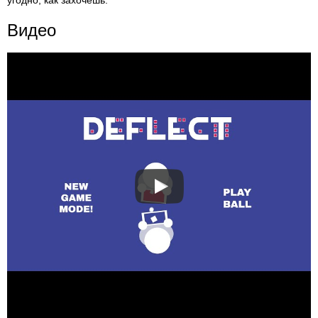
угодно, как захочешь.
Видео