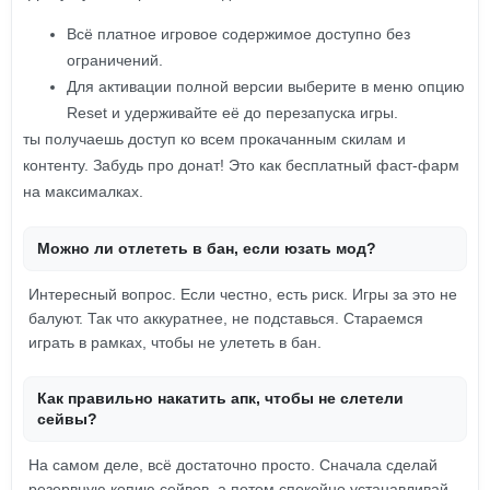
Всё платное игровое содержимое доступно без
ограничений.
Для активации полной версии выберите в меню опцию
Reset и удерживайте её до перезапуска игры.
ты получаешь доступ ко всем прокачанным скилам и
контенту. Забудь про донат! Это как бесплатный фаст-фарм
на максималках.
Можно ли отлететь в бан, если юзать мод?
Интересный вопрос. Если честно, есть риск. Игры за это не
балуют. Так что аккуратнее, не подставься. Стараемся
играть в рамках, чтобы не улететь в бан.
Как правильно накатить апк, чтобы не слетели
сейвы?
На самом деле, всё достаточно просто. Сначала сделай
резервную копию сейвов, а потом спокойно устанавливай