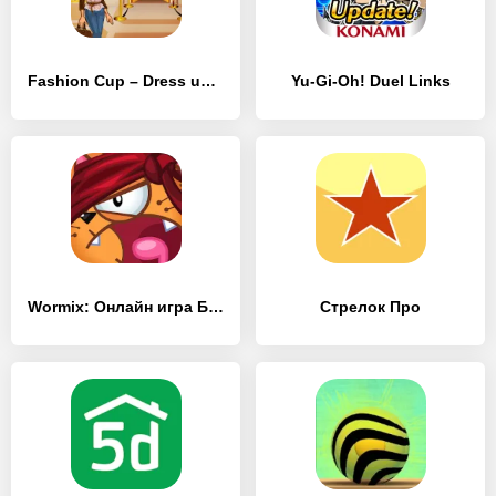
Fashion Cup – Dress up & Duel
Yu-Gi-Oh! Duel Links
Wormix: Онлайн игра Батл
Стрелок Про