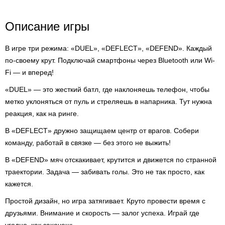
Описание игры
В игре три режима: «DUEL», «DEFLECT», «DEFEND». Каждый
по-своему крут. Подключай смартфоны через Bluetooth или Wi-
Fi — и вперед!
«DUEL» — это жесткий батл, где наклоняешь телефон, чтобы
метко уклоняться от пуль и стреляешь в напарника. Тут нужна
реакция, как на ринге.
В «DEFLECT» дружно защищаем центр от врагов. Собери
команду, работай в связке — без этого не выжить!
В «DEFEND» мяч отскакивает, крутится и движется по странной
траектории. Задача — забивать голы. Это не так просто, как
кажется.
Простой дизайн, но игра затягивает. Круто провести время с
друзьями. Внимание и скорость — залог успеха. Играй где