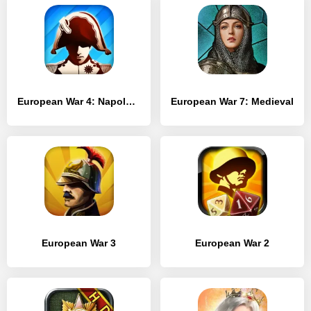
European War 4: Napoleon
European War 7: Medieval
European War 3
European War 2