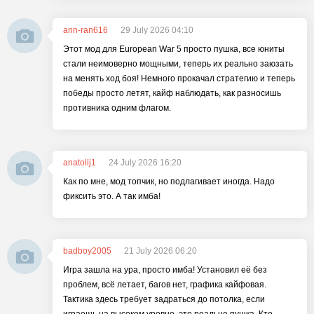
ann-ran616
29 July 2026 04:10
Этот мод для European War 5 просто пушка, все юниты
стали неимоверно мощными, теперь их реально заюзать
на менять ход боя! Немного прокачал стратегию и теперь
победы просто летят, кайф наблюдать, как разносишь
противника одним флагом.
anatolij1
24 July 2026 16:20
Как по мне, мод топчик, но подлагивает иногда. Надо
фиксить это. А так имба!
badboy2005
21 July 2026 06:20
Игра зашла на ура, просто имба! Установил её без
проблем, всё летает, багов нет, графика кайфовая.
Тактика здесь требует задраться до потолка, если