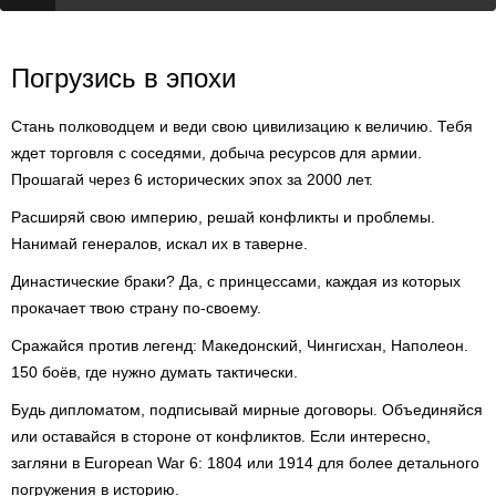
Погрузись в эпохи
Стань полководцем и веди свою цивилизацию к величию. Тебя
ждет торговля с соседями, добыча ресурсов для армии.
Прошагай через 6 исторических эпох за 2000 лет.
Расширяй свою империю, решай конфликты и проблемы.
Нанимай генералов, искал их в таверне.
Династические браки? Да, с принцессами, каждая из которых
прокачает твою страну по-своему.
Сражайся против легенд: Македонский, Чингисхан, Наполеон.
150 боёв, где нужно думать тактически.
Будь дипломатом, подписывай мирные договоры. Объединяйся
или оставайся в стороне от конфликтов. Если интересно,
загляни в European War 6: 1804 или 1914 для более детального
погружения в историю.