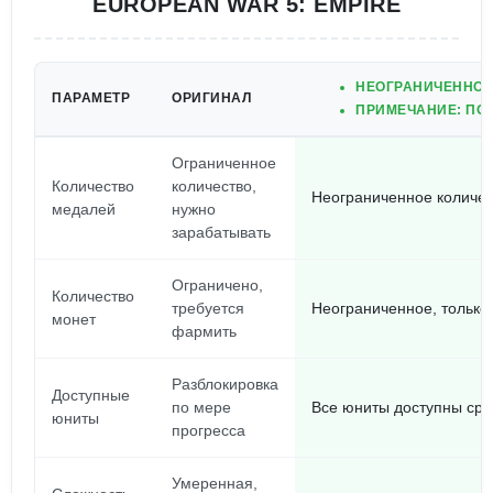
EUROPEAN WAR 5: EMPIRE
НЕОГРАНИЧЕННОЕ 
ПАРАМЕТР
ОРИГИНАЛ
ПРИМЕЧАНИЕ: ПОЛ
Ограниченное
Количество
количество,
Неограниченное количес
медалей
нужно
зарабатывать
Ограничено,
Количество
требуется
Неограниченное, только
монет
фармить
Разблокировка
Доступные
по мере
Все юниты доступны сра
юниты
прогресса
Умеренная,