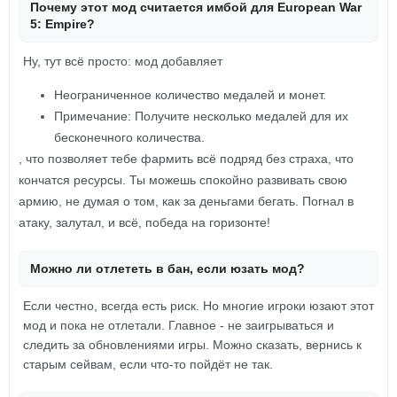
Почему этот мод считается имбой для European War
5: Empire?
Ну, тут всё просто: мод добавляет
Неограниченное количество медалей и монет.
Примечание: Получите несколько медалей для их
бесконечного количества.
, что позволяет тебе фармить всё подряд без страха, что
кончатся ресурсы. Ты можешь спокойно развивать свою
армию, не думая о том, как за деньгами бегать. Погнал в
атаку, залутал, и всё, победа на горизонте!
Можно ли отлететь в бан, если юзать мод?
Если честно, всегда есть риск. Но многие игроки юзают этот
мод и пока не отлетали. Главное - не заигрываться и
следить за обновлениями игры. Можно сказать, вернись к
старым сейвам, если что-то пойдёт не так.