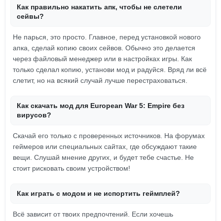
Как правильно накатить апк, чтобы не слетели
сейвы?
Не парься, это просто. Главное, перед установкой нового
апка, сделай копию своих сейвов. Обычно это делается
через файловый менеджер или в настройках игры. Как
только сделал копию, установи мод и радуйся. Вряд ли всё
слетит, но на всякий случай лучше перестраховаться.
Как скачать мод для European War 5: Empire без
вирусов?
Скачай его только с проверенных источников. На форумах
геймеров или специальных сайтах, где обсуждают такие
вещи. Слушай мнение других, и будет тебе счастье. Не
стоит рисковать своим устройством!
Как играть с модом и не испортить геймплей?
Всё зависит от твоих предпочтений. Если хочешь