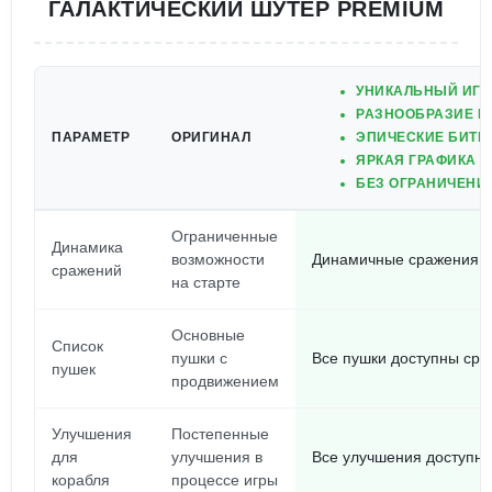
ГАЛАКТИЧЕСКИЙ ШУТЕР PREMIUM
УНИКАЛЬНЫЙ ИГР
РАЗНООБРАЗИЕ М
ПАРАМЕТР
ОРИГИНАЛ
ЭПИЧЕСКИЕ БИТВ
ЯРКАЯ ГРАФИКА 
БЕЗ ОГРАНИЧЕНИ
Ограниченные
Динамика
возможности
Динамичные сражения о
сражений
на старте
Основные
Список
пушки с
Все пушки доступны сра
пушек
продвижением
Улучшения
Постепенные
для
улучшения в
Все улучшения доступны
корабля
процессе игры