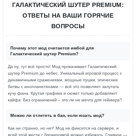
ГАЛАКТИЧЕСКИЙ ШУТЕР PREMIUM:
ОТВЕТЫ НА ВАШИ ГОРЯЧИЕ
ВОПРОСЫ
Почему этот мод считается имбой для
Галактический шутер Premium?
Да ну, тут всё просто! Мод прокачивает Галактический
шутер Premium до небес. Уникальный игровой процесс с
динамичными сражениями, мощные пушки, эпические
битвы с инопланетянами — всё это позволяет залутать
кучу фана. Крутая графика и сюжет только добавляют
кайфа. Без ограничений – это ли не мечта для геймера?
Можно ли отлететь в бан, если юзать мод?
Как ни странно, но нет! Мод не фиксится на сервере, и
всей этой жести с блокировкой можно избежать. Главное —