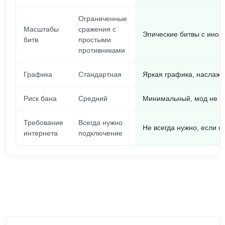
Ограниченные
Масштабы
сражения с
Эпические битвы с ино
битв
простыми
противниками
Графика
Стандартная
Яркая графика, наслаж
Риск бана
Средний
Минимальный, мод не ф
Требование
Всегда нужно
Не всегда нужно, если и
интернета
подключение