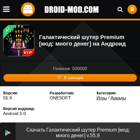
4.7
Галактический шутер Premium
[мод: много денег] на Андроид
Голосов: 500000
В закладки
Версия:
Разработчик:
Категория:
55.9
ONESOFT
Игры
/
Аркады
Версия андроид:
Android 5.0
Скачать Галактический шутер Premium [мод:
много денег] v.55.9