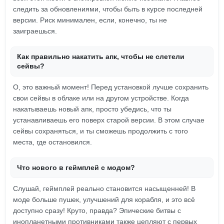
следить за обновлениями, чтобы быть в курсе последней
версии. Риск минимален, если, конечно, ты не
заиграешься.
Как правильно накатить апк, чтобы не слетели
сейвы?
О, это важный момент! Перед установкой лучше сохранить
свои сейвы в облаке или на другом устройстве. Когда
накатываешь новый апк, просто убедись, что ты
устанавливаешь его поверх старой версии. В этом случае
сейвы сохраняться, и ты сможешь продолжить с того
места, где остановился.
Что нового в геймплей с модом?
Слушай, геймплей реально становится насыщенней! В
моде больше пушек, улучшений для корабля, и это всё
доступно сразу! Круто, правда? Эпические битвы с
инопланетными противниками также цепляют с первых