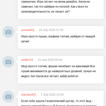
заморочек. Игра летает на моем девайсе, багов не
замечал, так что кайфую по полной. Как у всех по
производительности, не лагает ли?
aroma001
16 July 2026 07:00
Игра просто пушка, графика топчик, кайфую от каждой
катки!
arefkl152
15 July 2026 09:40
Мод просто топчик, фишки нагибают на максимум! Все
пушки вкачиваются до невероятных уровней, лучше не
видел, без багов все летает, кайф ребята!
artestas541
7 July 2026 14:40
Если тебе зашла Галактический шутер, то этот мод -