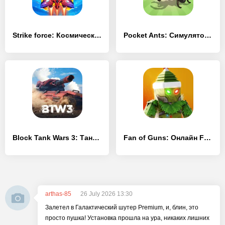
Strike force: Космический флот
Pocket Ants: Симулятор Колонии
Block Tank Wars 3: Танк Шутер
Fan of Guns: Онлайн FPS шутер
arthas-85
26 July 2026 13:30
Залетел в Галактический шутер Premium, и, блин, это
просто пушка! Установка прошла на ура, никаких лишних