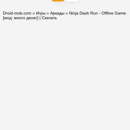
Droid-mob.com
»
Игры
»
Аркады
» Ninja Dash Run - Offline Game
[мод: много денег] | Скачать