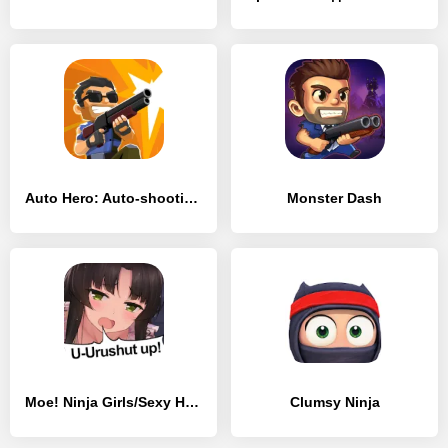
Auto Hero: Auto-shooting game
Monster Dash
Moe! Ninja Girls/Sexy Happenings at Shinobi School
Clumsy Ninja