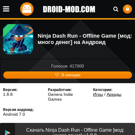
Ninja Dash Run - Offline Game [мод:
много денег] на Андроид
Голосов: 417000
В закладки
Версия:
Разработчик:
Категория:
1.8.8
Genera Indie
Игры
/
Аркады
Games
Версия андроид:
Android 7.0
Скачать Ninja Dash Run - Offline Game [мод: