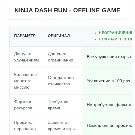
NINJA DASH RUN - OFFLINE GAME
НЕОГРАНИЧЕННЫЕ
ПАРАМЕТР
ОРИГИНАЛ
ПОЛУЧАЙТЕ В 10
Доступ к
Доступен
Все улучшения открыты 
улучшениям
ограниченно.
Количество
Стандартное
монет за
Увеличение в 100 раз.
количество.
миссию
Фарминг
Требуется
Не требуется, фарм ко
ресурсов
время.
Прокачка
Зависит от
Немедленная прокачка 
персонажа
времени игры.