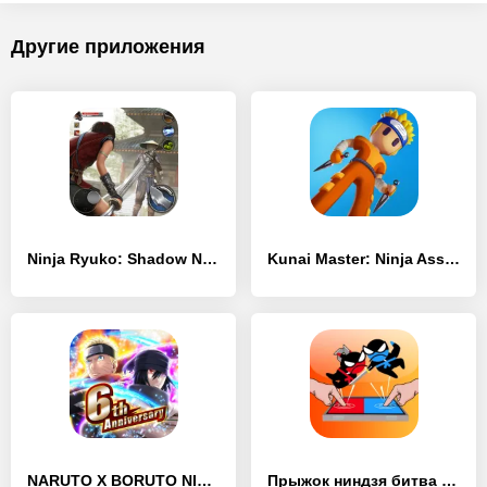
Другие приложения
Ninja Ryuko: Shadow Ninja Game
Kunai Master: Ninja Assassin
NARUTO X BORUTO NINJA VOLTAGE
Прыжок ниндзя битва - 2 игрока