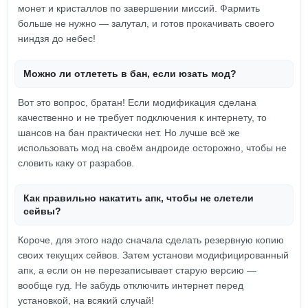
монет и кристаллов по завершении миссий. Фармить
больше не нужно — залутал, и готов прокачивать своего
ниндзя до небес!
Можно ли отлететь в бан, если юзать мод?
Вот это вопрос, братан! Если модификация сделана
качественно и не требует подключения к интернету, то
шансов на бан практически нет. Но лучше всё же
использовать мод на своём андроиде осторожно, чтобы не
словить каку от разрабов.
Как правильно накатить апк, чтобы не слетели
сейвы?
Короче, для этого надо сначала сделать резервную копию
своих текущих сейвов. Затем установи модифицированный
апк, а если он не перезаписывает старую версию —
вообще гуд. Не забудь отключить интернет перед
установкой, на всякий случай!