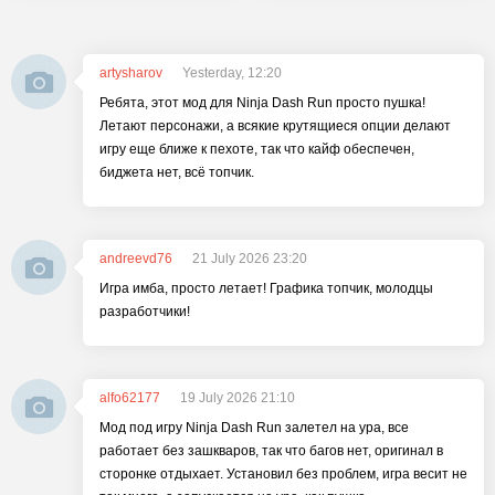
artysharov
Yesterday, 12:20
Ребята, этот мод для Ninja Dash Run просто пушка!
Летают персонажи, а всякие крутящиеся опции делают
игру еще ближе к пехоте, так что кайф обеспечен,
биджета нет, всё топчик.
andreevd76
21 July 2026 23:20
Игра имба, просто летает! Графика топчик, молодцы
разработчики!
alfo62177
19 July 2026 21:10
Мод под игру Ninja Dash Run залетел на ура, все
работает без зашкваров, так что багов нет, оригинал в
сторонке отдыхает. Установил без проблем, игра весит не