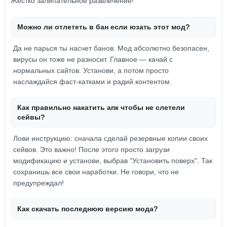
Жестко залипательное развлечение!
Можно ли отлететь в бан если юзать этот мод?
Да не парься ты насчет банов. Мод абсолютно безопасен,
вирусы он тоже не разносит. Главное — качай с
нормальных сайтов. Установи, а потом просто
наслаждайся фаст-катками и радий контентом.
Как правильно накатить апк чтобы не слетели
сейвы?
Лови инструкцию: сначала сделай резервные копии своих
сейвов. Это важно! После этого просто загрузи
модификацию и установи, выбрав "Установить поверх". Так
сохранишь все свои наработки. Не говори, что не
предупреждал!
Как скачать последнюю версию мода?