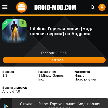
5.0
Lifeline. Горячая линия [мод:
полная версия] на Андроид
Голосов: 295000
В закладки
Версия:
Разработчик:
Категория:
1.3
3 Minute Games,
Игры
/
Inc.
Приключения
Версия андроид:
Android 7.0
Скачать Lifeline. Горячая линия [мод: полная