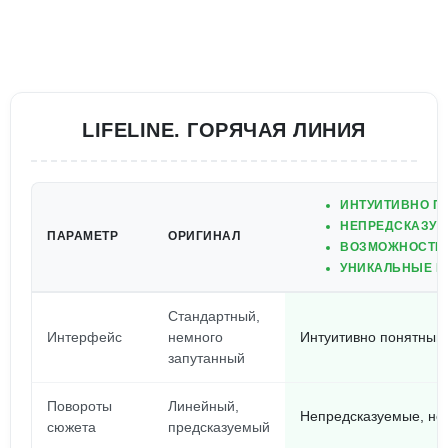
LIFELINE. ГОРЯЧАЯ ЛИНИЯ
ИНТУИТИВНО П
НЕПРЕДСКАЗУЕ
ПАРАМЕТР
ОРИГИНАЛ
ВОЗМОЖНОСТЬ 
УНИКАЛЬНЫЕ П
Стандартный,
Интерфейс
немного
Интуитивно понятный,
запутанный
Повороты
Линейный,
Непредсказуемые, н
сюжета
предсказуемый