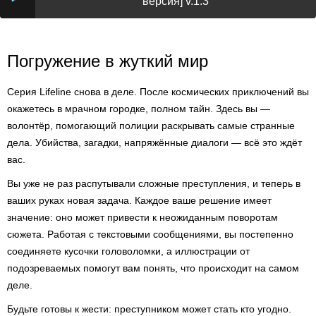
версия] v.1.3
Погружение в жуткий мир
Серия Lifeline снова в деле. После космических приключений вы
окажетесь в мрачном городке, полном тайн. Здесь вы —
волонтёр, помогающий полиции раскрывать самые странные
дела. Убийства, загадки, напряжённые диалоги — всё это ждёт
вас.
Вы уже не раз распутывали сложные преступления, и теперь в
ваших руках новая задача. Каждое ваше решение имеет
значение: оно может привести к неожиданным поворотам
сюжета. Работая с текстовыми сообщениями, вы постепенно
соединяете кусочки головоломки, а иллюстрации от
подозреваемых помогут вам понять, что происходит на самом
деле.
Будьте готовы к жести: преступником может стать кто угодно.