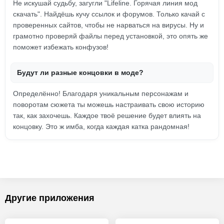
Не искушай судьбу, загугли "Lifeline. Горячая линия мод
скачать". Найдёшь кучу ссылок и форумов. Только качай с
проверенных сайтов, чтобы не нарваться на вирусы. Ну и
грамотно проверяй файлы перед установкой, это опять же
поможет избежать конфузов!
Будут ли разные концовки в моде?
Определённо! Благодаря уникальным персонажам и
поворотам сюжета ты можешь настраивать свою историю
так, как захочешь. Каждое твоё решение будет влиять на
концовку. Это ж имба, когда каждая катка рандомная!
Другие приложения