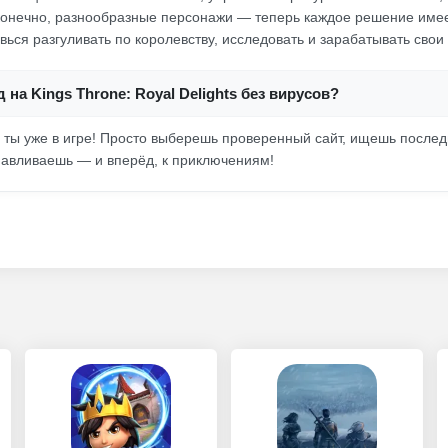
 конечно, разнообразные персонажи — теперь каждое решение име
вься разгуливать по королевству, исследовать и зарабатывать свои
 на Kings Throne: Royal Delights без вирусов?
то ты уже в игре! Просто выберешь проверенный сайт, ищешь после
навливаешь — и вперёд, к приключениям!