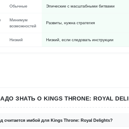
Обычные
Эпические с масштабными битвами
е
Минимум
Развиты, нужна стратегия
возможностей
Низкий
Низкий, если следовать инструкции
АДО ЗНАТЬ О KINGS THRONE: ROYAL DEL
д считается имбой для Kings Throne: Royal Delights?