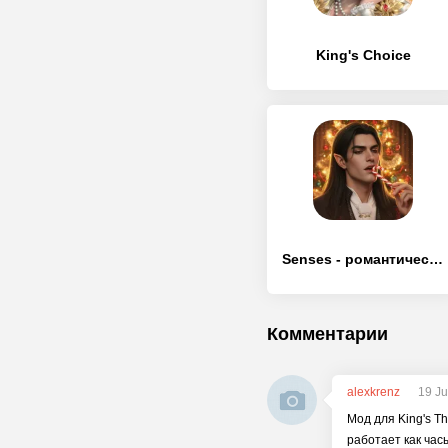
King's Choice
Senses - романтические истории
Комментарии
alexkrenz
19 Ju
Мод для King's Th
работает как час