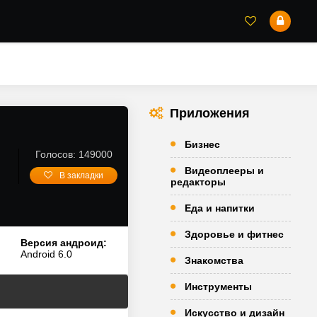
Приложения
Бизнес
Голосов: 149000
Видеоплееры и
В закладки
редакторы
Еда и напитки
Здоровье и фитнес
Версия андроид:
Android 6.0
Знакомства
Инструменты
Искусство и дизайн