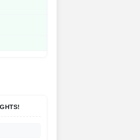
IGHTS!