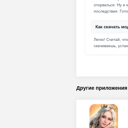
оторваться. Ну и
последствия. Гото
Как скачать мод
Легко! Считай, ч
скачиваешь, уста
Другие приложения