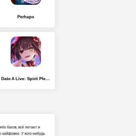
Perhaps
Date A Live: Spirit Pledge – Global
ибо багов, всё летает и
 кайфовее. У кого-нибудь