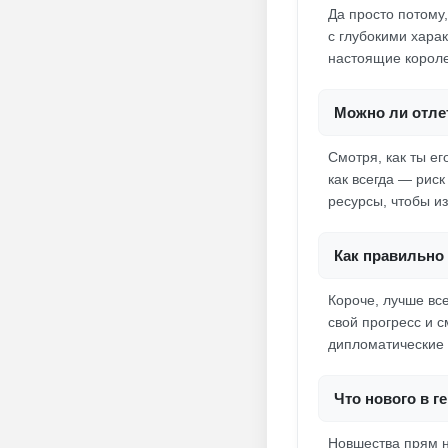
Да просто потому
с глубокими хара
настоящие короле
Можно ли отлет
Смотря, как ты ег
как всегда — риск
ресурсы, чтобы и
Как правильно 
Короче, лучше вс
свой прогресс и 
дипломатические
Что нового в г
Новшества прям н