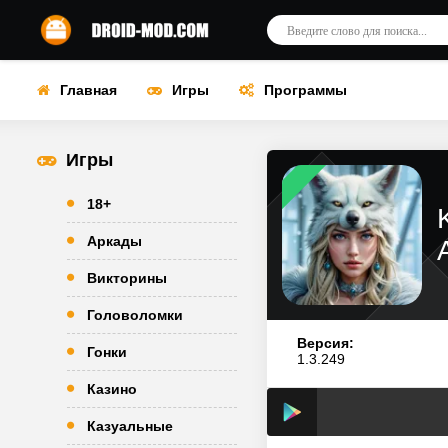
Главная
Игры
Программы
Игры
18+
Аркады
Викторины
Головоломки
Версия:
Гонки
1.3.249
Казино
Казуальные