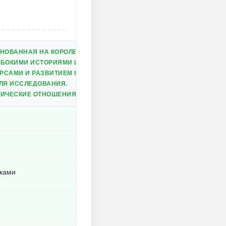
НОВАННАЯ НА КОРОЛЕВСКИХ ИНТРИГАХ.
БОКИМИ ИСТОРИЯМИ И ХАРАКТЕРАМИ.
РСАМИ И РАЗВИТИЕМ КОРОЛЕВСТВА.
ЛЯ ИССЛЕДОВАНИЯ.
ИЧЕСКИЕ ОТНОШЕНИЯ С ДРУГИМИ КОРОЛЕВСТВАМИ.
иками