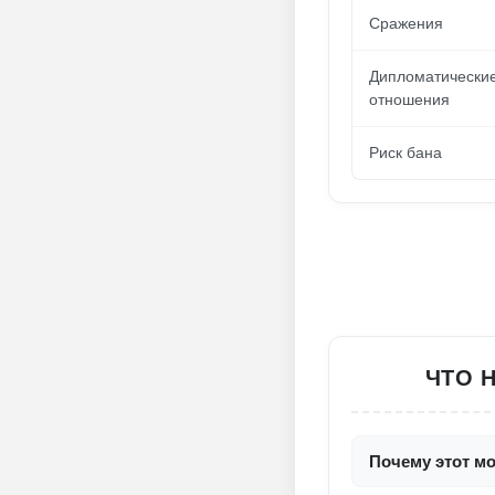
Сражения
Дипломатически
отношения
Риск бана
ЧТО Н
Почему этот мо