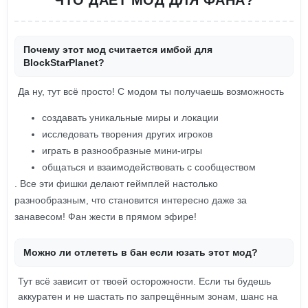
ЧТО ДАЁТ МОД ДЛЯ ФАНА?
Почему этот мод считается имбой для
BlockStarPlanet?
Да ну, тут всё просто! С модом ты получаешь возможность
создавать уникальные миры и локации
исследовать творения других игроков
играть в разнообразные мини-игры
общаться и взаимодействовать с сообществом
. Все эти фишки делают геймплей настолько
разнообразным, что становится интересно даже за
занавесом! Фан жести в прямом эфире!
Можно ли отлететь в бан если юзать этот мод?
Тут всё зависит от твоей осторожности. Если ты будешь
аккуратен и не шастать по запрещённым зонам, шанс на