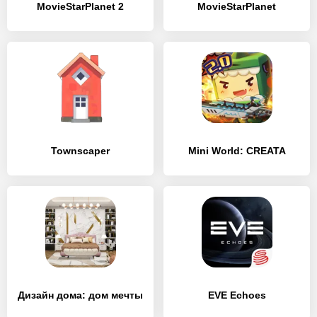
MovieStarPlanet 2
MovieStarPlanet
Townscaper
Mini World: CREATA
Дизайн дома: дом мечты
EVE Echoes