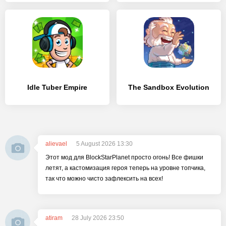
Idle Tuber Empire
The Sandbox Evolution
alievael
5 August 2026 13:30
Этот мод для BlockStarPlanet просто огонь! Все фишки
летят, а кастомизация героя теперь на уровне топчика,
так что можно чисто зафлексить на всех!
atiram
28 July 2026 23:50