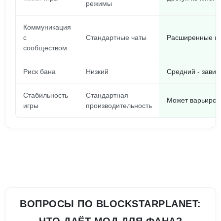
режимы
Коммуникация
с
Стандартные чаты
Расширенные во
сообществом
Риск бана
Низкий
Средний - завис
Стабильность
Стандартная
Может варьирова
игры
производительность
ВОПРОСЫ ПО BLOCKSTARPLANET: