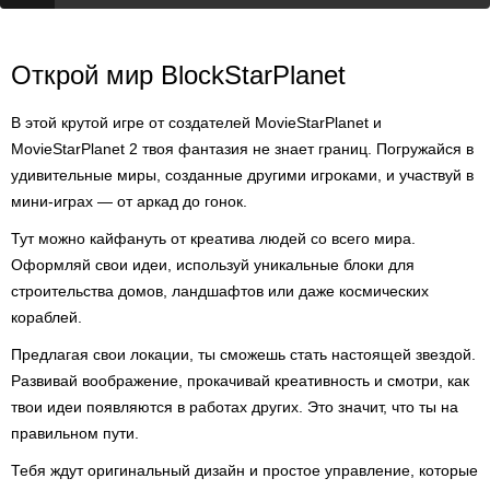
Открой мир BlockStarPlanet
В этой крутой игре от создателей MovieStarPlanet и
MovieStarPlanet 2 твоя фантазия не знает границ. Погружайся в
удивительные миры, созданные другими игроками, и участвуй в
мини-играх — от аркад до гонок.
Тут можно кайфануть от креатива людей со всего мира.
Оформляй свои идеи, используй уникальные блоки для
строительства домов, ландшафтов или даже космических
кораблей.
Предлагая свои локации, ты сможешь стать настоящей звездой.
Развивай воображение, прокачивай креативность и смотри, как
твои идеи появляются в работах других. Это значит, что ты на
правильном пути.
Тебя ждут оригинальный дизайн и простое управление, которые