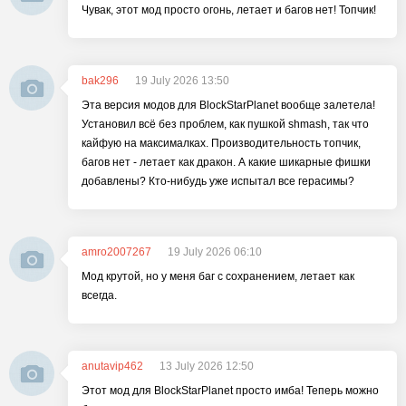
Чувак, этот мод просто огонь, летает и багов нет! Топчик!
bak296
19 July 2026 13:50
Эта версия модов для BlockStarPlanet вообще залетела!
Установил всё без проблем, как пушкой shmash, так что
кайфую на максималках. Производительность топчик,
багов нет - летает как дракон. А какие шикарные фишки
добавлены? Кто-нибудь уже испытал все герасимы?
amro2007267
19 July 2026 06:10
Мод крутой, но у меня баг с сохранением, летает как
всегда.
anutavip462
13 July 2026 12:50
Этот мод для BlockStarPlanet просто имба! Теперь можно