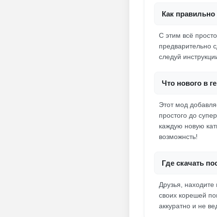
Как правильно 
С этим всё просто
предварительно сд
следуй инструкции
Что нового в г
Этот мод добавля
простого до супер
каждую новую кат
возможнсть!
Где скачать п
Друзья, находите
своих корешей пои
аккуратно и не в