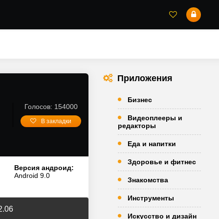
Приложения
Бизнес
Голосов: 154000
Видеоплееры и
В закладки
редакторы
Еда и напитки
Здоровье и фитнес
Версия андроид:
Android 9.0
Знакомства
Инструменты
2.06
Искусство и дизайн