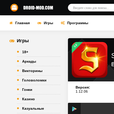
Главная
Игры
Программы
Игры
3.8
18+
Аркады
Викторины
Головоломки
Версия:
Гонки
1.12.06
Казино
Казуальные