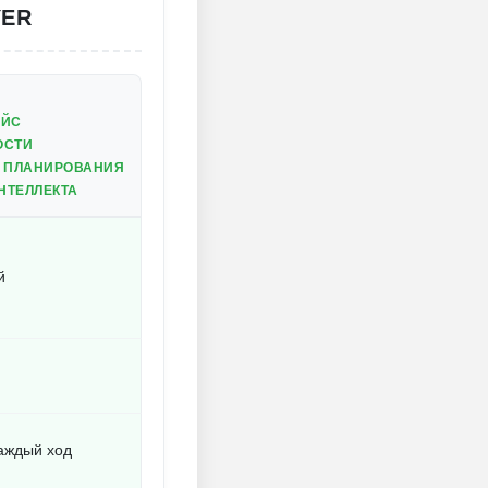
YER
ЕЙС
ОСТИ
О ПЛАНИРОВАНИЯ
НТЕЛЛЕКТА
й
аждый ход