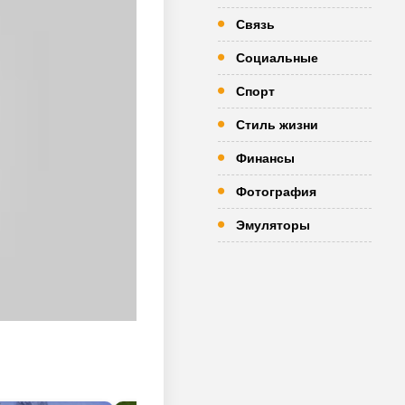
Связь
Социальные
Спорт
Стиль жизни
Финансы
Фотография
Эмуляторы