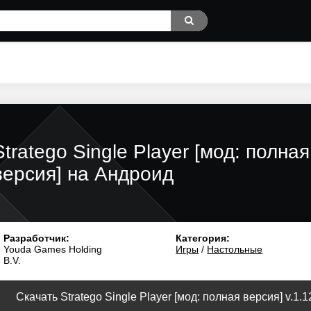
Stratego Single Player [мод: полная
версия] на Андроид
Разработчик:
Категория:
Youda Games Holding
Игры
/
Настольные
B.V.
Скачать Stratego Single Player [мод: полная версия] v.1.1