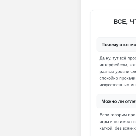
ВСЕ, 
Почему этот мо
Да ну, тут всё п
интерфейсом, кот
разные уровни сл
спокойно прокачи
искусственным ин
Можно ли отлет
Если говорим про 
игры и не имеет в
каткой, без всяки