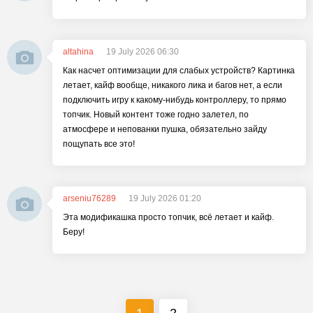
altahina
19 July 2026 06:30
Как насчет оптимизации для слабых устройств? Картинка
летает, кайф вообще, никакого лика и багов нет, а если
подключить игру к какому-нибудь контроллеру, то прямо
топчик. Новый контент тоже годно залетел, по
атмосфере и непованки пушка, обязательно зайду
пощупать все это!
arseniu76289
19 July 2026 01:20
Эта модификашка просто топчик, всё летает и кайф.
Беру!