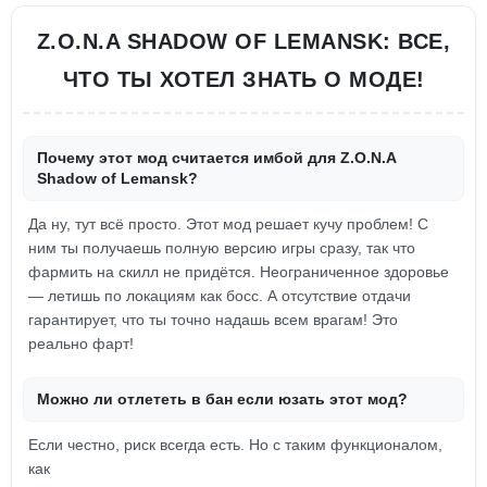
Z.O.N.A SHADOW OF LEMANSK: ВСЕ,
ЧТО ТЫ ХОТЕЛ ЗНАТЬ О МОДЕ!
Почему этот мод считается имбой для Z.O.N.A
Shadow of Lemansk?
Да ну, тут всё просто. Этот мод решает кучу проблем! С
ним ты получаешь полную версию игры сразу, так что
фармить на скилл не придётся. Неограниченное здоровье
— летишь по локациям как босс. А отсутствие отдачи
гарантирует, что ты точно надашь всем врагам! Это
реально фарт!
Можно ли отлететь в бан если юзать этот мод?
Если честно, риск всегда есть. Но с таким функционалом,
как