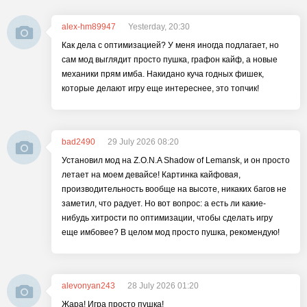
alex-hm89947
Yesterday, 20:30
Как дела с оптимизацией? У меня иногда подлагает, но
сам мод выглядит просто пушка, графон кайф, а новые
механики прям имба. Накидано куча годных фишек,
которые делают игру еще интереснее, это топчик!
bad2490
29 July 2026 08:20
Установил мод на Z.O.N.A Shadow of Lemansk, и он просто
летает на моем девайсе! Картинка кайфовая,
производительность вообще на высоте, никаких багов не
заметил, что радует. Но вот вопрос: а есть ли какие-
нибудь хитрости по оптимизации, чтобы сделать игру
еще имбовее? В целом мод просто пушка, рекомендую!
alevonyan243
28 July 2026 01:20
Жара! Игра просто пушка!