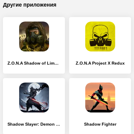
Другие приложения
Z.O.N.A Shadow of Limansk Redux
Z.O.N.A Project X Redux
Shadow Slayer: Demon Hunter
Shadow Fighter