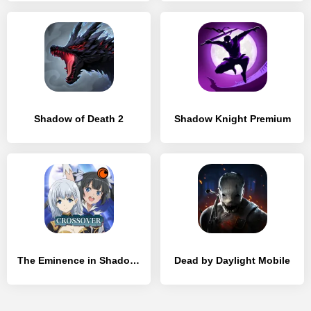
Shadow of Death 2
Shadow Knight Premium
The Eminence in Shadow RPG
Dead by Daylight Mobile