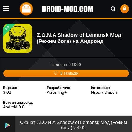
3.0
Z.O.N.A Shadow of Lemansk Мод
(Режим бога) на Андроид
Голосов: 21000
В закладки
Версия:
Разработчик:
Категория:
3.02
AGaming+
Игры
/
Экшен
Версия андроид:
Android 9.0
Скачать Z.O.N.A Shadow of Lemansk Мод (Режим
бога) v.3.02