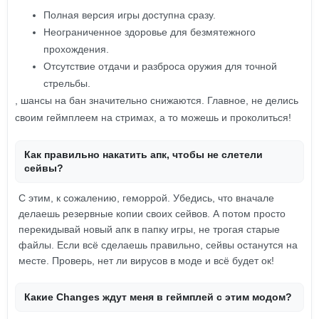
Полная версия игры доступна сразу.
Неограниченное здоровье для безмятежного
прохождения.
Отсутствие отдачи и разброса оружия для точной
стрельбы.
, шансы на бан значительно снижаются. Главное, не делись
своим геймплеем на стримах, а то можешь и проколиться!
Как правильно накатить апк, чтобы не слетели
сейвы?
С этим, к сожалению, геморрой. Убедись, что вначале
делаешь резервные копии своих сейвов. А потом просто
перекидывай новый апк в папку игры, не трогая старые
файлы. Если всё сделаешь правильно, сейвы останутся на
месте. Проверь, нет ли вирусов в моде и всё будет ок!
Какие Changes ждут меня в геймплей с этим модом?