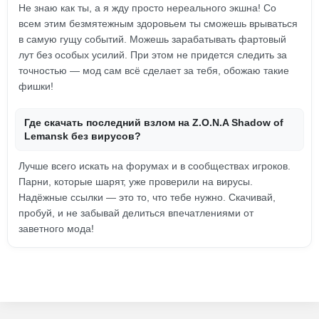
Не знаю как ты, а я жду просто нереального экшна! Со
всем этим безмятежным здоровьем ты сможешь врываться
в самую гущу событий. Можешь зарабатывать фартовый
лут без особых усилий. При этом не придется следить за
точностью — мод сам всё сделает за тебя, обожаю такие
фишки!
Где скачать последний взлом на Z.O.N.A Shadow of
Lemansk без вирусов?
Лучше всего искать на форумах и в сообществах игроков.
Парни, которые шарят, уже проверили на вирусы.
Надёжные ссылки — это то, что тебе нужно. Скачивай,
пробуй, и не забывай делиться впечатлениями от
заветного мода!