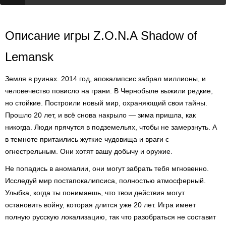
Описание игры Z.O.N.A Shadow of
Lemansk
Земля в руинах. 2014 год, апокалипсис забрал миллионы, и
человечество повисло на грани. В Чернобыле выжили редкие,
но стойкие. Построили новый мир, охраняющий свои тайны.
Прошло 20 лет, и всё снова накрыло — зима пришла, как
никогда. Люди прячутся в подземельях, чтобы не замерзнуть. А
в темноте притаились жуткие чудовища и враги с
огнестрельным. Они хотят вашу добычу и оружие.
Не попадись в аномалии, они могут забрать тебя мгновенно.
Исследуй мир постапокалипсиса, полностью атмосферный.
Улыбка, когда ты понимаешь, что твои действия могут
остановить войну, которая длится уже 20 лет. Игра имеет
полную русскую локализацию, так что разобраться не составит