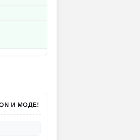
ION И МОДЕ!