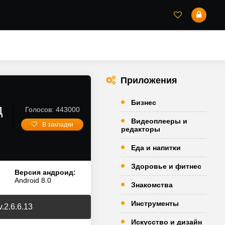
Приложения
Бизнес
д
Голосов: 443000
Видеоплееры и
В закладки
редакторы
Еда и напитки
Здоровье и фитнес
Версия андроид:
Android 8.0
Знакомства
Инструменты
.2.6.6.13
Искусство и дизайн