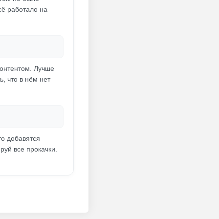
сё работало на
контентом. Лучше
, что в нём нет
то добавятся
руй все прокачки.