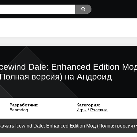
Icewind Dale: Enhanced Edition Мо
(Полная версия) на Андроид
Разработчик:
Категория:
Beamdog
Игры
/
Ролевые
качать Icewind Dale: Enhanced Edition Мод (Полная версия) v