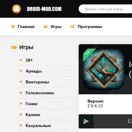
Главная
Игры
Программы
Игры
4.8
18+
Аркады
Викторины
Головоломки
Версия:
Гонки
2.6.6.13
Казино
С
Казуальные