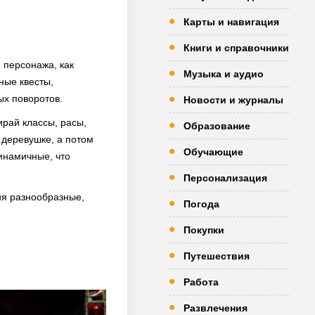
Карты и навигация
Книги и справочники
 персонажа, как
Музыка и аудио
ные квесты,
ых поворотов.
Новости и журналы
ирай классы, расы,
Образование
 деревушке, а потом
Обучающие
инамичные, что
Персонализация
ия разнообразные,
Погода
Покупки
Путешествия
Работа
Развлечения