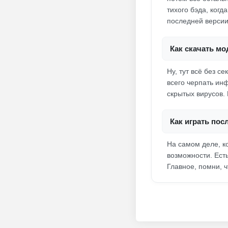
тихого бэда, когд
последней версии
Как скачать мо
Ну, тут всё без 
всего черпать ин
скрытых вирусов. 
Как играть пос
На самом деле, ко
возможности. Ест
Главное, помни, 