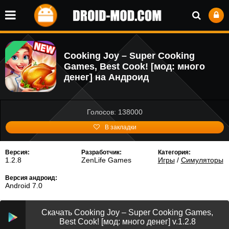
Cooking Joy – Super Cooking
Games, Best Cook! [мод: много
денег] на Андроид
Голосов: 138000
В закладки
Версия:
Разработчик:
Категория:
1.2.8
ZenLife Games
Игры
/
Симуляторы
Версия андроид:
Android 7.0
Скачать Cooking Joy – Super Cooking Games,
Best Cook! [мод: много денег] v.1.2.8