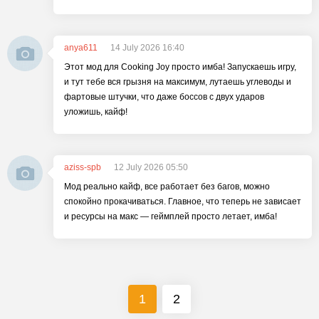
anya611
14 July 2026 16:40
Этот мод для Cooking Joy просто имба! Запускаешь игру,
и тут тебе вся грызня на максимум, лутаешь углеводы и
фартовые штучки, что даже боссов с двух ударов
уложишь, кайф!
aziss-spb
12 July 2026 05:50
Мод реально кайф, все работает без багов, можно
спокойно прокачиваться. Главное, что теперь не зависает
и ресурсы на макс — геймплей просто летает, имба!
1
2