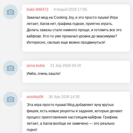
bakir-888472
4 August 2026 17:50
Закачал мод на Cooking Joy, и это просто пушка! Игра
летает, багов нет, графика годная, приятно играть.
Делать заказы стало намного проще, и готовить все это
кайфово. Кто-то уже прокачал уровни до максимума?
Интересно, сколько еще можно продвинуться!
anna-kukla
31 July 2026 04:20
Имба, очень зашло!
assolka08
30 July 2026 14:30
Эта игра просто пушка! Мод добавляет кучу крутых
фишек, есть новые рецепты и задания, которые делают
процесс приготовления настоящим кайфом. Графика
летает, а багов вообще не замечено — это реально
годно!