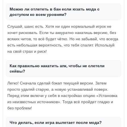
Можно ли отлететь в бан если юзать мода с
доступом ко всем уровням?
Слушай, шанс есть. Хотя ни один нормальный игрок не
хочет рисковать. Если ты аккуратно накатишь версию, без
всяких читов, то всё будет чётко. Но не забывай, что всегда
есть небольшая вероятность, что тебя спалят. Используй
на свой страх и риск!
Как правильно накатить апк, чтобы не слетели
сейвы?
Легко! Сначала сделай бэкап текущей версии. Затем
просто удаляй старую, а новую устанавливай поверх.
Перед этим включи у себя в настройках опцию «Установка
из неизвестных источников». Тогда всё пройдет гладко и
без проблем!
Что делать, если игра вылетает после мода?