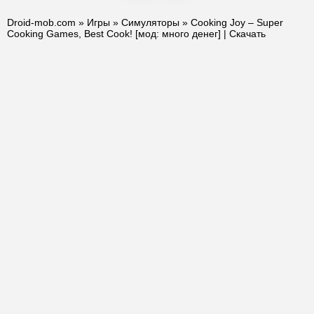
Droid-mob.com
»
Игры
»
Симуляторы
» Cooking Joy – Super
Cooking Games, Best Cook! [мод: много денег] | Скачать