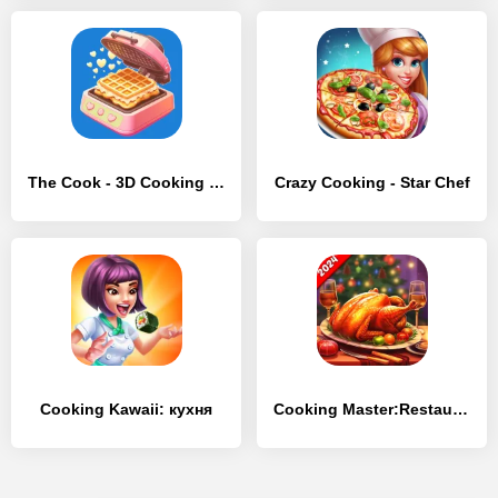
The Cook - 3D Cooking Game
Crazy Cooking - Star Chef
Cooking Kawaii: кухня
Cooking Master:Restaurant Game