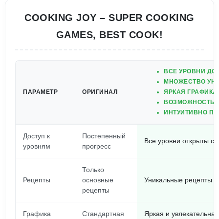
COOKING JOY – SUPER COOKING
GAMES, BEST COOK!
ВСЕ УРОВНИ ДО
МНОЖЕСТВО УН
ПАРАМЕТР
ОРИГИНАЛ
ЯРКАЯ ГРАФИКА
ВОЗМОЖНОСТЬ У
ИНТУИТИВНО ПО
Доступ к
Постепенный
Все уровни открыты с 
уровням
прогресс
Только
Рецепты
основные
Уникальные рецепты в
рецепты
Графика
Стандартная
Яркая и увлекательная