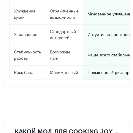
Улучшение
Ограниченные
Мгновенное улучшени
кухни
возможности
Стандартный
Управление
Интуитивно понятное 
интерфейс
Стабильность
Возможны
Чаще всего стабильна
работы
лаги
Риск бана
Минимальный
Повышенный риск при 
КАКОЙ МОД ДЛЯ COOKING JOY –