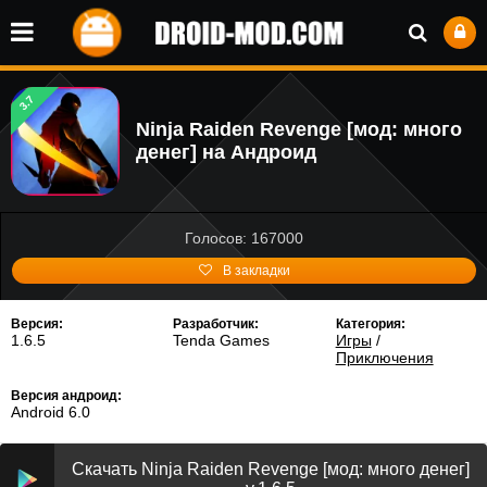
3.7
Ninja Raiden Revenge [мод: много
денег] на Андроид
Голосов: 167000
В закладки
Версия:
Разработчик:
Категория:
1.6.5
Tenda Games
Игры
/
Приключения
Версия андроид:
Android 6.0
Скачать Ninja Raiden Revenge [мод: много денег]