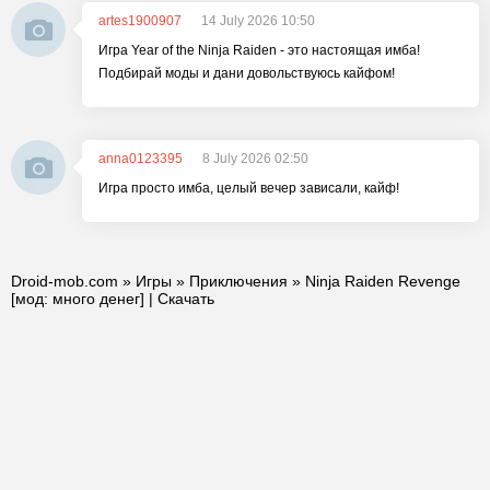
artes1900907
14 July 2026 10:50
Игра Year of the Ninja Raiden - это настоящая имба!
Подбирай моды и дани довольствуюсь кайфом!
anna0123395
8 July 2026 02:50
Игра просто имба, целый вечер зависали, кайф!
Droid-mob.com
»
Игры
»
Приключения
» Ninja Raiden Revenge
[мод: много денег] | Скачать