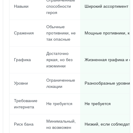
Ограниченные
Навыки
способности
Широкий ассортимент н
героя
Обычные
Сражения
противники, не
Мощные противники, кот
так опасные
Достаточно
Графика
яркая, но без
Жизненная графика и ст
изюминки
Ограниченные
Уровни
Разнообразные уровни 
локации
Требование
Не требуется
Не требуется
интернета
Минимальный,
Риск бана
Низкий, если соблюдать
но возможен