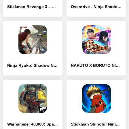
Stickman Revenge 3 – Ninja Warrior – Shadow Fight
Overdrive - Ninja Shadow Revenge
Ninja Ryuko: Shadow Ninja Game
NARUTO X BORUTO NINJA VOLTAGE
Warhammer 40,000: Space Wolf
Stickman Shinobi: Ninja Fight