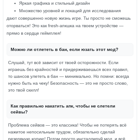
Яркая графика и стильный дизайн
Множество уровней и локаций для исследования
дают совершенно новую жизнь игре. Ты просто не сможешь
оторваться! Это как fresh-апкшка на твоем устройстве —
прямо в сердце геймплея!
Можно ли отлететь в бан, если юзать этот мод?
Слушай, тут всё зависит от твоей осторожности. Если
играешь без крайностей и придерживаешься всех правил,
то шансов улететь в бан — минимально. Но помни: всегда
нужно быть на чеку! Безопасность — это не просто слово,
это твой скилл!
Как правильно накатить апк, чтобы не слетели
сейвы?
Проблема сейвов — это классика! Чтобы не потерять всё
нажитое непосильным трудом, обязательно сделай
резервную копию! Потом просто инсталлируй мод, и всё