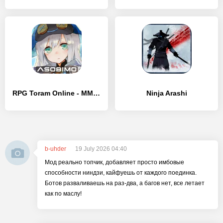
RPG Toram Online - MMORPG
Ninja Arashi
b-uhder
19 July 2026 04:40
Мод реально топчик, добавляет просто имбовые
способности ниндзи, кайфуешь от каждого поединка.
Ботов разваливаешь на раз-два, а багов нет, все летает
как по маслу!