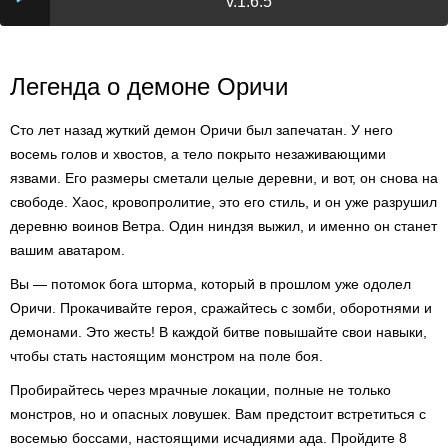
v.1.6.5
Легенда о демоне Оричи
Сто лет назад жуткий демон Оричи был запечатан. У него
восемь голов и хвостов, а тело покрыто незаживающими
язвами. Его размеры сметали целые деревни, и вот, он снова на
свободе. Хаос, кровопролитие, это его стиль, и он уже разрушил
деревню воинов Ветра. Один ниндзя выжил, и именно он станет
вашим аватаром.
Вы — потомок бога шторма, который в прошлом уже одолел
Оричи. Прокачивайте героя, сражайтесь с зомби, оборотнями и
демонами. Это жесть! В каждой битве повышайте свои навыки,
чтобы стать настоящим монстром на поле боя.
Пробирайтесь через мрачные локации, полные не только
монстров, но и опасных ловушек. Вам предстоит встретиться с
восемью боссами, настоящими исчадиями ада. Пройдите 8