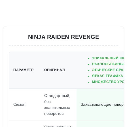
NINJA RAIDEN REVENGE
УНИКАЛЬНЫЙ СЮ
РАЗНООБРАЗНЫЕ
ПАРАМЕТР
ОРИГИНАЛ
ЭПИЧЕСКИЕ СРА
ЯРКАЯ ГРАФИКА 
МНОЖЕСТВО УРОВ
Стандартный,
без
Сюжет
Захватывающие поворот
значительных
поворотов