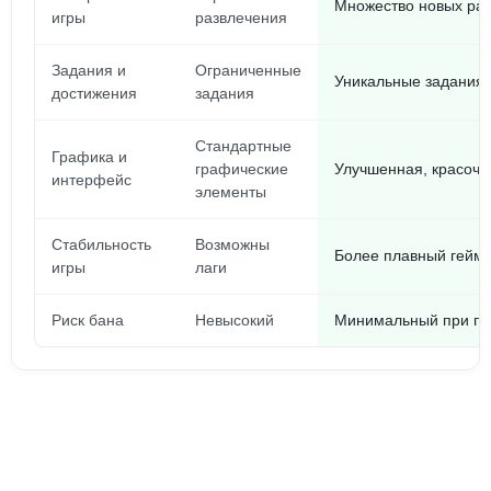
Множество новых ра
игры
развлечения
Задания и
Ограниченные
Уникальные задания 
достижения
задания
Стандартные
Графика и
графические
Улучшенная, красочн
интерфейс
элементы
Стабильность
Возможны
Более плавный гейм
игры
лаги
Риск бана
Невысокий
Минимальный при пр