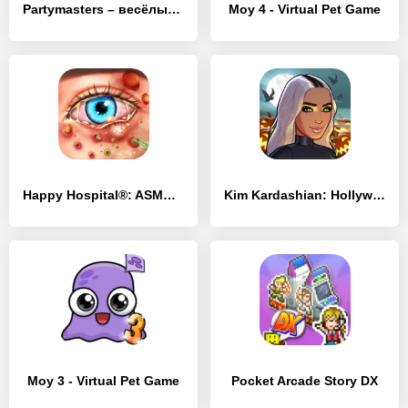
Partymasters – весёлый кликер
Moy 4 - Virtual Pet Game
Happy Hospital®: ASMR Blast
Kim Kardashian: Hollywood
Moy 3 - Virtual Pet Game
Pocket Arcade Story DX