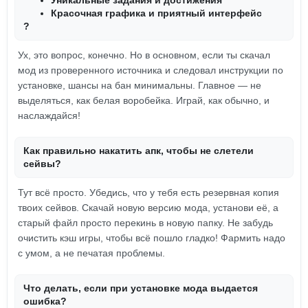
Уникальные задания и достижения
Красочная графика и приятный интерфейс
?
Ух, это вопрос, конечно. Но в основном, если ты скачал
мод из проверенного источника и следовал инструкции по
установке, шансы на бан минимальны. Главное — не
выделяться, как белая воробейка. Играй, как обычно, и
наслаждайся!
Как правильно накатить апк, чтобы не слетели
сейвы?
Тут всё просто. Убедись, что у тебя есть резервная копия
твоих сейвов. Скачай новую версию мода, установи её, а
старый файл просто перекинь в новую папку. Не забудь
очистить кэш игры, чтобы всё пошло гладко! Фармить надо
с умом, а не печатая проблемы.
Что делать, если при установке мода выдается
ошибка?