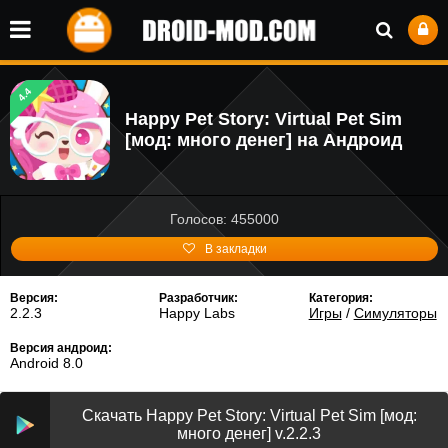
4.4
Happy Pet Story: Virtual Pet Sim
[мод: много денег] на Андроид
Голосов: 455000
В закладки
Версия:
Разработчик:
Категория:
2.2.3
Happy Labs
Игры
/
Симуляторы
Версия андроид:
Android 8.0
Скачать Happy Pet Story: Virtual Pet Sim [мод:
много денег] v.2.2.3