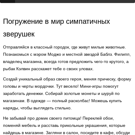
Погружение в мир симпатичных
зверушек
Отправляйся в классный городок, где живут милые животные.
Познакомься с мэром Моджо и местной звездой Баблз. Филипп,
владелец магазина, всегда готов предложить чего-то крутого, а
рыбак Кэлвин расскажет тебе о своих уловах.
Создай уникальный образ своего героя, меняя прическу, форму
головы и черты мордочки. Тут весело! Мини-игры помогут
заработать денежки. Собирай золотые монеты и шуруй по
магазинам. В одежде — полный расколбас! Можешь купить
наряды, чтобы выглядеть стильно.
Не забывай про домик своего питомца! Переклей обои,
поменяй мебель и расставь прикольные украшения, которые
найдешь в магазине. Загляни в салон, посидите в кафе, обсуди