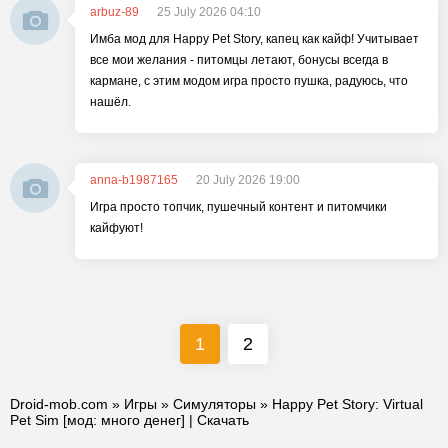
arbuz-89
25 July 2026 04:10
Имба мод для Happy Pet Story, капец как кайф! Учитывает
все мои желания - питомцы летают, бонусы всегда в
кармане, с этим модом игра просто пушка, радуюсь, что
нашёл.
anna-b1987165
20 July 2026 19:00
Игра просто топчик, пушечный контент и питомчики
кайфуют!
1
2
Droid-mob.com
»
Игры
»
Симуляторы
» Happy Pet Story: Virtual
Pet Sim [мод: много денег] | Скачать