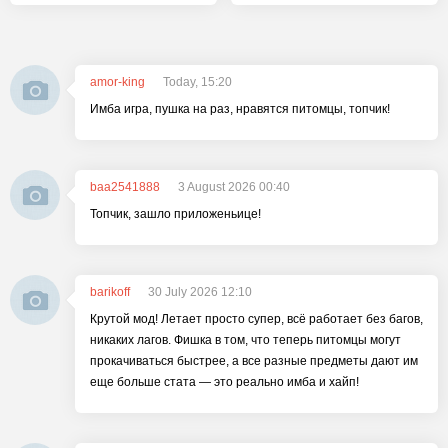
amor-king
Today, 15:20
Имба игра, пушка на раз, нравятся питомцы, топчик!
baa2541888
3 August 2026 00:40
Топчик, зашло приложеньице!
barikoff
30 July 2026 12:10
Крутой мод! Летает просто супер, всё работает без багов,
никаких лагов. Фишка в том, что теперь питомцы могут
прокачиваться быстрее, а все разные предметы дают им
еще больше стата — это реально имба и хайп!