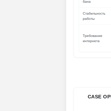
бана
Стабильность
работы
Требование
интернета
CASE OP