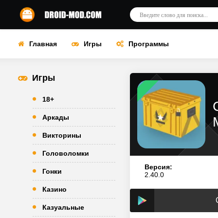
Главная
Игры
Программы
Игры
18+
Аркады
Викторины
Головоломки
Версия:
Гонки
2.40.0
Казино
Казуальные