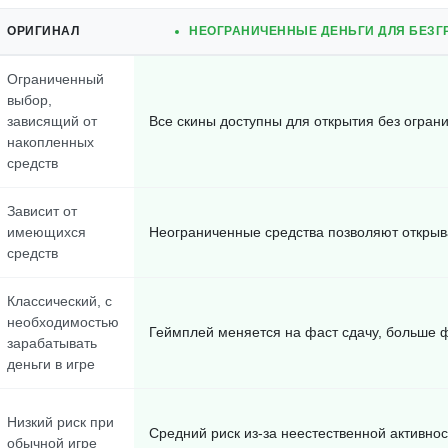
ОРИГИНАЛ
НЕОГРАНИЧЕННЫЕ ДЕНЬГИ ДЛЯ БЕЗГ
Ограниченный
выбор,
зависящий от
Все скины доступны для открытия без огран
накопленных
средств
Зависит от
имеющихся
Неограниченные средства позволяют открыв
средств
Классический, с
необходимостью
Геймплей меняется на фаст сдачу, больше 
зарабатывать
деньги в игре
Низкий риск при
Средний риск из-за неестественной активнос
обычной игре