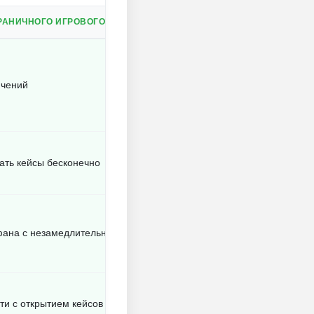
РАНИЧНОГО ИГРОВОГО ПРОЦЕССА.
ичений
ать кейсы бесконечно
фана с незамедлительными лутами
ти с открытием кейсов