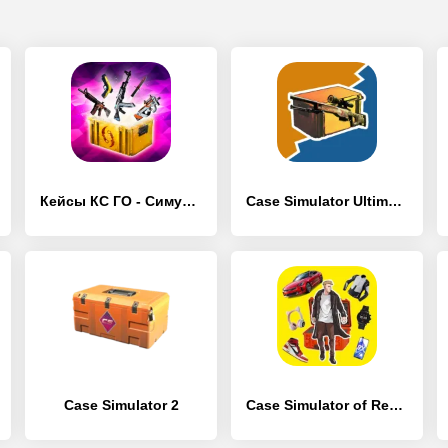
Кейсы КС ГО - Симулятор Кейсов
Case Simulator Ultimate CS 2
Case Simulator 2
Case Simulator of Real Things