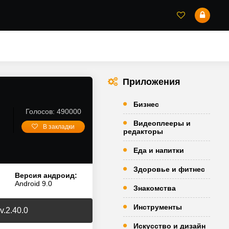
Приложения
Бизнес
Голосов: 490000
Видеоплееры и
В закладки
редакторы
Еда и напитки
Здоровье и фитнес
Версия андроид:
Android 9.0
Знакомства
Инструменты
v.2.40.0
Искусство и дизайн