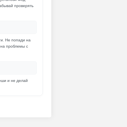
забывай проверять
ги. Не попади на
 на проблемы с
еши и не делай