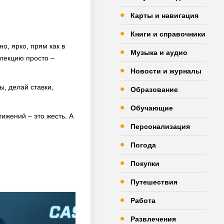
Карты и навигация
Книги и справочники
о, ярко, прям как в
Музыка и аудио
ллекцию просто –
Новости и журналы
ы, делай ставки,
Образование
Обучающие
ижений – это жесть. А
Персонализация
Погода
Покупки
Путешествия
Работа
Развлечения