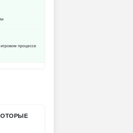
ии
в игровом процессе
 КОТОРЫЕ