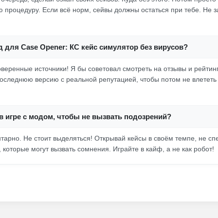
ю процедуру. Если всё норм, сейвы должны остаться при тебе. Не 
д для Case Opener: КС кейс симулятор без вирусов?
веренные источники! Я бы советовал смотреть на отзывы и рейтин
оследнюю версию с реальной репутацией, чтобы потом не влететь
 в игре с модом, чтобы не вызвать подозрений?
нтарно. Не стоит выделяться! Открывай кейсы в своём темпе, не сп
которые могут вызвать сомнения. Играйте в кайф, а не как робот!