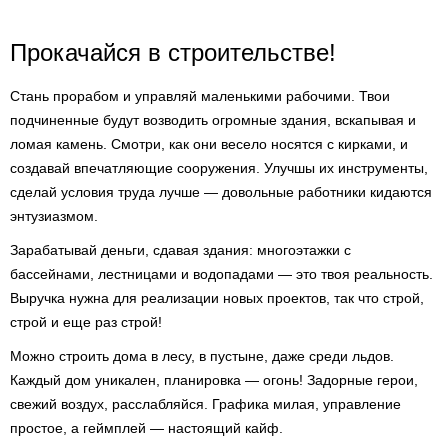
Прокачайся в строительстве!
Стань прорабом и управляй маленькими рабочими. Твои
подчиненные будут возводить огромные здания, вскапывая и
ломая камень. Смотри, как они весело носятся с кирками, и
создавай впечатляющие сооружения. Улучшы их инструменты,
сделай условия труда лучше — довольные работники кидаются
энтузиазмом.
Зарабатывай деньги, сдавая здания: многоэтажки с
бассейнами, лестницами и водопадами — это твоя реальность.
Выручка нужна для реализации новых проектов, так что строй,
строй и еще раз строй!
Можно строить дома в лесу, в пустыне, даже среди льдов.
Каждый дом уникален, планировка — огонь! Задорные герои,
свежий воздух, расслабляйся. Графика милая, управление
простое, а геймплей — настоящий кайф.