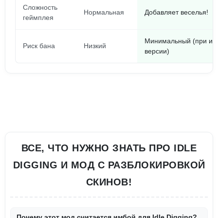
Сложность
Нормальная
Добавляет веселья!
геймплея
Минимальный (при ис
Риск бана
Низкий
версии)
ВСЕ, ЧТО НУЖНО ЗНАТЬ ПРО IDLE
DIGGING И МОД С РАЗБЛОКИРОВКОЙ
СКИНОВ!
Почему этот мод считается имбой для Idle Digging?