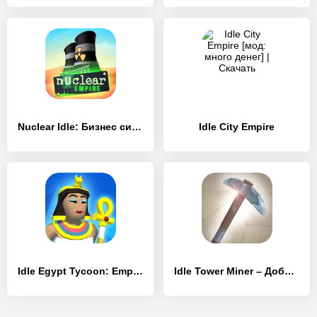
Nuclear Idle: Бизнес симулятор
Idle City Empire
Idle Egypt Tycoon: Empire Game
Idle Tower Miner – Добывай и строй