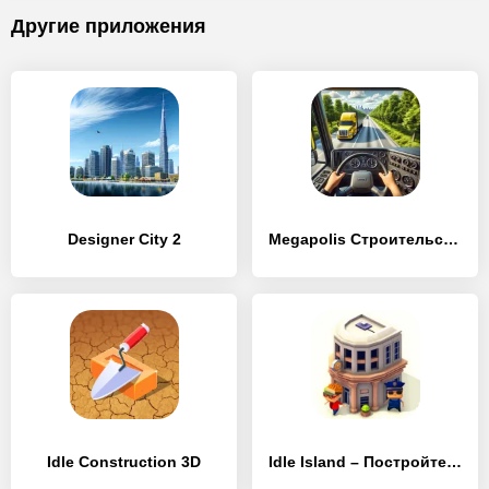
Другие приложения
Designer City 2
Megapolis Строительство Города
Idle Construction 3D
Idle Island – Постройте город на своем острове!