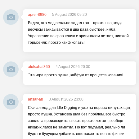
aprel-8980
5 August 2026 09:20
Видел, что мод реально задал тон – прикольно, когда
ресурсы закидываются в два раза быстрее, имба!
Управление по сравнению с оригиналом летает, никакой
тормозняк, просто кайф копать!
atulsahai360
4 August 2026 20:30
Эта игра просто пушка, кайфую от процесса копания!
ansar-ab
3 August 2026 23:00
Скачал мод для Idle Digging и уже на первых минутах щит,
просто пушка. Установка шла без проблем, все быстро
зашло, а производительность просто летает, вообще
никаких лагов не заметил. Но вот подумал, реально ли
будет в будущем добавить еще какие-то новые фишки,