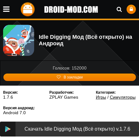
Idle Digging Мод (Всё открыто) на
Андроид
Голосов: 152000
В закладки
Версия:
Разработчик:
Категория:
1.7.6
ZPLAY Games
Игры
/
Симуляторы
Версия андроид:
Android 7.0
Скачать Idle Digging Мод (Всё открыто) v.1.7.6