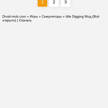
1
2
3
Droid-mob.com
»
Игры
»
Симуляторы
» Idle Digging Мод (Всё
открыто) | Скачать