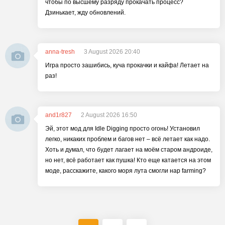
чтобы по высшему разряду прокачать процесс?
Дзинькает, жду обновлений.
anna-tresh
3 August 2026 20:40
Игра просто зашибись, куча прокачки и кайфа! Летает на
раз!
and1r827
2 August 2026 16:50
Эй, этот мод для Idle Digging просто огонь! Установил
легко, никаких проблем и багов нет – всё летает как надо.
Хоть и думал, что будет лагает на моём старом андроиде,
но нет, всё работает как пушка! Кто еще катается на этом
моде, расскажите, какого моря лута смогли нар farming?