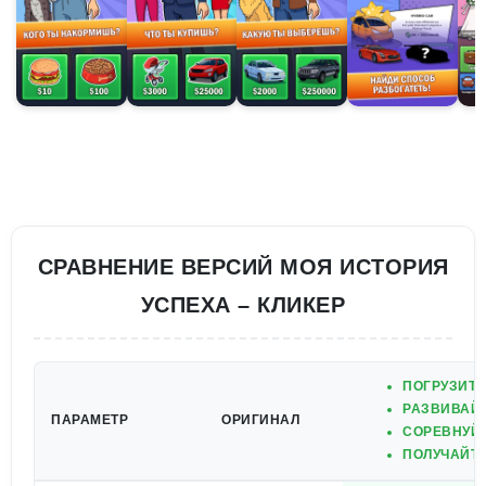
СРАВНЕНИЕ ВЕРСИЙ МОЯ ИСТОРИЯ
УСПЕХА – КЛИКЕР
ПОГРУЗИТЕ
РАЗВИВАЙТ
ПАРАМЕТР
ОРИГИНАЛ
СОРЕВНУЙТ
ПОЛУЧАЙТ