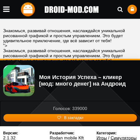
Знакомься, развивай отношения, наслаждайся уникальной
рисованной графикой и простым управлением. Это будет
удивительное приключение, где всё зависит от тебя!
">
Знакомься, развивай отношения, наслаждайся уникальной
рисованной графикой и простым управлением. Это будет
удивительное приключение, где всё зависит от тебя!
">
Моя История Успеха – кликер
[мод: много денег] на Андроид
Голосов: 339000
В закладки
Версия:
Разработчик:
Категория:
2.1.32
Rodan mobile Kft
Игры
/
Симуляторы