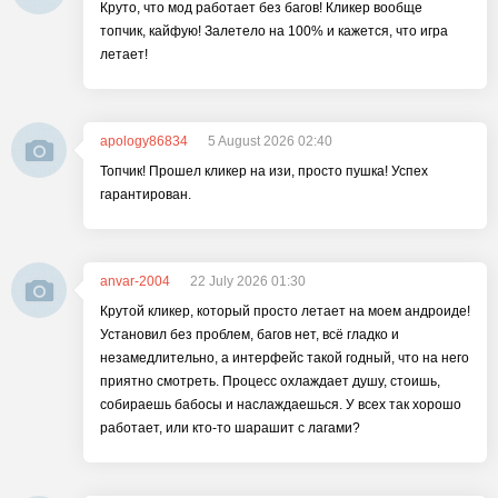
Круто, что мод работает без багов! Кликер вообще
топчик, кайфую! Залетело на 100% и кажется, что игра
летает!
apology86834
5 August 2026 02:40
Топчик! Прошел кликер на изи, просто пушка! Успех
гарантирован.
anvar-2004
22 July 2026 01:30
Крутой кликер, который просто летает на моем андроиде!
Установил без проблем, багов нет, всё гладко и
незамедлительно, а интерфейс такой годный, что на него
приятно смотреть. Процесс охлаждает душу, стоишь,
собираешь бабосы и наслаждаешься. У всех так хорошо
работает, или кто-то шарашит с лагами?