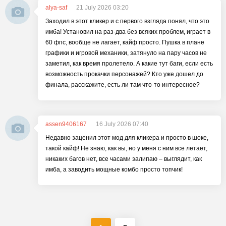
alya-saf
21 July 2026 03:20
Заходил в этот кликер и с первого взгляда понял, что это
имба! Установил на раз-два без всяких проблем, играет в
60 фпс, вообще не лагает, кайф просто. Пушка в плане
графики и игровой механики, затянуло на пару часов не
заметил, как время пролетело. А какие тут баги, если есть
возможность прокачки персонажей? Кто уже дошел до
финала, расскажите, есть ли там что-то интересное?
assen9406167
16 July 2026 07:40
Недавно заценил этот мод для кликера и просто в шоке,
такой кайф! Не знаю, как вы, но у меня с ним все летает,
никаких багов нет, все часами залипаю – выглядит, как
имба, а заводить мощные комбо просто топчик!