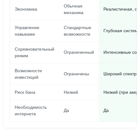
Обычная
Экономика
Реалистичная, с
механика
Управление
Стандартные
Глубокая систем
навыками
возможности
Соревновательный
Ограниченный
Интенсивные сос
режим
Возможности
Ограничены
Широкий спектр 
инвестиций
Риск бана
Низкий
Низкий (при акку
Необходимость
Да
Да
интернета