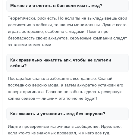
Можно ли отлететь в бан если юзать мод?
Теоретически, риск есть. Но если ты не выкладываешь свои
достижения в паблики, то шансы минимальны. Лучше всего
играть осторожно, особенно с модами. Помни про
безопасность своих аккаунтов, серъезные компании следят
за такими моментами.
Как правильно накатить апк, чтобы не слетели
сейвы?
Постарайся сначала забэкапить все данные. Скачай
последнюю версию мода, а затем аккуратно установи его
поверх оригинала. Главное не забыть сделать резервную
копию сейвов — лишним это точно не будет!
Как скачать и установить мод без вирусов?
Ищите проверенные источники в сообществе. Идеально,
если кто-то из знакомых проверял, и у него все гуд.