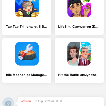
Tap Tap Trillionaire: 8 Bits
LifeSim: Симулятор Жизни, Бизнес Игры и Казино
Idle Mechanics Manager – Завод Машин, айдл кликер
Hit the Bank: симулятор жизни
atikadiz
8 August 2026 00:50