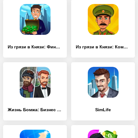
Из грязи в Князи: Финансист
Из грязи в Князи: Коммунист
Жизнь Бомжа: Бизнес Симулятор
SimLife