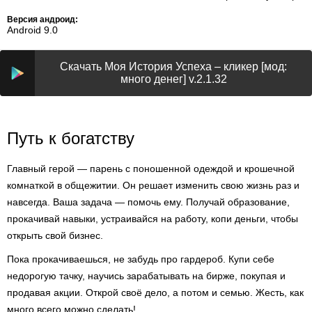
Версия андроид:
Android 9.0
Скачать Моя История Успеха – кликер [мод:
много денег] v.2.1.32
Путь к богатству
Главный герой — парень с поношенной одеждой и крошечной
комнаткой в общежитии. Он решает изменить свою жизнь раз и
навсегда. Ваша задача — помочь ему. Получай образование,
прокачивай навыки, устраивайся на работу, копи деньги, чтобы
открыть свой бизнес.
Пока прокачиваешься, не забудь про гардероб. Купи себе
недорогую тачку, научись зарабатывать на бирже, покупая и
продавая акции. Открой своё дело, а потом и семью. Жесть, как
много всего можно сделать!