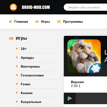
Главная
Игры
Программы
Игры
3.1
18+
Аркады
Викторины
Головоломки
Версия:
Гонки
2.50.1
Казино
Казуальные