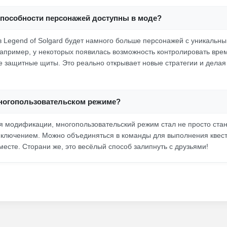
способности персонажей доступны в моде?
в Legend of Solgard будет намного больше персонажей с уникальн
апример, у некоторых появилась возможность контролировать врем
 защитные щиты. Это реально открывает новые стратегии и делая 
многопользовательском режиме?
я модификации, многопользовательский режим стал не просто ста
ключением. Можно объединяться в команды для выполнения квест
месте. Сторани же, это весёлый способ залипнуть с друзьями!