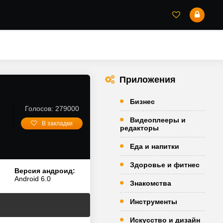
Приложения
Бизнес
Голосов: 279000
Видеоплееры и
В закладки
редакторы
Еда и напитки
Здоровье и фитнес
Версия андроид:
Android 6.0
Знакомства
Инструменты
Искусство и дизайн