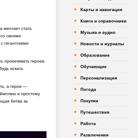
Карты и навигация
Книги и справочники
а мечтает стать
Музыка и аудио
 со своими
с гигантскими
Новости и журналы
Образование
ть прокачивать героев,
Обучающие
будь искать
Персонализация
ть, а герои —
Погода
еймплею и простому
Покупки
ящая битва за
Путешествия
Работа
Развлечения