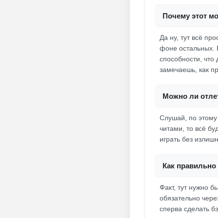
Почему этот мо
Да ну, тут всё п
фоне остальных. 
способности, что 
замечаешь, как п
Можно ли отлет
Слушай, по этому
читами, то всё бу
играть без излиш
Как правильно 
Факт, тут нужно 
обязательно чере
сперва сделать бэ