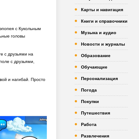
Карты и навигация
Книги и справочники
эпопея с Кукольным
Музыка и аудио
льные головы
Новости и журналы
те с друзьями на
Образование
поле с друзьями,
Обучающие
Персонализация
вой и нагибай. Просто
Погода
Покупки
Путешествия
Работа
Развлечения