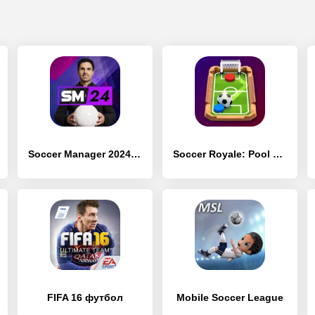
Soccer Manager 2024 - Футбол
Soccer Royale: Pool Football
FIFA 16 футбол
Mobile Soccer League