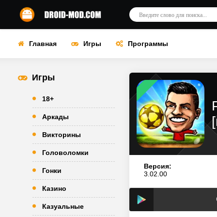
Главная
Игры
Программы
Игры
18+
Аркады
Викторины
Головоломки
Версия:
Гонки
3.02.00
Казино
Казуальные