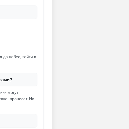
 до небес, зайти в
рсами?
ики могут
жно, пронесет. Но