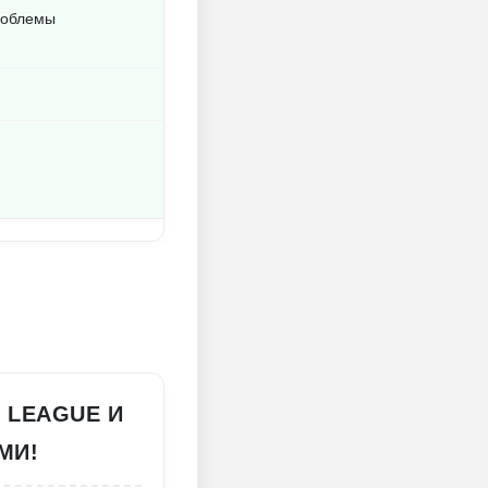
проблемы
 LEAGUE И
МИ!