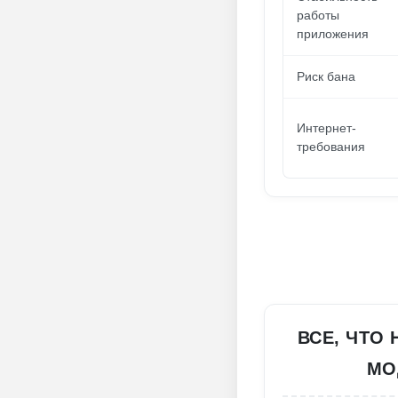
работы
приложения
Риск бана
Интернет-
требования
ВСЕ, ЧТО
МО