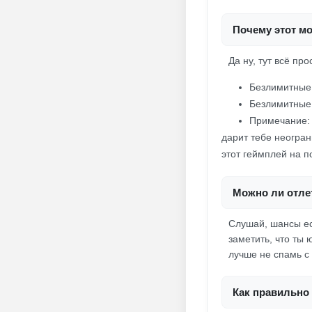
Почему этот мо
Да ну, тут всё пр
Безлимитные
Безлимитные
Примечание: 
дарит тебе неогран
этот геймплей на п
Можно ли отле
Слушай, шансы ес
заметить, что ты 
лучше не спамь с
Как правильно 