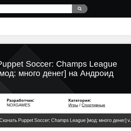
Puppet Soccer: Champs League
[мод: много денег] на Андроид
Разработчик:
Категория:
NOXGAMES
Игры
/
Спортивные
Скачать Puppet Soccer: Champs League [мод: много денег] v.