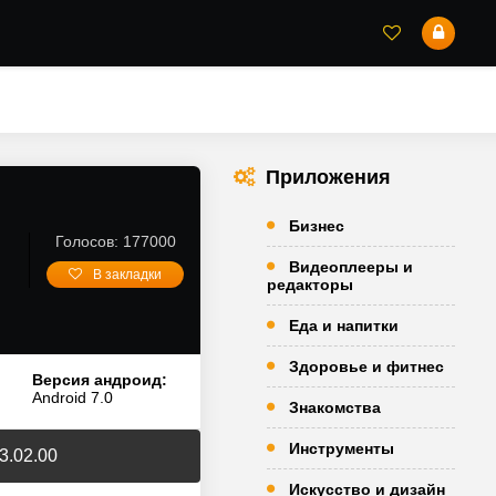
Приложения
Бизнес
Голосов: 177000
Видеоплееры и
В закладки
редакторы
Еда и напитки
Здоровье и фитнес
Версия андроид:
Android 7.0
Знакомства
Инструменты
3.02.00
Искусство и дизайн