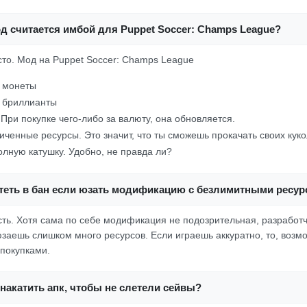
д считается имбой для Puppet Soccer: Champs League?
осто. Мод на Puppet Soccer: Champs League
 монеты
 бриллианты
При покупке чего-либо за валюту, она обновляется.
иченные ресурсы. Это значит, что ты сможешь прокачать своих кукол
олную катушку. Удобно, не правда ли?
теть в бан если юзать модификацию с безлимитными ресу
ть. Хотя сама по себе модификация не подозрительная, разработч
юзаешь слишком много ресурсов. Если играешь аккуратно, то, возмо
 покупками.
накатить апк, чтобы не слетели сейвы?