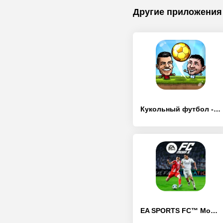
Другие приложения
Кукольный футбол - Футбол
EA SPORTS FC™ Mobile Футбол 26