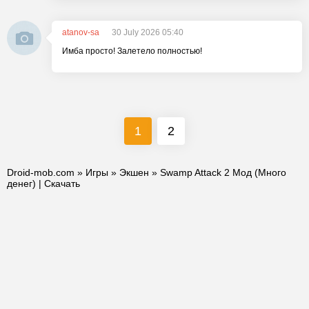
atanov-sa
30 July 2026 05:40
Имба просто! Залетело полностью!
1
2
Droid-mob.com
»
Игры
»
Экшен
» Swamp Attack 2 Мод (Много
денег) | Скачать