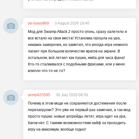
an-basis969
3 August 2026 18:40
Мод для Swamp Attack 2 просто огонь, сразу залетело и
все встало на свои места! Установка прошла на ура,
никаких заморочек, но заметил, что иногда игра немного
лагает при большом количестве врагов на экране. В
остальном, всё летает как пушка, имба для часа фана!
Кто-то сталкивался с подобными фризами, или у меня
влипло что-то не то?
annbill25595
30 July 2026 08:50
Почему в этом моде не сохраняются достижения после
перезагрузки? Это уже не первый раз замечаю, а так мод
просто пушка: новые апгрейды летят, игра идет на ура,
багов нет. С такими возможностями кайф за проходить
игру на максимум, вообще годно!