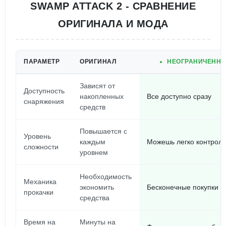
SWAMP ATTACK 2 - СРАВНЕНИЕ
ОРИГИНАЛА И МОДА
ПАРАМЕТР
ОРИГИНАЛ
НЕОГРАНИЧЕННЫЕ
Зависят от
Доступность
накопленных
Все доступно сразу
снаряжения
средств
Повышается с
Уровень
каждым
Можешь легко контрол
сложности
уровнем
Необходимость
Механика
экономить
Бесконечные покупки
прокачки
средства
Время на
Минуты на