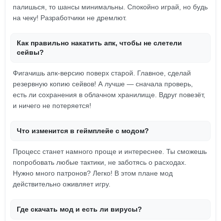
палишься, то шансы минимальны. Спокойно играй, но будь
на чеку! Разработчики не дремлют.
Как правильно накатить апк, чтобы не слетели
сейвы?
Фигачишь апк-версию поверх старой. Главное, сделай
резервную копию сейвов! А лучше — сначала проверь,
есть ли сохранения в облачном хранилище. Вдруг повезёт,
и ничего не потеряется!
Что изменится в геймплейе с модом?
Процесс станет намного проще и интереснее. Ты сможешь
попробовать любые тактики, не заботясь о расходах.
Нужно много патронов? Легко! В этом плане мод
действительно оживляет игру.
Где скачать мод и есть ли вирусы?