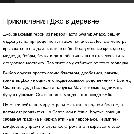
Приключения Джо в деревне
Джо, знакомый герой из первой части Swamp Attack, решил
отдохнуть на природе, но тут такое началось. Лесные монстры
врываются в его дом, как не в себя. Вооружённые крокодилы,
медведи, бобры, белки и даже обезьяны пытаются захватить
его уютное местечко. Помогите ему отбиться от этого зоопарка!
Выбор оружия просто огонь: бластеры, дробовики, ракеты,
гранаты. Джо не один, его поддерживают родственники - Братец
Сварщик, Дядя Волосач и Бабушка Мау, готовые поднимать
бучу с пушками. Слаженная команда – это всегда имба!
Путешествуйте по миру, отразите атаки на родном болоте, а
потом отправляйтесь на Север или в Азию. Крутые локации,
забавная графика и харизматичные персонажи. Геймплей
кайфовый, управляется легко. Стреляйте и взрывайте всех
монстро-зверей в округе!