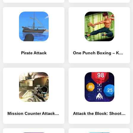
Pirate Attack
One Punch Boxing – Kung Fu Attack
Mission Counter Attack: free shooting game
Attack the Block: Shoot'em Up