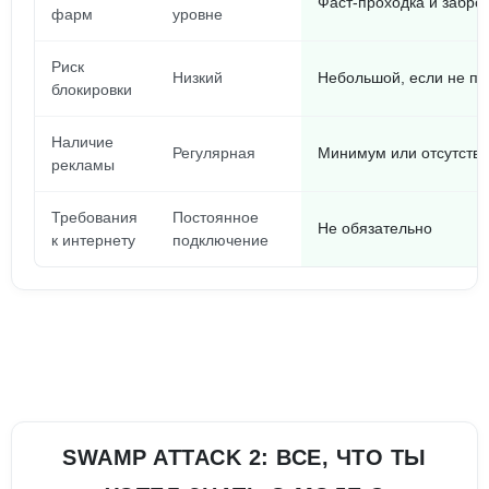
Фаст-проходка и забро
фарм
уровне
Риск
Низкий
Небольшой, если не па
блокировки
Наличие
Регулярная
Минимум или отсутству
рекламы
Требования
Постоянное
Не обязательно
к интернету
подключение
SWAMP ATTACK 2: ВСЕ, ЧТО ТЫ