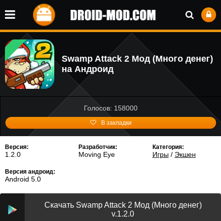
Swamp Attack 2 Мод (Много денег)
на Андроид
Голосов: 158000
В закладки
Версия:
Разработчик:
Категория:
1.2.0
Moving Eye
Игры
/
Экшен
Версия андроид:
Android 5.0
Скачать Swamp Attack 2 Мод (Много денег)
v.1.2.0