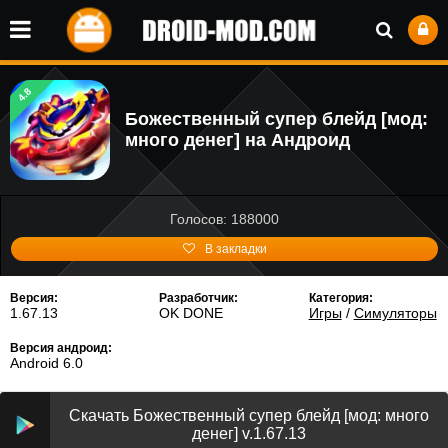
4.8
Божественный супер блейд [мод:
много денег] на Андроид
Голосов: 188000
В закладки
Версия:
Разработчик:
Категория:
1.67.13
OK DONE
Игры
/
Симуляторы
Версия андроид:
Android 6.0
Скачать Божественный супер блейд [мод: много
денег] v.1.67.13