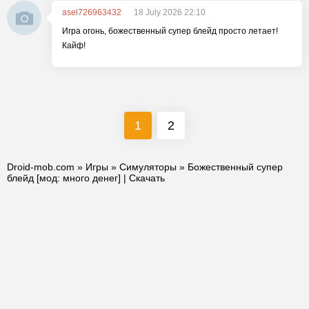
asel726963432
18 July 2026 22:10
Игра огонь, божественный супер блейд просто летает!
Кайф!
1
2
Droid-mob.com
»
Игры
»
Симуляторы
» Божественный супер
блейд [мод: много денег] | Скачать