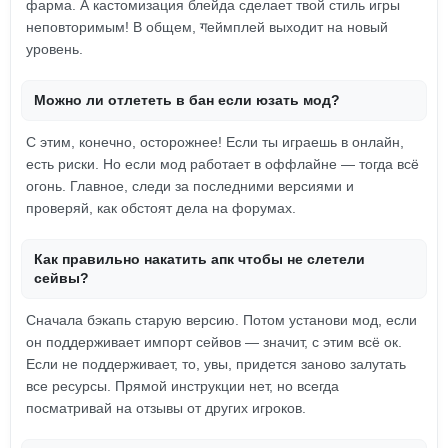
фарма. А кастомизация блейда сделает твой стиль игры
неповторимым! В общем, गеймплей выходит на новый
уровень.
Можно ли отлететь в бан если юзать мод?
С этим, конечно, осторожнее! Если ты играешь в онлайн,
есть риски. Но если мод работает в оффлайне — тогда всё
огонь. Главное, следи за последними версиями и
проверяй, как обстоят дела на форумах.
Как правильно накатить апк чтобы не слетели
сейвы?
Сначала бэкапь старую версию. Потом установи мод, если
он поддерживает импорт сейвов — значит, с этим всё ок.
Если не поддерживает, то, увы, придется заново залутать
все ресурсы. Прямой инструкции нет, но всегда
посматривай на отзывы от других игроков.