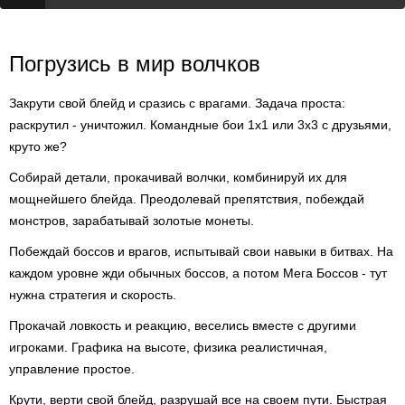
Погрузись в мир волчков
Закрути свой блейд и сразись с врагами. Задача проста:
раскрутил - уничтожил. Командные бои 1х1 или 3х3 с друзьями,
круто же?
Собирай детали, прокачивай волчки, комбинируй их для
мощнейшего блейда. Преодолевай препятствия, побеждай
монстров, зарабатывай золотые монеты.
Побеждай боссов и врагов, испытывай свои навыки в битвах. На
каждом уровне жди обычных боссов, а потом Мега Боссов - тут
нужна стратегия и скорость.
Прокачай ловкость и реакцию, веселись вместе с другими
игроками. Графика на высоте, физика реалистичная,
управление простое.
Крути, верти свой блейд, разрушай все на своем пути. Быстрая