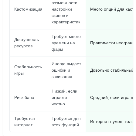
возможности
Кастомизация
настройки
Много опций для каст
скинов и
характеристик
Требует много
Доступность
времени на
Практически неограни
ресурсов
фарм
Иногда выдает
Стабильность
ошибки и
Довольно стабильный,
игры
зависания
Низкий, если
Риск бана
играете
Средний, если игра по
честно
Требуется
Требуется для
Интернет нужен, тольк
интернет
всех функций