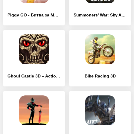
Piggy GO - Битва за Монеты
Summoners' War: Sky Arena
Ghoul Castle 3D – Action RPG
Bike Racing 3D