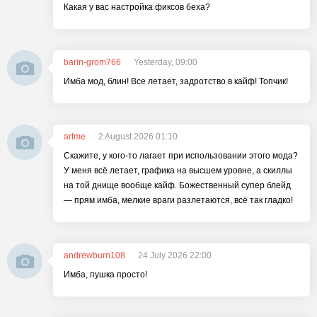
Какая у вас настройка фиксов беха?
barin-grom766
Yesterday, 09:00
Имба мод, блин! Все летает, задротство в кайф! Топчик!
artme
2 August 2026 01:10
Скажите, у кого-то лагает при использовании этого мода?
У меня всё летает, графика на высшем уровне, а скиллы
на той днище вообще кайф. Божественный супер блейд
— прям имба, мелкие враги разлетаются, всё так гладко!
andrewburn108
24 July 2026 22:00
Имба, пушка просто!