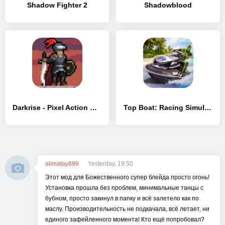
Shadow Fighter 2
Shadowblood
Darkrise - Pixel Action RPG
Top Boat: Racing Simulator 3D
alimatay899
Yesterday, 19:50
Этот мод для Божественного супер блейда просто огонь!
Установка прошла без проблем, минимальные танцы с
бубном, просто закинул в папку и всё залетело как по
маслу. Производительность не подкачала, всё летает, ни
единого зафейленного момента! Кто ещё попробовал?